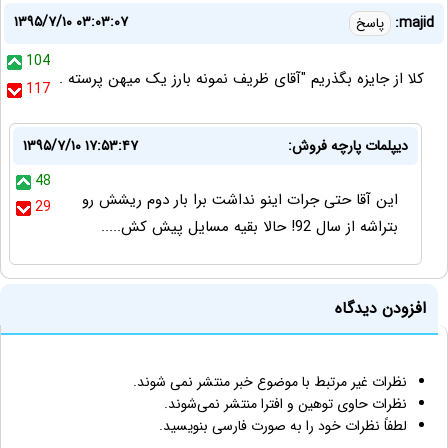
۱۳۹۵/۷/۱۰ ۰۳:۰۳:۰۷
majid:
پاسخ
104
کلا از جایزه بگذریم "آقای ظریف نمونه بارز یک میهن پرسته .
117
دیپلمات پارچه فروش:
۱۳۹۵/۷/۱۰ ۱۷:۵۳:۴۷
48
این آقا حتی جرات اینو نداشت برا بار دوم ریشش رو
29
بتراشه از سال 92! حالا بقیه مسایل پیش کش.....
افزودن دیدگاه
نظرات غیر مرتبط با موضوع خبر منتشر نمی شوند.
نظرات حاوی توهین و افترا منتشر نمی‌شوند.
لطفاً نظرات خود را به صورت فارسی بنویسید.