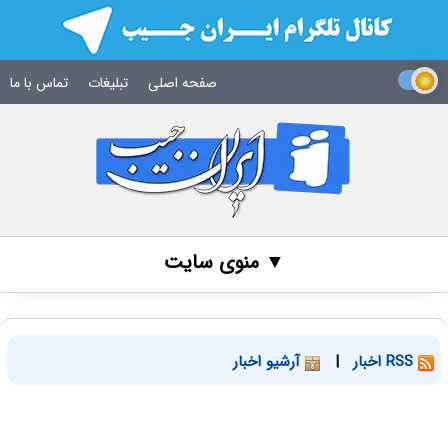
صفحه اصلی
تبلیغات
تماس با ما
▼ منوی سایت
RSS اخبار
|
آرشیو اخبار