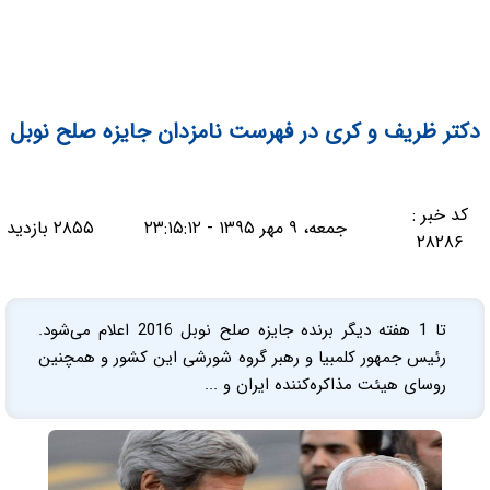
دکتر ظریف و کری در فهرست نامزدان جایزه صلح نوبل
کد خبر :
جمعه، ۹ مهر ۱۳۹۵ - ۲۳:۱۵:۱۲
۲۸۵۵ بازدید
۲۸۲۸۶
تا 1 هفته دیگر برنده جایزه صلح نوبل 2016 اعلام می‌شود.
رئیس جمهور کلمبیا و رهبر گروه شورشی این کشور و همچنین
روسای هیئت مذاکره‌کننده ایران و ...