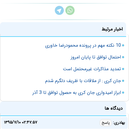
اخبار مرتبط
10 نکته مهم در پرونده محمودرضا خاوری
احتمال توافق تا پایان امروز
تمدید مذاکرات غیرمحتمل است
جان کری : از ملاقات با ظریف دلگرم شدم
ابراز امیدواری جان کری به حصول توافق تا 3 آذر
دیدگاه ها
۱۳۹۵/۷/۱۰ ۰۲:۴۷:۵۷
بهادری:
پاسخ