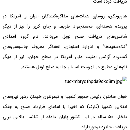
دریافت کرده است.
هارپویکن، روسای هیات‌های مذاکره‌کنندگان ایران و آمریکا در
پرونده هسته‌ای، محمدجواد ظریف و جان کری را نیز از دیگر
شانس‌های دریافت صلح نوبل می‌داند. نام گروه امدادی
"کلاه‌سفیدها" و ادوارد اسنودن، افشاگر معروف جاسوسی‌های
گسترده آژانس امنیت ملی آمریکا در سطح جهان، نیز از دیگر
نام‌های مطرح در فهرست امسال جایزه صلح نوبل هستند.
خوان سانتوز، رئیس جمهور کلمبیا و تیمولئون خیمنز، رهبر نیروهای
انقلابی کلمبیا (فارک) که اخیرا با امضای قرارداد صلح به جنگ
داخلی ۵۰ ساله در این کشور پایان دادند از شانس بالایی برای
دریافت جایزه برخوردارند