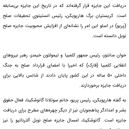
دریافت این جایزه قرار گرفته‌اند که در تاریخ این جایزه بی‌سابقه
است. کریستیان برگ هارپویکن، رئیس انستیتوی تحقیقات صلح
(پریو) در اسلو این امر را نشانه‌ای از افزایش محبوبیت جایزه صلح
نوبل دانسته است.
خوان سانتوز، رئیس جمهور کلمبیا و تیمولئون خیمنز، رهبر نیروهای
انقلابی کلمبیا (فارک) که اخیرا با امضای قرارداد صلح به جنگ
داخلی ۵۰ ساله در این کشور پایان دادند از شانس بالایی برای
دریافت جایزه برخوردارند.
به گفته هارپویکن، رئیس پریو، خانم سوتلانا گانوشکینا، فعال حقوق
بشر و امدادگر پناهجویان نیز از دیگر چهره‌های مطرح برای دریافت
جایزه است. گانوشکینا، امسال جایزه صلح نوبل آلترناتیو را نیز