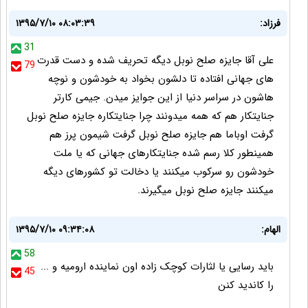
فرزاد:
۱۳۹۵/۷/۱۰ ۰۸:۰۳:۳۹
31
علی آقا جایزه صلح نوبل دیگه تحریف شده و دست قدرت
79
های جهانی افتاده تا دلشون بخواد به خودشون و نوچه
هاشون در سراسر دنیا از این جوایز میدن. جیمی کارتر
جنایتکار هم که همه میدونند چرا جنایتکاره جایزه صلح نوبل
گرفت اوباما هم جایزه صلح نوبل گرفت شیمون پرز هم
همینطور کلا رسم شده جنایتکارهای جهانی که یا ملت
خودشون رو سرکوب میکنند یا دخالت تو کشورهای دیگه
میکنند جایزه صلح نوبل میگیرند.
الهام:
۱۳۹۵/۷/۱۰ ۰۹:۳۴:۰۸
58
باید رسایی یا لثارات کوچک زاده اون نماینده ارومیه و ...
45
را کاندید کنن