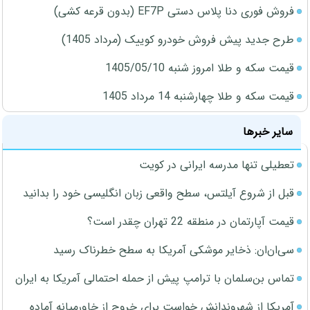
فروش فوری دنا پلاس دستی EF7P (بدون قرعه کشی)
طرح جدید پیش فروش خودرو کوییک (مرداد 1405)
قیمت سکه و طلا امروز شنبه 1405/05/10
قیمت سکه و طلا چهارشنبه 14 مرداد 1405
سایر خبرها
تعطیلی تنها مدرسه ایرانی در کویت
قبل از شروع آیلتس، سطح واقعی زبان انگلیسی خود را بدانید
قیمت آپارتمان در منطقه 22 تهران چقدر است؟
سی‌ان‌ان: ذخایر موشکی آمریکا به سطح خطرناک رسید
تماس بن‌سلمان با ترامپ پیش از حمله احتمالی آمریکا به ایران
آمریکا از شهروندانش خواست برای خروج از خاورمیانه آماده