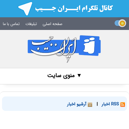
صفحه اصلی
تبلیغات
تماس با ما
▼ منوی سایت
RSS اخبار
|
آرشیو اخبار