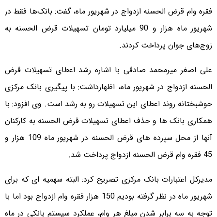
فقره وام قرض الحسنه ازدواج در شهریور ماه، گفت: بانک‌ها فقط در
شهریور ماه هزار و 90 میلیارد تومان تسهیلات قرض الحسنه به
زوج‌های جوان پرداخت کردند.
علی اصغر میرمحمد صادقی با اشاره رشد اعطای تسهیلات قرض
الحسنه ازدواج در شهریور ماه، اظهارداشت: با پیگیری بانک مرکزی
خوشبختانه روند اعطای این تسهیلات رو به رشد است. وی افزود: با
همکاری بانک ها و حذف اعطای تسهیلات قرض الحسنه به کارکنان
آنها از محل سپرده های قرض الحسنه در شهریور ماه 109 هزار و
45 فقره وام قرض الحسنه ازدواج پرداخت شد.
مدیرکل اعتبارات بانک مرکزی تصریح کرد: البته سهمیه ای که برای
شهریور ماه در نظر گرفته بودیم 150 هزار فقره وام ازدواج بود اما با
توجه به سه برابر شدن مبلغ هر وام، عملکرد سیستم بانکی در ماه