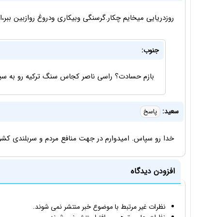
روزدریایی میخایم چکار.گرسنگی وبیکاری ودروغ روازبین ببر،ا
جنوب:
بازم حسادت؟ راسی ناصر کجاس سنگ ترکیه رو به سین
سعید:
پاسخ
خدا رو سپاس. امیدوارم در جهت منافع مردم و سربلندی کش
افزودن دیدگاه
نظرات غیر مرتبط با موضوع خبر منتشر نمی شوند.