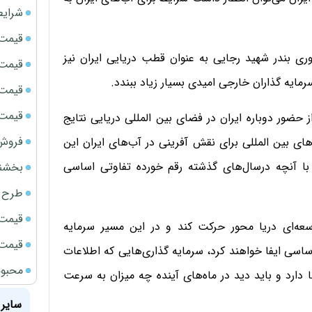
شرایط
قیمت سک
وری بندر شهید رجایی به عنوان قطب دریایی ایران نیز
قیمت ج
رمایه گذاران خارجی امیدی بسیار زیاد ببندد.
قیمت سکه
قیمت سک
حضور دوباره ایران در فضای بین المللی دریایی نتایج
فروش فور
 بین المللی برای نقش آفرینی در آب‌های ایران این
با آنچه درسال‌های گذشته رقم خورده تفاوتی اساسی
بخشنامه ف
طرح ج
قیمت سک
سعه‌ای دریا محور حرکت کند و در این مسیر سرمایه
قیمت سک
 ایفا خواهند کرد، سرمایه گذاری‌هایی که اطلاعات
محبوب
ا دارد و باید دید در ماه‌های آینده چه میزان به سرعت
سایر 