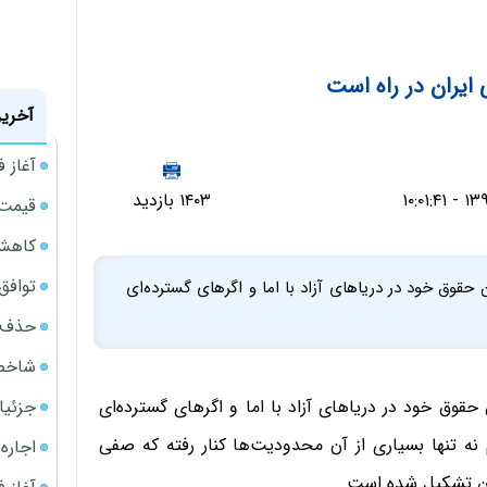
ایران در راه است
آخرین
آغاز فروش
۱۴۰۳ بازدید
قیمت گ
کاهش 34 درصدی فروش خودروسازان د
توافق ایر
حقوق خود در دریاهای آزاد با اما و اگرهای گسترده‌ای
حذف 14 هزار میلیارد تومان سود کاغذی بانک
شاخص کل از م
جزئیا
حقوق خود در دریاهای آزاد با اما و اگرهای گسترده‌ای
 نه تنها بسیاری از آن محدودیت‌ها کنار رفته که صفی
اجاره ا
ران تشکیل شده است.