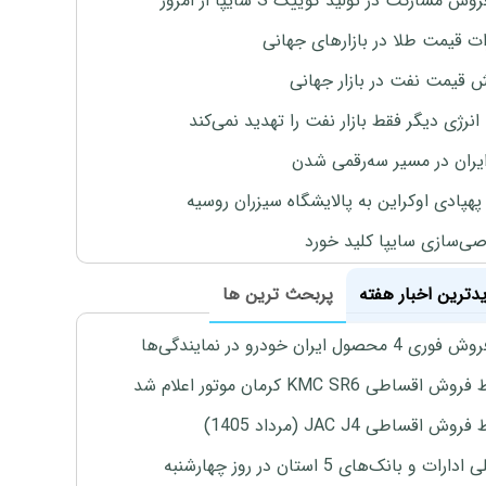
وش مشارکت در تولید کوییک S سایپا از امروز
ات قیمت طلا در بازارهای جهانی
ش قیمت نفت در بازار جهانی
نرژی دیگر فقط بازار نفت را تهدید نمی‌کند
ایران در مسیر سه‌رقمی شدن
پهپادی اوکراین به پالایشگاه سیزران روسیه
‌سازی سایپا کلید خورد
یدترین اخبار هفته
پربحث ترین ها
4 محصول ایران خودرو در نمایندگی‌ها
اقساطی KMC SR6 کرمان موتور اعلام شد
ش اقساطی JAC J4 (مرداد 1405)
رات و بانک‌های 5 استان در روز چهارشنبه