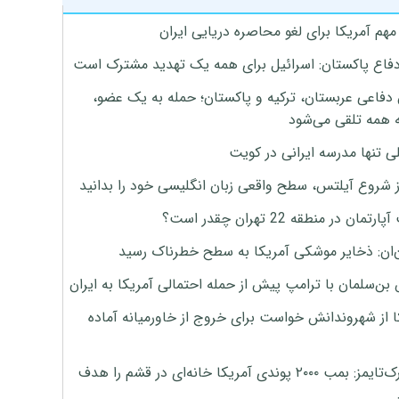
هم آمریکا برای لغو محاصره دریایی ایران
دفاع پاکستان: اسرائیل برای همه یک تهدید مشترک است
 دفاعی عربستان، ترکیه و پاکستان؛ حمله به یک عضو،
 همه تلقی می‌شود
ی تنها مدرسه ایرانی در کویت
ز شروع آیلتس، سطح واقعی زبان انگلیسی خود را بدانید
تمان در منطقه 22 تهران چقدر است؟
‌ان: ذخایر موشکی آمریکا به سطح خطرناک رسید
بن‌سلمان با ترامپ پیش از حمله احتمالی آمریکا به ایران
ا از شهروندانش خواست برای خروج از خاورمیانه آماده
نیویورک‌تایمز: بمب ۲۰۰۰ پوندی آمریکا خانه‌ای در قشم را هدف