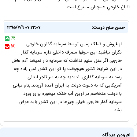
اتباع خارجي همچنان ممنوع است.
حسن صلح دوست:
۱۳۹۵/۷/۹ ۰۷:۲۲:۰۷
75
از فروش و تملک زمین توسط سرمایه گذاران خارجی
60
نگران نباشید این حرفها مصرف داخلی داره سرمایه گذار
خارجی اگر عقل سلیم نداشت که سرمایه دار نمیشد آدم عاقل
در این شرایط کشور هیچوقت پا تو این کشور نمی زاده چه
رسد به سرمایه گذاری. ندیدید چه به سر تاجر لبنانی-
آمریکایی که به دعوت دولت به ایران آمده آوردند.بنام تبانی
با دولت متخاصم در اوین آب خنک میخوره برای ورود
سرمایه گذار خارجی خیلی چیزها در این کشور باید عوض
بشه
افزودن دیدگاه