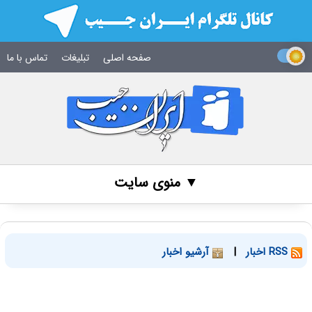
صفحه اصلی
تبلیغات
تماس با ما
▼ منوی سایت
RSS اخبار
|
آرشیو اخبار