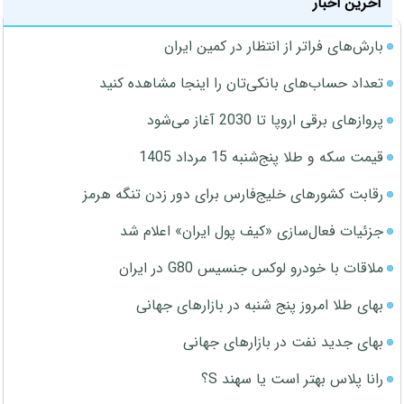
آخرین اخبار
بارش‌های فراتر از انتظار در کمین ایران
تعداد حساب‌های بانکی‌تان را اینجا مشاهده کنید
پروازهای برقی اروپا تا 2030 آغاز می‌شود
قیمت سکه و طلا پنج‌شنبه 15 مرداد 1405
رقابت کشورهای خلیج‌فارس برای دور زدن تنگه هرمز
جزئیات فعال‌سازی «کیف پول ایران» اعلام شد
ملاقات با خودرو لوکس جنسیس G80 در ایران
بهای طلا امروز پنج شنبه در بازارهای جهانی
بهای جدید نفت در بازارهای جهانی
رانا پلاس بهتر است یا سهند S؟