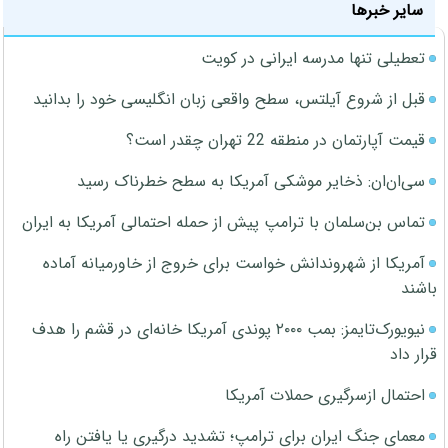
سایر خبرها
تعطیلی تنها مدرسه ایرانی در کویت
قبل از شروع آیلتس، سطح واقعی زبان انگلیسی خود را بدانید
قیمت آپارتمان در منطقه 22 تهران چقدر است؟
سی‌ان‌ان: ذخایر موشکی آمریکا به سطح خطرناک رسید
تماس بن‌سلمان با ترامپ پیش از حمله احتمالی آمریکا به ایران
آمریکا از شهروندانش خواست برای خروج از خاورمیانه آماده
باشند
نیویورک‌تایمز: بمب ۲۰۰۰ پوندی آمریکا خانه‌ای در قشم را هدف
قرار داد
احتمال ازسرگیری حملات آمریکا
معمای جنگ ایران برای ترامپ؛ تشدید درگیری یا یافتن راه