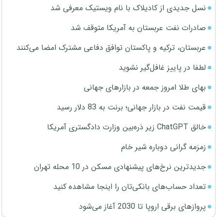
نسل جدیدی از کادیلاک با نام ویستیک معرفی شد
صادرات نفت عربستان به آمریکا متوقف شد
عربستان، ترکیه و پاکستان توافق دفاعی مشترک امضا می‌کنند
لطفا در پاییز غافل‌گیر نشوید
بهای طلا امروز جمعه در بازارهای جهانی
قیمت نفت در بازار جهانی؛ برنت به 83 دلار رسید
خالق ChatGPT زیر ذره‌بین وزارت دادگستری آمریکا
زمزمه گرانی دوباره شیر خام
جدیدترین نرخ‌های پیشنهادی مسکن در 10 محله تهران
تعداد حساب‌های بانکی‌تان را اینجا مشاهده کنید
پروازهای برقی اروپا تا 2030 آغاز می‌شود