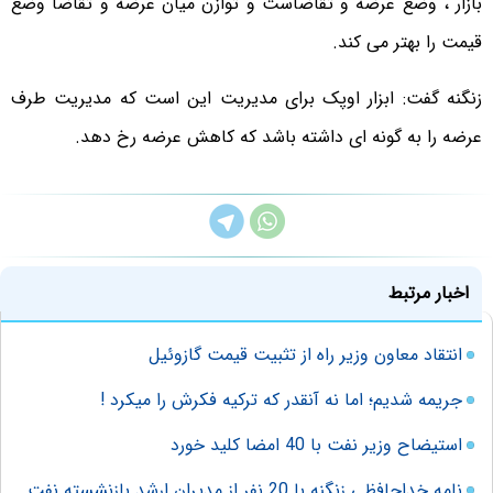
بازار ، وضع عرضه و تقاضاست و توازن میان عرضه و تقاضا وضع
قیمت را بهتر می کند.
زنگنه گفت: ابزار اوپک برای مدیریت این است که مدیریت طرف
عرضه را به گونه ای داشته باشد که کاهش عرضه رخ دهد.
اخبار مرتبط
انتقاد معاون وزیر راه از تثبیت قیمت گازوئیل
جریمه شدیم؛‌ اما نه آنقدر که ترکیه فکرش را میکرد !
استیضاح وزیر نفت با 40 امضا کلید خورد
نامه خداحافظی زنگنه با 20 نفر از مدیران ارشد بازنشسته نفت