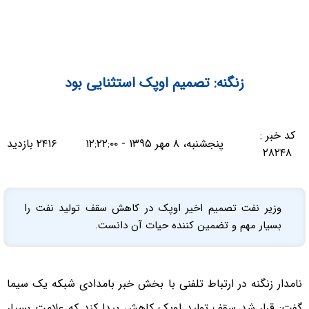
زنگنه: تصمیم اوپک استثنایی بود
کد خبر :
پنجشنبه، ۸ مهر ۱۳۹۵ - ۱۲:۲۲:۰۰
۲۴۱۶ بازدید
۲۸۲۴۸
وزیر نفت تصمیم اخیر اوپک در کاهش سقف تولید نفت را
بسیار مهم و تضمین کننده حیات آن دانست.
نامدار زنگنه در ارتباط تلفنی با بخش خبر بامدادی شبکه یک سیما
گفت: قرار شد سقف تولید اوپک کاهش پیدا کند که علامت بسیار