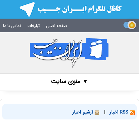
صفحه اصلی
تبلیغات
تماس با ما
▼ منوی سایت
RSS اخبار
|
آرشیو اخبار