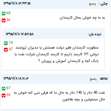
۱۳۹۵/۷/۸ ۱۶:۳۳:۵۱
جکی :
پاسخ
68
به ما چه خوش بحال کارمندان
56
دیده بان:
۱۳۹۵/۷/۸ ۱۷:۵۷:۵۸
74
منظورت کارمندان فقیر دولت هستش یا مدیران ثروتمند
47
دولتی ؟!!! کارمند داریم تا کارمند کارمندان شرکت نفت یا
بانک کجا و کارمندان آموزش و پرورش ؟
۱۳۹۵/۷/۸ ۱۸:۱۱:۰۶
amo:
پاسخ
87
نفت 40 دلار یا 140 دلار به حال ما که فرقی نمی کنه خوش به
59
حال مسئولین و بچه هاشون