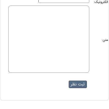
الکترونیک:
متن: