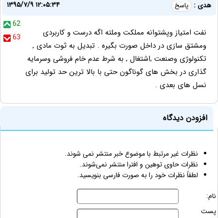
۱۳۹۵/۷/۹ ۱۲:۰۵:۳۴
هدی :
پاسخ
62
نفت امتیاز وپشتوانه مملکت وملته اگه درست و کاربردی
63
ومشتق سازی در داخل صورت بگیره . تبدیل به ثوت مادی ,
تکنولوژی وصنعت ,اشتغال , به شرط عدم خام فروشی وسرمایه
گذاری در بخش های گوناگون حتی با بالا ترین حد تولید برای
نسل های بعدی .
افزودن دیدگاه
نظرات غیر مرتبط با موضوع خبر منتشر نمی شوند.
نظرات حاوی توهین و افترا منتشر نمی‌شوند.
لطفاً نظرات خود را به صورت فارسی بنویسید.
نام:
پست