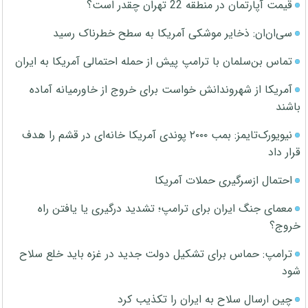
قیمت آپارتمان در منطقه 22 تهران چقدر است؟
سی‌ان‌ان: ذخایر موشکی آمریکا به سطح خطرناک رسید
تماس بن‌سلمان با ترامپ پیش از حمله احتمالی آمریکا به ایران
آمریکا از شهروندانش خواست برای خروج از خاورمیانه آماده
باشند
نیویورک‌تایمز: بمب ۲۰۰۰ پوندی آمریکا خانه‌ای در قشم را هدف
قرار داد
احتمال ازسرگیری حملات آمریکا
معمای جنگ ایران برای ترامپ؛ تشدید درگیری یا یافتن راه
خروج؟
ترامپ: حماس برای تشکیل دولت جدید در غزه باید خلع سلاح
شود
چین ارسال سلاح به ایران را تکذیب کرد