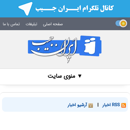
صفحه اصلی
تبلیغات
تماس با ما
▼ منوی سایت
RSS اخبار
|
آرشیو اخبار