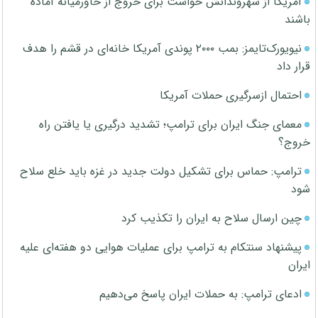
آمریکا از شهروندانش خواست برای خروج از خاورمیانه آماده
باشند
نیویورک‌تایمز: بمب ۲۰۰۰ پوندی آمریکا خانه‌ای در قشم را هدف
قرار داد
احتمال ازسرگیری حملات آمریکا
معمای جنگ ایران برای ترامپ؛ تشدید درگیری یا یافتن راه
خروج؟
ترامپ: حماس برای تشکیل دولت جدید در غزه باید خلع سلاح
شود
چین ارسال سلاح به ایران را تکذیب کرد
پیشنهاد سنتکام به ترامپ برای عملیات هوایی دو هفته‌ای علیه
ایران
ادعای ترامپ: به حملات ایران پاسخ می‌دهیم