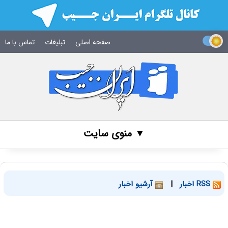
صفحه اصلی
تبلیغات
تماس با ما
▼ منوی سایت
RSS اخبار
|
آرشیو اخبار