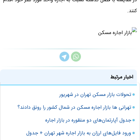
کنند.
اخبار مرتبط
تحولات بازار مسکن تهران در شهریور
تهرانی ها بازار اجاره مسکن در شمال کشور را رونق دادند؟
جدول آپارتمان‌های دو منظوره در بازار اجاره
ورود فایل‌های ارزان به بازار اجاره شهر تهران + جدول