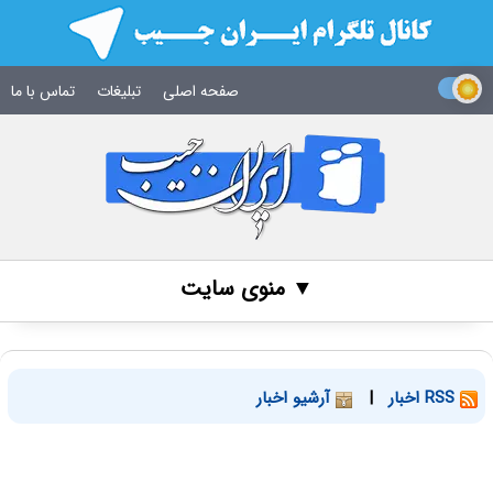
صفحه اصلی
تبلیغات
تماس با ما
▼ منوی سایت
RSS اخبار
|
آرشیو اخبار