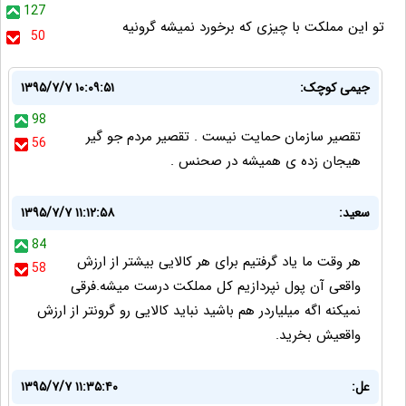
127
تو این مملکت با چیزی که برخورد نمیشه گرونیه
50
جیمی کوچک:
۱۳۹۵/۷/۷ ۱۰:۰۹:۵۱
98
تقصیر سازمان حمایت نیست . تقصیر مردم جو گیر
56
هیجان زده ی همیشه در صحنس .
سعید:
۱۳۹۵/۷/۷ ۱۱:۱۲:۵۸
84
هر وقت ما یاد گرفتیم برای هر کالایی بیشتر از ارزش
58
واقعی آن پول نپردازیم کل مملکت درست میشه.فرقی
نمیکنه اگه میلیاردر هم باشید نباید کالایی رو گرونتر از ارزش
واقعیش بخرید.
عل:
۱۳۹۵/۷/۷ ۱۱:۳۵:۴۰