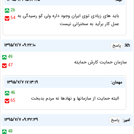
26
باید های زیادی توی ایران وجود داره ولی کو رسیدگی به
54
عمل کار برآید به سخنرانی نیست
۱۳۹۵/۷/۷ ۰۹:۲۲:۱۰
kh:
پاسخ
49
سازمان حمايت كارش حمايته
47
مهمان:
۱۳۹۵/۷/۷ ۱۷:۱۳:۱۹
46
البته حمایت از سازمانها و نهادها نه مردم بدبخت
65
۱۳۹۵/۷/۷ ۰۹:۳۲:۳۹
امیر:
پاسخ
48