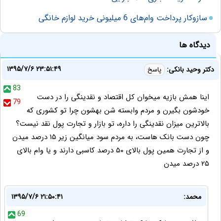
سازوکار پرداخت وام‌های 6 میلیونی خرید لوازم خانگی
دیدگاه ها
۱۳۹۵/۷/۶ ۲۳:۵۱:۴۹
دکتر وحید بانکی:
پاسخ
83
اینا همش بازیه میخوان کل اقتصاد و نقدینگی را در دست
79
خودشون بگیرن و مردم وابسته شن بهشون چرا تو کشوری که
بالاترین میزان نقدینگی را داره، تو بازار و تجارت پول نقد نیست؟
چون دست بانک هاست، به مردم سود میانگین زیر ۱۵ درصد میدن
و از تجارت همین پول بالای ۵۰ درصد کاسبی دارند و یا وام بالای
۲۵ درصد میدن
محمد:
۱۳۹۵/۷/۶ ۲۱:۵۰:۴۱
69