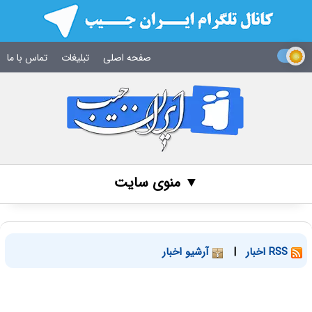
صفحه اصلی
تبلیغات
تماس با ما
▼ منوی سایت
RSS اخبار
|
آرشیو اخبار