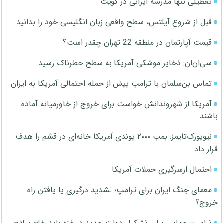
تعطیلی تنها مدرسه ایرانی در کویت
قبل از شروع آیلتس، سطح واقعی زبان انگلیسی خود را بدانید
قیمت آپارتمان در منطقه 22 تهران چقدر است؟
سی‌ان‌ان: ذخایر موشکی آمریکا به سطح خطرناک رسید
تماس بن‌سلمان با ترامپ پیش از حمله احتمالی آمریکا به ایران
آمریکا از شهروندانش خواست برای خروج از خاورمیانه آماده
باشند
نیویورک‌تایمز: بمب ۲۰۰۰ پوندی آمریکا خانه‌ای در قشم را هدف
قرار داد
احتمال ازسرگیری حملات آمریکا
معمای جنگ ایران برای ترامپ؛ تشدید درگیری یا یافتن راه
خروج؟
ترامپ: حماس برای تشکیل دولت جدید در غزه باید خلع سلاح