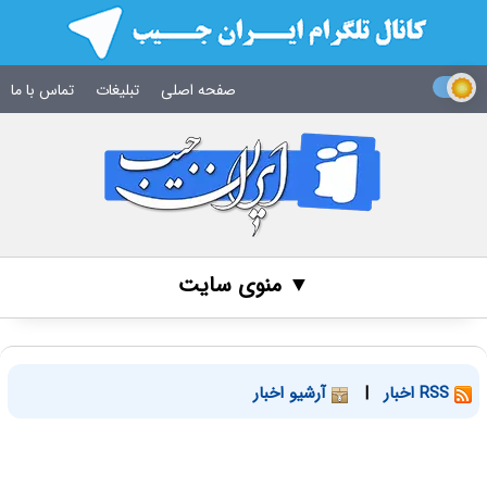
صفحه اصلی
تبلیغات
تماس با ما
▼ منوی سایت
RSS اخبار
|
آرشیو اخبار