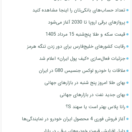
تعداد حساب‌های بانکی‌تان را اینجا مشاهده کنید
پروازهای برقی اروپا تا 2030 آغاز می‌شود
قیمت سکه و طلا پنج‌شنبه 15 مرداد 1405
رقابت کشورهای خلیج‌فارس برای دور زدن تنگه هرمز
جزئیات فعال‌سازی «کیف پول ایران» اعلام شد
ملاقات با خودرو لوکس جنسیس G80 در ایران
بهای طلا امروز پنج شنبه در بازارهای جهانی
بهای جدید نفت در بازارهای جهانی
رانا پلاس بهتر است یا سهند S؟
آغاز فروش فوری 4 محصول ایران خودرو در نمایندگی‌ها
دلیل افزایش قیمت خودروهای برقی در بازار