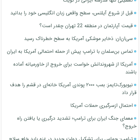
تعطیلی تنها مدرسه ایرانی در کویت
قبل از شروع آیلتس، سطح واقعی زبان انگلیسی خود را بدانید
قیمت آپارتمان در منطقه 22 تهران چقدر است؟
سی‌ان‌ان: ذخایر موشکی آمریکا به سطح خطرناک رسید
تماس بن‌سلمان با ترامپ پیش از حمله احتمالی آمریکا به ایران
آمریکا از شهروندانش خواست برای خروج از خاورمیانه آماده
باشند
نیویورک‌تایمز: بمب ۲۰۰۰ پوندی آمریکا خانه‌ای در قشم را هدف
قرار داد
احتمال ازسرگیری حملات آمریکا
معمای جنگ ایران برای ترامپ؛ تشدید درگیری یا یافتن راه
خروج؟
ترامپ: حماس برای تشکیل دولت جدید در غزه باید خلع سلاح