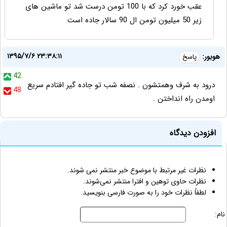
عقب خورد کرد که با 100 تومن درست شد تو ماشین های
زیر 50 میلیون تومن ال 90 سالار جاده است
۱۳۹۵/۷/۶ ۲۳:۳۸:۱۱
هوبور:
پاسخ
42
درود به شرف وهمتشون . نصفه شب تو جاده گیر افتادم سریع
48
اومدن راه انداختن .
افزودن دیدگاه
نظرات غیر مرتبط با موضوع خبر منتشر نمی شوند.
نظرات حاوی توهین و افترا منتشر نمی‌شوند.
لطفاً نظرات خود را به صورت فارسی بنویسید.
نام: