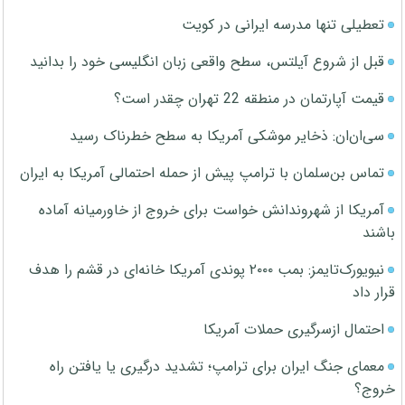
تعطیلی تنها مدرسه ایرانی در کویت
قبل از شروع آیلتس، سطح واقعی زبان انگلیسی خود را بدانید
قیمت آپارتمان در منطقه 22 تهران چقدر است؟
سی‌ان‌ان: ذخایر موشکی آمریکا به سطح خطرناک رسید
تماس بن‌سلمان با ترامپ پیش از حمله احتمالی آمریکا به ایران
آمریکا از شهروندانش خواست برای خروج از خاورمیانه آماده
باشند
نیویورک‌تایمز: بمب ۲۰۰۰ پوندی آمریکا خانه‌ای در قشم را هدف
قرار داد
احتمال ازسرگیری حملات آمریکا
معمای جنگ ایران برای ترامپ؛ تشدید درگیری یا یافتن راه
خروج؟