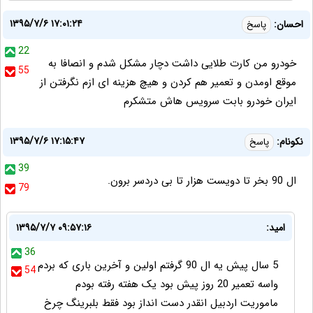
۱۳۹۵/۷/۶ ۱۷:۰۱:۲۴
احسان:
پاسخ
22
خودرو من کارت طلایی داشت دچار مشکل شدم و انصافا به
55
موقع اومدن و تعمیر هم کردن و هیچ هزینه ای ازم نگرفتن از
ایران خودرو بابت سرویس هاش متشکرم
۱۳۹۵/۷/۶ ۱۷:۱۵:۴۷
نکونام:
پاسخ
39
ال 90 بخر تا دویست هزار تا بی دردسر برون.
79
امید:
۱۳۹۵/۷/۷ ۰۹:۵۷:۱۶
36
5 سال پیش یه ال 90 گرفتم اولین و آخرین باری که بردم
54
واسه تعمیر 20 روز پیش بود یک هفته رفته بودم
ماموریت اردبیل انقدر دست انداز بود فقط بلبرینگ چرخ