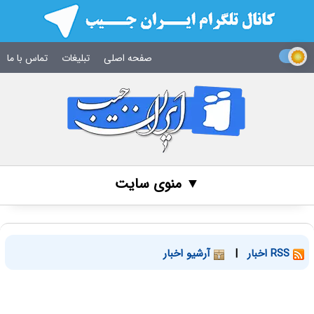
صفحه اصلی
تبلیغات
تماس با ما
▼ منوی سایت
RSS اخبار
|
آرشیو اخبار