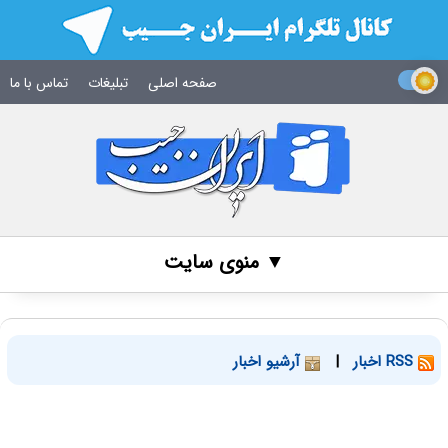
صفحه اصلی
تبلیغات
تماس با ما
▼ منوی سایت
RSS اخبار
|
آرشیو اخبار