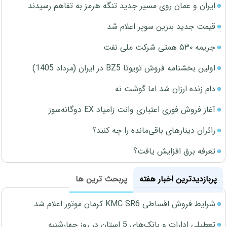
ایران و عمان روی مسیر جدید تنگه هرمز به تفاهم رسیدند
قیمت جدید بنزین سوپر اعلام شد
جریمه ۵۳۰ همتی شرکت ملی نفت
اولین بخشنامه فروش تویوتا BZ5 در ایران (مرداد 1405)
دام زنده ارزان شد اما گوشت نه
آغاز فروش فوری اعتباری وانت زامیاد EX دوگانه‌سوز
زائران دینارهای باقی‌مانده را چه کنند؟
تعرفه برق افزایش یافت؟
پربازدیدترین اخبار هفته
پربحث ترین ها
شرایط فروش اقساطی KMC SR6 کرمان موتور اعلام شد
تعطیلی ادارات و بانک‌های 5 استان در روز چهارشنبه