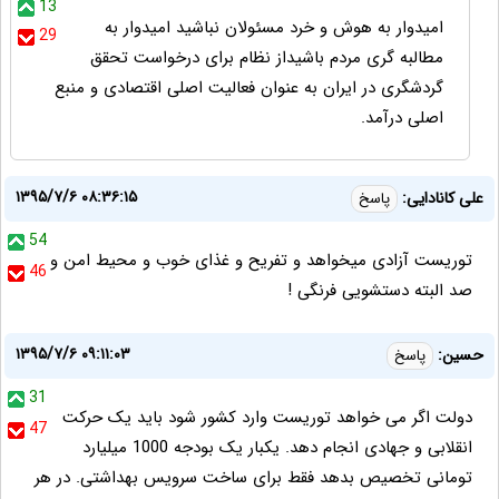
13
امیدوار به هوش و خرد مسئولان نباشید امیدوار به
29
مطالبه گری مردم باشیداز نظام برای درخواست تحقق
گردشگری در ایران به عنوان فعالیت اصلی اقتصادی و منبع
اصلی درآمد.
۱۳۹۵/۷/۶ ۰۸:۳۶:۱۵
علی کانادایی:
پاسخ
54
توریست آزادی میخواهد و تفریح و غذای خوب و محیط امن و
46
صد البته دستشویی فرنگی !
۱۳۹۵/۷/۶ ۰۹:۱۱:۰۳
حسین:
پاسخ
31
دولت اگر می خواهد توریست وارد کشور شود باید یک حرکت
47
انقلابی و جهادی انجام دهد. یکبار یک بودجه 1000 میلیارد
تومانی تخصیص بدهد فقط برای ساخت سرویس بهداشتی. در هر