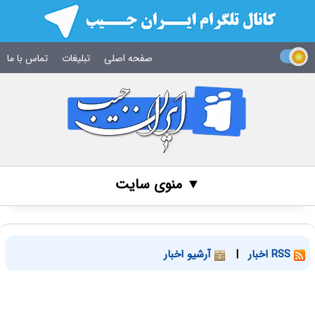
صفحه اصلی
تبلیغات
تماس با ما
▼ منوی سایت
RSS اخبار
|
آرشیو اخبار