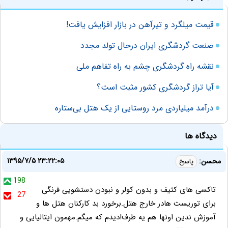
قیمت میلگرد و تیرآهن در بازار افزایش یافت!
صنعت‌ گردشگری‌ ایران‌ درحال‌ تولد مجدد
نقشه راه گردشگری چشم به راه تفاهم ملی
آیا تراز گردشگری کشور مثبت است؟
درآمد میلیاردی مرد روستایی از یک هتل بی‌ستاره
دیدگاه ها
۱۳۹۵/۷/۵ ۲۳:۲۲:۰۵
محسن:
پاسخ
198
تاکسی های کثیف و بدون کولر و نبودن دستشویی فرنگی
27
برای توریست هادر خارج هتل.برخورد بد کارکنان هتل ها و
آموزش ندین اونها هم یه طرف!دیدم که میگم.مهمون ایتالیایی و