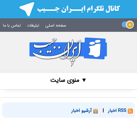
صفحه اصلی
تبلیغات
تماس با ما
▼ منوی سایت
RSS اخبار
|
آرشیو اخبار