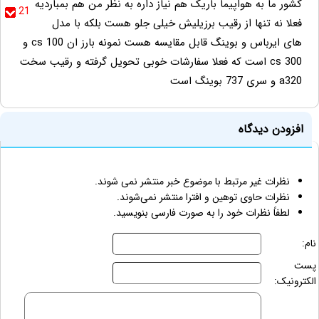
کشور ما به هواپیما باریک هم نیاز داره به نظر من هم بمباردیه
21
فعلا نه تنها از رقیب برزیلیش خیلی جلو هست بلکه با مدل
های ایرباس و بوینگ قابل مقایسه هست نمونه بارز ان cs 100 و
cs 300 است که فعلا سفارشات خوبی تحویل گرفته و رقیب سخت
a320 و سری 737 بوینگ است
افزودن دیدگاه
نظرات غیر مرتبط با موضوع خبر منتشر نمی شوند.
نظرات حاوی توهین و افترا منتشر نمی‌شوند.
لطفاً نظرات خود را به صورت فارسی بنویسید.
نام:
پست
الکترونیک: