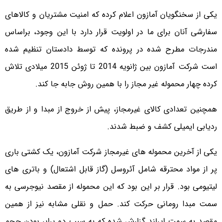
یکی از سخنگویان آمازون اعلام کرده که امنیت مشتریان و کالاهای
سفارشی آنان برای ما در اولویت قرار دارد با این وجود، براساس
مندرجات مطرح شده در پرونده که توسط دادستان تنظیم شده
است شرکت آمازون بین ژانویه 2014 تا ژوئن 2015 میلادی تلاش
کرده چهار محموله غیر مجاز را با همین روش جابه جا کند.
همچنین تعدادی کالای غیرمجاز، پیش از خروج از مبدا و از طریق
ردیابی ایمیلی کشف و ضبط شدند.
یکی از آخرین محموله های غیرمجاز شرکت آمازون، یک کشتی باری
پر از مواد محترقه شامل آئروسل (گاز قابل اشتعال) و باتری های
لیتیومی بود. قرار بر این بود که این محموله از مقصد نیوجرسی به
سمت مبدا رومانی حرکت کند. حمل و نقلی مشابه نیز از همین
مقصد به سمت ایرلند گزارش شده که به سبب دو برابر بودن حجم