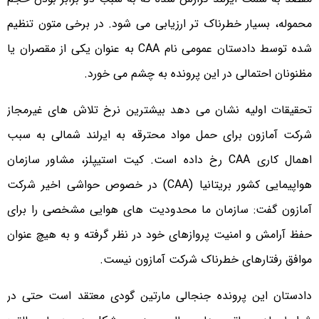
محموله، بسیار خطرناک تر ارزیابی می شود. در برخی متون تنظیم
شده توسط دادستان عمومی نام CAA به عنوان یکی از مقصران یا
مظنونان احتمالی در این پرونده به چشم می خورد.
تحقیقات اولیه نشان می دهد بیشترین نرخ تلاش های غیرمجاز
شرکت آمازون برای حمل مواد محترقه به ایرلند شمالی به سبب
اهمال کاری CAA رخ داده است. کیت استیپلز، مشاور سازمان
هواپیمایی کشور بریتانیا (CAA) در خصوص حواشی اخیر شرکت
آمازون گفت: سازمان ما محدودیت های هوایی مشخصی را برای
حفظ آرامش و امنیت پروازهای خود در نظر گرفته و به هیچ عنوان
موافق رفتارهای خطرناک شرکت آمازون نیست.
دادستان این پرونده جنجالی مارتین گودی معتقد است حتی در