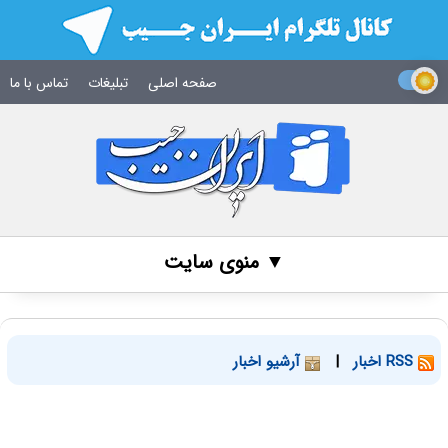
صفحه اصلی
تبلیغات
تماس با ما
▼ منوی سایت
RSS اخبار
|
آرشیو اخبار