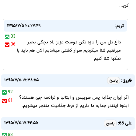
کن...
کریم:
۱۳۹۵/۷/۵ ۲۰:۲۷:۴۹
33
داغ دل من را تازه نکن دوست عزیز یاد بچگی بخیر
36
میرفتیم شنا میکردیم سوار کشتی میشدیم الان هم باید با
نمکها شنا کنیم
۱۳۹۵/۷/۵ ۱۷:۳۸:۵۵
فاروق:
پاسخ
92
اگر ایران جذابه پس سوییس و ایتالیا و فرانسه چی هستند؟
61
اینجا اینقدر جذابه ما داریم از فرط جذابیت منفجر میشویم.
۱۳۹۵/۷/۵ ۱۷:۴۲:۵۵
علی 65:
پاسخ
83