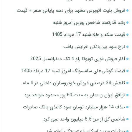
فروش بلیت اتوبوس مشهد برای دهه پایانی صفر + قیمت
رشد قدرتمند شاخص بورس امروز شنبه
قیمت سکه و طلا شنبه 17 مرداد 1405
نرخ سود بین‌بانکی افزایش یافت
آغاز فروش فوری تویوتا راو 4 تک دیفرانسیل 2025
قیمت گوشی‌های سامسونگ امروز شنبه 17 مرداد 1405
کاهش 34 درصدی فروش خودروسازان داخلی در 4 ماه
توافق ایران و عمان به مدت 60 روز محدود خواهد بود
حذف 14 هزار میلیارد تومان سود کاغذی بانک صادرات
شاخص کل از مرز 5.5 میلیون واحد عبور کرد
جزئیات جدید احکام بازنشستگی اعلام شد