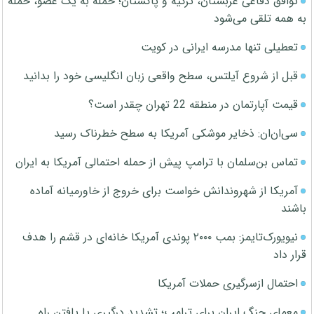
توافق دفاعی عربستان، ترکیه و پاکستان؛ حمله به یک عضو، حمله
به همه تلقی می‌شود
تعطیلی تنها مدرسه ایرانی در کویت
قبل از شروع آیلتس، سطح واقعی زبان انگلیسی خود را بدانید
قیمت آپارتمان در منطقه 22 تهران چقدر است؟
سی‌ان‌ان: ذخایر موشکی آمریکا به سطح خطرناک رسید
تماس بن‌سلمان با ترامپ پیش از حمله احتمالی آمریکا به ایران
آمریکا از شهروندانش خواست برای خروج از خاورمیانه آماده
باشند
نیویورک‌تایمز: بمب ۲۰۰۰ پوندی آمریکا خانه‌ای در قشم را هدف
قرار داد
احتمال ازسرگیری حملات آمریکا
معمای جنگ ایران برای ترامپ؛ تشدید درگیری یا یافتن راه