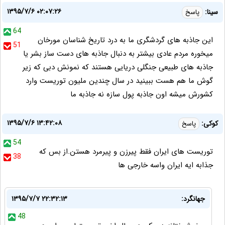
۱۳۹۵/۷/۶ ۰۲:۰۷:۲۶
سینا:
پاسخ
64
این جاذبه های گردشگری ما به درد تاریخ شناسان مورخان
51
میخوره مردم عادی بیشتر به دنبال جاذبه های دست ساز بشر یا
جاذبه های طبیعی جنگلی دریایی هستند که نمونش دبی که زیر
گوش ما هم هست ببینید در سال چندین ملیون توریست وارد
کشورش میشه اون جاذبه پول سازه نه جاذبه ما
۱۳۹۵/۷/۶ ۱۳:۴۲:۰۸
کوکی:
پاسخ
54
توریست های ایران فقط پیرزن و پیرمرد هستن.از بس که
38
جذابه ایه ایران واسه خارجی ها
جهانگرد:
۱۳۹۵/۷/۷ ۲۲:۳۲:۱۳
48