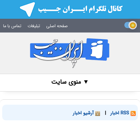
صفحه اصلی
تبلیغات
تماس با ما
▼ منوی سایت
RSS اخبار
|
آرشیو اخبار