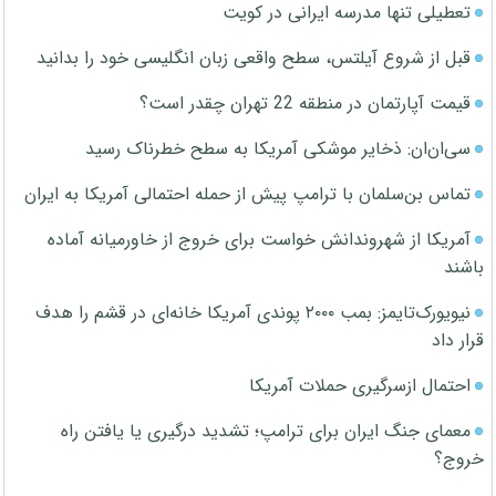
تعطیلی تنها مدرسه ایرانی در کویت
قبل از شروع آیلتس، سطح واقعی زبان انگلیسی خود را بدانید
قیمت آپارتمان در منطقه 22 تهران چقدر است؟
سی‌ان‌ان: ذخایر موشکی آمریکا به سطح خطرناک رسید
تماس بن‌سلمان با ترامپ پیش از حمله احتمالی آمریکا به ایران
آمریکا از شهروندانش خواست برای خروج از خاورمیانه آماده
باشند
نیویورک‌تایمز: بمب ۲۰۰۰ پوندی آمریکا خانه‌ای در قشم را هدف
قرار داد
احتمال ازسرگیری حملات آمریکا
معمای جنگ ایران برای ترامپ؛ تشدید درگیری یا یافتن راه
خروج؟