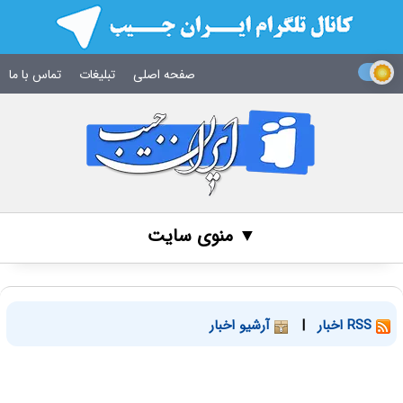
صفحه اصلی
تبلیغات
تماس با ما
▼ منوی سایت
RSS اخبار
|
آرشیو اخبار