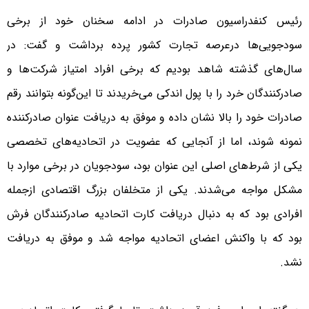
رئیس کنفدراسیون صادرات در ادامه سخنان خود از برخی
سودجویی‌ها درعرصه تجارت کشور پرده برداشت و گفت: در
سال‌های گذشته شاهد بودیم که برخی افراد امتیاز شرکت‌ها و
صادرکنندگان خرد را با پول اندکی می‌خریدند تا این‌گونه بتوانند رقم
صادرات خود را بالا نشان داده و موفق به دریافت عنوان صادر‌کننده
نمونه شوند، اما از آنجایی که عضویت در اتحادیه‌های تخصصی
یکی از شرط‌های اصلی این عنوان بود، سودجویان در برخی موارد با
مشکل مواجه می‌شدند. یکی از متخلفان بزرگ اقتصادی ازجمله
افرادی بود که به دنبال دریافت کارت اتحادیه صادرکنندگان فرش
بود که با واکنش اعضای اتحادیه مواجه شد و موفق به دریافت
نشد.