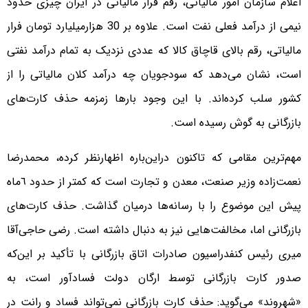
اعلام سازمان امور مالیاتی، رقم فرار مالیاتی در ایران چیزی حدود
نیمی از درآمد فعلی نفت است. علاوه بر 30 هزار‌میلیارد تومان فرار
مالیاتی، رقم بالای قاچاق کالا که عددی نزدیک به تمام درآمد نفتی
است، نشان می‌دهد که سودجویان چه درآمد کلان مالیاتی را از
کشور سلب کرده‌اند. با این وجود بارها زمزمه حذف کارت‌های
بازرگانی به گوش رسیده است.
مهم‌ترین مقامی که تاکنون دراین‌باره اظهارنظر کرده، محمدرضا
نعمت‌زاده وزیر صنعت، معدن و تجارت است که کمتر از حدود ٦ماه
پیش این موضوع را با رسانه‌ها درمیان گذاشت. حذف کارت‌های
بازرگانی اما، مخالفت‌هایی نیز به دنبال داشته است. رضی حاجی‌آقا
میری رئیس کنفدراسیون صادرات اتاق بازرگانی با تأکید بر این‌که
صدور کارت بازرگانی توسط ارگان دولت فسادآور است، به
«شهروند» می‌گوید: حذف کارت بازرگانی نمی‌تواند فساد و رانت در