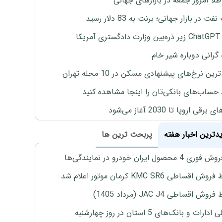
طلا امروز جمعه در بازارهای جهانی
ت در بازار جهانی؛ برنت به 83 دلار رسید
یکا
 گرانی دوباره شیر خام
ین نرخ‌های پیشنهادی مسکن در 10 محله تهران
 حساب‌های بانکی‌تان را اینجا مشاهده کنید
برقی اروپا تا 2030 آغاز می‌شود
یدترین اخبار هفته
پربحث ترین ها
4 محصول ایران خودرو در نمایندگی‌ها
اقساطی KMC SR6 کرمان موتور اعلام شد
ش اقساطی JAC J4 (مرداد 1405)
رات و بانک‌های 5 استان در روز چهارشنبه