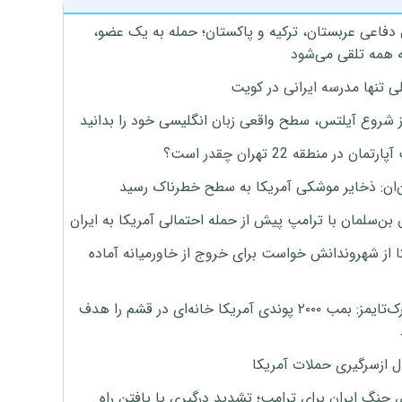
 دفاعی عربستان، ترکیه و پاکستان؛ حمله به یک عضو،
 همه تلقی می‌شود
ی تنها مدرسه ایرانی در کویت
ز شروع آیلتس، سطح واقعی زبان انگلیسی خود را بدانید
تمان در منطقه 22 تهران چقدر است؟
‌ان: ذخایر موشکی آمریکا به سطح خطرناک رسید
بن‌سلمان با ترامپ پیش از حمله احتمالی آمریکا به ایران
ا از شهروندانش خواست برای خروج از خاورمیانه آماده
نیویورک‌تایمز: بمب ۲۰۰۰ پوندی آمریکا خانه‌ای در قشم را هدف
ل ازسرگیری حملات آمریکا
 جنگ ایران برای ترامپ؛ تشدید درگیری یا یافتن راه