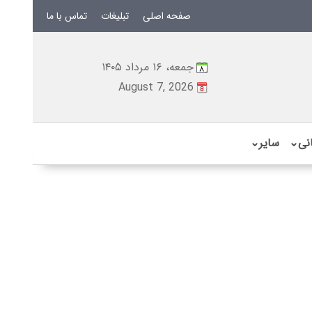
صفحه اصلی
تبلیغات
تماس با ما
جمعه، ۱۶ مرداد ۱۴۰۵
August 7, 2026
نی
⌄
سایر
⌄