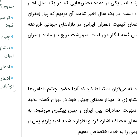
رفته اند. یکی از عمده بخش‌هایی که در یک سال اخیر
خروج؟
ه است. در یک سال اخیر شاهد آن بودیم که پیاز زعفران
ترامپ
ان کیفیت زعفران ایرانی در بازار‌های جهانی فروخته
شود
ن گفته انگار قرار است سرنوشت برنج نیز مانند زعفران
چین ا
پیشنه
ایران
ادعای
ادعای 
اوکراین
 که می‌‌توان استنباط کرد که آنها حضور چشم بادامی‌ها
کشاورزی در دیدار همتای چینی خود در تهران گفت: تولید
هولت صادرات بین ایران و چین پیگیری می‌شود. به
های مختلف اشاره کرد و اظهار داشت: امیدواریم پس از
سهمی را به خود اختصاص دهیم.