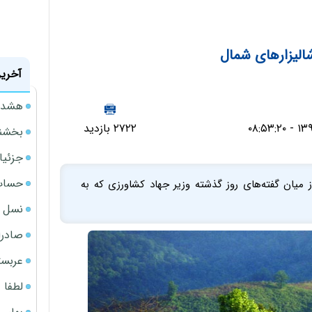
الیزار‌های شمال
آخرین
هشدار
۲۷۲۲ بازدید
بخشنامه ف
جزئیا
حساب‌
 از میان گفته‌های روز گذشته وزیر جهاد کشاورزی که به
نسل ج
صادرا
عربست
لطفا د