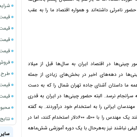
شرایط
حضور نامرئی داشته‌اند و همواره اقتصاد ما را به عقب
قیمت سک
قیمت ج
قیمت سکه
قیمت سک
فروش فور
چینی‌ها در اقتصاد ایران به سال‌ها قبل از میلاد
طرح ج
چینی‌ها در دهه‌های اخیر در بخش‌های زیادی از جمله
قیمت سک
مه ما داستان آشنای جاده تهران شمال را که به دست
رانجام نرسد. البته حضور چینی‌ها در ایران به قدری
قیمت سک
ندسان ایرانی را به استخدام خود درآوردند. به گفته
محبوب
نایب رئیس اتاق بازرگانی چینی‌ها در هیچ کشوری نمی‌توانند یک مهندس را با ۵۰۰، ۶۰۰دلار استخدام کنند، اما در
نتایج
 کیفی نباشند نیز به‌هرحال با یک دوره آموزشی شش‌ماهه
سایر 