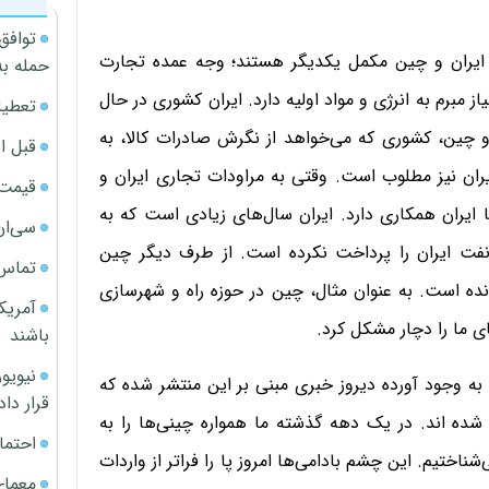
توافق
ر ایران و چین مکمل یکدیگر هستند؛ وجه عمده تجارت
حمله به
 مبرم به انرژی و مواد اولیه دارد. ایران کشوری در حال
تعطیل
 چین، کشوری که می‌خواهد از نگرش صادرات کالا، به
قبل ا
یران نیز مطلوب است. وقتی به مراودات تجاری ایران و
قیمت آپار
 ایران همکاری دارد. ایران سال‌های زیادی است که به
سی‌ان
فت ایران را پرداخت نکرده است. از طرف دیگر چین
تماس 
انده است. به عنوان مثال، چین در حوزه راه و شهرسازی
آمریک
ای ما را دچار مشکل کرد.
باشند
 به وجود آورده دیروز خبری مبنی بر این منتشر شده که
قرار داد
شده اند. در یک دهه گذشته ما همواره چینی‌ها را به
احتما
اختیم. این چشم بادامی‌ها امروز پا را فراتر از واردات
معمای