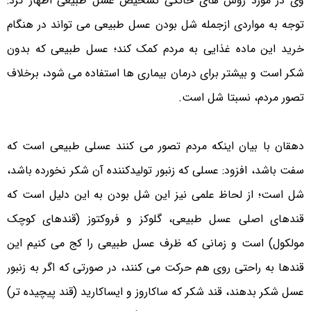
وی در مورد روش های خانگی تشخیص عسل طبیعی اظهار کرد:
توجه به مواردی ازجمله شل بودن عسل طبیعی می تواند در هنگام
خرید این ماده غذایی به مردم کمک کند؛ عسل طبیعی که بدون
شکر است و بیشتر برای درمان بیماری ها استفاده می شود، برخلاف
تصور مردم، نسبتا شل است.
دهقان با بیان اینکه مردم تصور می کنند عسلی طبیعی است که
سفت باشد، افزود: عسلی که زنبور تولیدکننده آن شکر نخورده باشد،
شل است؛ از لحاظ علمی نیز این شل بودن به این دلیل است که
قندهای اصلی عسل طبیعی، گلوکز و فروکتوز (قندهای کوچک
مولکول) است و زمانی که ظرف عسل طبیعی را کج می کنیم این
قندها به راحتی روی هم حرکت می کنند، در صورتی که اگر به زنبور
عسل شکر بدهند، قند شکر که ساکاروز و ایساکارید (قند پیچیده تر)