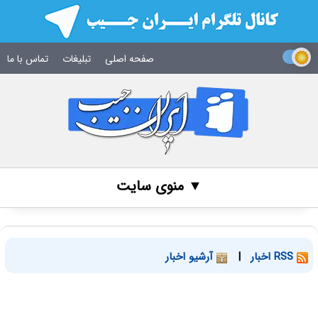
صفحه اصلی
تبلیغات
تماس با ما
▼ منوی سایت
RSS اخبار
|
آرشیو اخبار