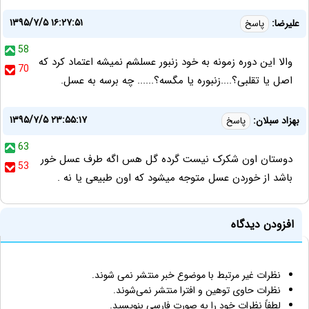
۱۳۹۵/۷/۵ ۱۶:۲۷:۵۱
علیرضا:
پاسخ
58
والا این دوره زمونه به خود زنبور عسلشم نمیشه اعتماد کرد که
70
اصل یا تقلبی؟....زنبوره یا مگسه؟...... چه برسه به عسل.
۱۳۹۵/۷/۵ ۲۳:۵۵:۱۷
بهزاد سبلان:
پاسخ
63
دوستان اون شکرک نیست گرده گل هس اگه طرف عسل خور
53
باشد از خوردن عسل متوجه میشود که اون طبیعی یا نه .
افزودن دیدگاه
نظرات غیر مرتبط با موضوع خبر منتشر نمی شوند.
نظرات حاوی توهین و افترا منتشر نمی‌شوند.
لطفاً نظرات خود را به صورت فارسی بنویسید.