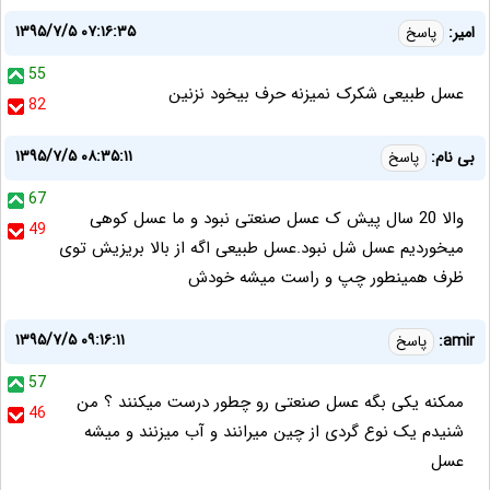
۱۳۹۵/۷/۵ ۰۷:۱۶:۳۵
امیر:
پاسخ
55
عسل طبیعی شکرک نمیزنه حرف بیخود نزنین
82
۱۳۹۵/۷/۵ ۰۸:۳۵:۱۱
بی نام:
پاسخ
67
والا 20 سال پیش ک عسل صنعتی نبود و ما عسل کوهی
49
میخوردیم عسل شل نبود.عسل طبیعی اگه از بالا بریزیش توی
ظرف همینطور چپ و راست میشه خودش
۱۳۹۵/۷/۵ ۰۹:۱۶:۱۱
amir:
پاسخ
57
ممکنه یکی بگه عسل صنعتی رو چطور درست میکنند ؟ من
46
شنیدم یک نوع گردی از چین میرانند و آب میزنند و میشه
عسل