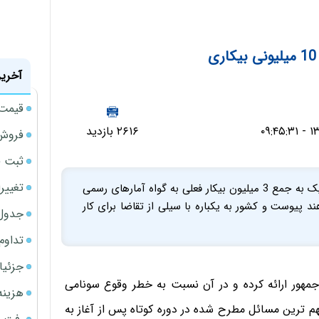
آخرین
قیمت حوا
۲۶۱۶ بازدید
فروش 
ثبت قیمت
تغییر
مقامات دولتی می‌گویند 4.5 میلیون دانشجو در آینده نزدیک به جمع 3 میلیون بیکار فعلی به گواه آمارهای رسمی
 خواهند پیوست و کشور به یکباره با سیلی از تقاضا برای کار
جدول ق
تداوم
جزئیا
س‌جمهور ارائه کرده و در آن نسبت به خطر وقوع سونامی
هزینه شار
کی از مهم ترین مسائل مطرح شده در دوره کوتاه پس از آغاز به