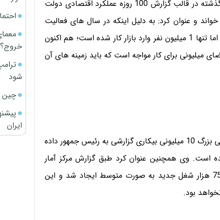
از سویی، دکتر حسن روحانی؛ رئیس جمهوری نیز در هفته گذشته در قالب گزارش 100 روزه عملکرد اقتصادی دولت
احتما
خواند و عنوان کرد: به دلیل اینکه در سال های فعالیت
معمای
دولت های نهم و دهم 7 میلیون نفر به سن کار رسیده اند، اما تنها 1 میلیون نفر وارد بازار کار شده است؛ هم اکنون
خروج؟
ی و به عبارتی تقاضای میلیونی برای کار مواجه است که باید زمینه های آن
ترامپ
شود
چین ا
پیشنه
ایران
وزیر تعاون، کار و رفاه اجتماعی می گوید درباره خطر سونامی بزرگ 10 میلیونی بیکاری گزارشی به رئیس جمهور داده
ه است. وی همچنین عنوان کرد طبق گزارش مرکز آمار
ایران در سال های گذشته سالیانه در بهترین حالت فقط 75 هزار شغل جدید به صورت متوسط ایجاد شد و این
خواهد بود.