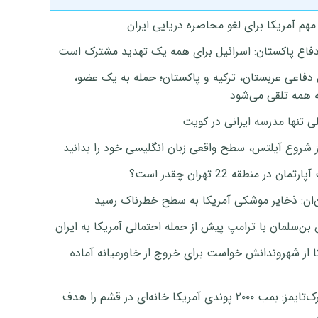
هم آمریکا برای لغو محاصره دریایی ایران
دفاع پاکستان: اسرائیل برای همه یک تهدید مشترک است
 دفاعی عربستان، ترکیه و پاکستان؛ حمله به یک عضو،
 همه تلقی می‌شود
ی تنها مدرسه ایرانی در کویت
ز شروع آیلتس، سطح واقعی زبان انگلیسی خود را بدانید
تمان در منطقه 22 تهران چقدر است؟
‌ان: ذخایر موشکی آمریکا به سطح خطرناک رسید
بن‌سلمان با ترامپ پیش از حمله احتمالی آمریکا به ایران
ا از شهروندانش خواست برای خروج از خاورمیانه آماده
نیویورک‌تایمز: بمب ۲۰۰۰ پوندی آمریکا خانه‌ای در قشم را هدف