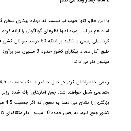
2 ساله چقدر رشد می کنیم؟
با این حال، تنها طیب نیا نیست که درباره بیکاری سخن گفت
امید هم در این زمینه اطهارنظرهای گوناگونی را ارائه کرده ا
کرد. علی ربیعی با تاکید بر ای
میلیون نفر می داند.
متقاضی شغل خواهند شد. جمع آمارهای ارائه شده وزیر کا
بزرگتر
کشور جمع کنیم، به رقمی حدود 10 میلیون نفر متقاضای کار خواهیم رسید.