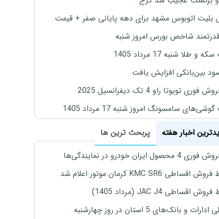
و برگشت عجیب سد کرج
بلیت اتوبوس مشهد برای دهه پایانی صفر + قیمت
درتمند شاخص بورس امروز شنبه
 و طلا شنبه 17 مرداد 1405
ود بین‌بانکی افزایش یافت
 فوری تویوتا راو 4 تک دیفرانسیل 2025
وشی‌های سامسونگ امروز شنبه 17 مرداد 1405
یدترین اخبار هفته
پربحث ترین ها
4 محصول ایران خودرو در نمایندگی‌ها
اقساطی KMC SR6 کرمان موتور اعلام شد
ش اقساطی JAC J4 (مرداد 1405)
رات و بانک‌های 5 استان در روز چهارشنبه