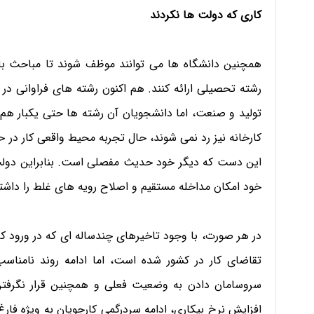
کاری که دولت ها نکردند
همچنین دانشگاه ها می توانند موظف شوند تا مباحث با اه
رشته تحصیلی ارائه کنند. هم اکنون رشته های فراوانی در د
تولید و صنعت، اما دانشجویان آن رشته ها حتی یکبار هم
کارخانه نیز رد نمی شوند، حال تجربه محیط واقعی کار در
این دست که دیگر خود حدیث مفصلی است. بنابراین دولت
خود امکان مداخله مستقیم و اصلاح رویه های غلط را داشته 
در هر صورت، با وجود تاخیرهای چندساله ای که در ورود کار
تقاضای کار در کشور شده است، اما ادامه روند نامناسب با
سروسامان دادن به وضعیت فعلی و همچنین قرار نگرفتن ا
افزایش نرخ بیکاری، ادامه سردرگمی کارجویان به ویژه فار