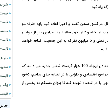
شرایط
گ یاد کرد.
قیمت سک
قیمت ج
ال در کشور سخن گفت و اخیرا اعلام کرد باید ظرف دو
بخشنامه ف
نیم. طیب نیا خاطرنشان کرد: سالانه یک میلیون نفر از جوانان
قیمت سکه
کشور به سن کار می رسند و با احتساب 3.5 میلیون نفر بیکار فعلی و 5 میلیون نفر که به این جمعیت اضافه خواهد
قیمت سک
طرح ج
کارشناسان اقتصادی کشور هر یک درصد رشد اقتصادی را معادل ایجاد 100 هزار فرصت شغلی جدید می دانند که
محبوب
امور اقتصادی و دارایی را در اینباره جدی بدانیم، کشور
قیمت سک
 را در اقتصاد تجربه کند تا بتوان دستکم به بخشی از
یک پر
قیمت جد
سایر 