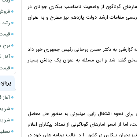
رفت 
آمارهای گوناگون از وضعیت نامناسب بیکاری جوانان در
فروش 
می مقامات ارشد دولت یازدهم نیز مطرح و به عنوان
رشد ق
قیمت سکه
نرخ س
ارائه گزارشی به دکتر حسن روحانی رئیس جمهوری خبر داد
آغاز فروش
کاری 10 میلیونی در کشور سخن گفته شد و این مسئله به عنوان یک چالش بسیار
قیمت گ
پربازد
آغاز فروش فوری 
شرایط فروش 
ی برای نحوه اشتغال زایی میلیونی به منظور حل معضل
شرایط فرو
ما از آنسو آمارهای گوناگونی از تعداد بیکاران اعلام
تعطیلی ادا
ز بحران بیکاری در کشور را در قالب برنامه های خود در