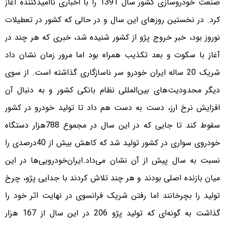
صنعت خودروسازی کشور سال 1391 را با اخباری ناامیدکننده آغاز
کرد. در نخستین روزهای این سال و در حالی که کشور در تعطیلات
نوروز بود، خبر خروج پژو از کشور شنیده شد، خبری که هر چند در
آغاز با سکوت و بعد تکذیب همراه بود اما مرور زمان نشان داد
شریک 20 ساله ایران خودرو سر ناسازگاری گذاشته است. از سوی
دیگر محدودیت‌های بین‌المللی نظام بانکی کشور و به دنبال آن
افزایش نرخ ارز، دست به دست هم داد تا تولید خودرو در کشور
سقوط کند تا جایی که در این سال در مجموع 788هزار دستگاه
خودروی سواری در کشور تولید شد که کاهش بیش از 40درصدی را
نسبت به سال پیش از آن نشان می‌داد.ایران‌خودرویی‌ها در این
میان بازنده اصلی بودند و هر چند تلاش کردند با جدایی پژو، چرخ
تولید را بچرخانند اما رفتن شریک فرانسوی در نهایت اثر خود را
گذاشت به گونه‌ای که تولید پژو 206 در این سال از 167 هزار