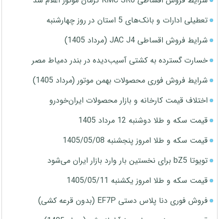
شرایط فروش اقساطی KMC SR6 کرمان موتور اعلام شد
تعطیلی ادارات و بانک‌های 5 استان در روز چهارشنبه
شرایط فروش اقساطی JAC J4 (مرداد 1405)
خسارت گسترده به کشتی آسیب‌دیده در بندر دمیاط مصر
شرایط فروش فوری محصولات بهمن موتور (مرداد 1405)
اختلاف قیمت کارخانه و بازار محصولات ایران‌خودرو
قیمت سکه و طلا دوشنبه 12 مرداد 1405
قیمت سکه و طلا امروز پنجشنبه 1405/05/08
تویوتا bZ5 برای نخستین بار وارد بازار ایران می‌شود
قیمت سکه و طلا امروز یکشنبه 1405/05/11
فروش فوری دنا پلاس دستی EF7P (بدون قرعه کشی)