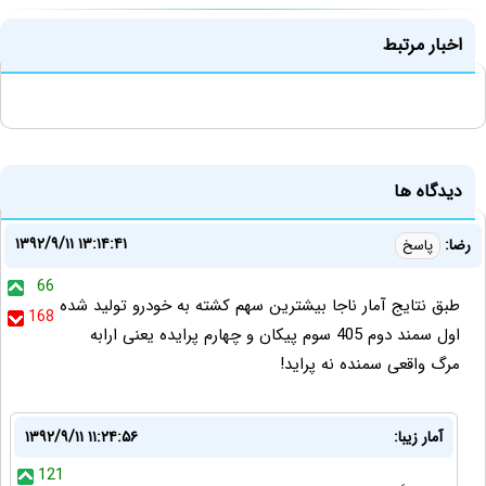
اخبار مرتبط
دیدگاه ها
۱۳۹۲/۹/۱۱ ۱۳:۱۴:۴۱
رضا:
پاسخ
66
طبق نتایج آمار ناجا بیشترین سهم کشته به خودرو تولید شده
168
اول سمند دوم 405 سوم پیکان و چهارم پرایده یعنی ارابه
مرگ واقعی سمنده نه پراید!
آمار زیبا:
۱۳۹۲/۹/۱۱ ۱۱:۲۴:۵۶
121