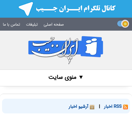
صفحه اصلی
تبلیغات
تماس با ما
▼ منوی سایت
RSS اخبار
|
آرشیو اخبار