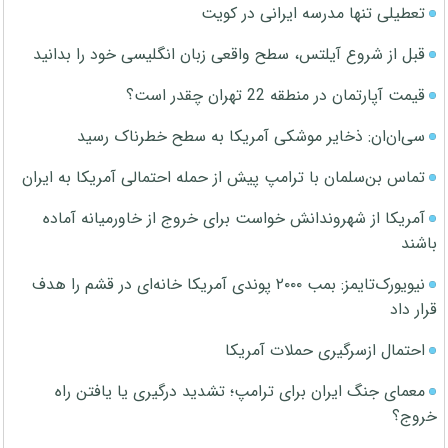
تعطیلی تنها مدرسه ایرانی در کویت
قبل از شروع آیلتس، سطح واقعی زبان انگلیسی خود را بدانید
قیمت آپارتمان در منطقه 22 تهران چقدر است؟
سی‌ان‌ان: ذخایر موشکی آمریکا به سطح خطرناک رسید
تماس بن‌سلمان با ترامپ پیش از حمله احتمالی آمریکا به ایران
آمریکا از شهروندانش خواست برای خروج از خاورمیانه آماده
باشند
نیویورک‌تایمز: بمب ۲۰۰۰ پوندی آمریکا خانه‌ای در قشم را هدف
قرار داد
احتمال ازسرگیری حملات آمریکا
معمای جنگ ایران برای ترامپ؛ تشدید درگیری یا یافتن راه
خروج؟