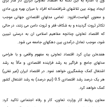
وی با اشاره به این نکته که اقتصاد تعاونی ابزاری کار ساز برای
ایجاد پیوند بین تلاشهای شرافتمندانه افراد با میزان بهره وری مادی
و معنوی آنهاست،افزود: تمامی مدلهای اقتصادی جهانی موجب
تکاثر ثروت گردیده و به شکاف فقر و ثروت دامن می زنند، در حالی
که اقتصاد تعاونی چنانچه مفاهیم اسلامی ان به درستی تبیین
شود، موجب تعادل درآمدی بین دهکهای جامعه می شود.
هفده‌تن بیان کرد: اقتصاد تعاونی به مفهوم واقعی و با طراحی
مدلهای جامع و فراگیر به رشد فزاینده اقتصادی و مآلاً به رشد
اشتغال کمک چشمگیری خواهد نمود. در اقتصاد ایران (غیر نفتی)
هر یک درصد رشد اقتصادی 0.5 (نیم درصد) به رشد اشتغال کشور
کمک خواهد کرد.
معاون روابط کار وزارت تعاون، کار و رفاه اجتماعی تاکید کرد: