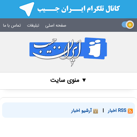
صفحه اصلی
تبلیغات
تماس با ما
▼ منوی سایت
RSS اخبار
|
آرشیو اخبار