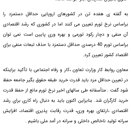
به گفته ی هفده تن در کشورهای اروپایی حداقل دستمزد را
براساس نرخ تورم تعیین می کنند اما در کشوری که رشد اقتصادی
آن منفی و دچار رکود تورمی و بهره وری پایین است نمی توان
براساس تورم 40 درصدی حداقل دستمزد با حذف تبعات منفی برای
اقتصاد کشور تعیین کرد.
معاون روابط کار وزارت تعاون ،کار و رفاه اجتماعی با تأکید براینکه
در تعیین حداقل مزد باید قدرت خرید طبقه حقوق بگیر جامعه حفظ
شود گفت : متأسفانه طی سالهای اخیر نرخ تورم مانع از حفظ قدرت
خرید کارگران شد. بنابراین اکنون باید به دنبال راه کاری برای رشد
اقتصادی ،ارتقای بهره وری، قدرت رقابت پذیری اقتصاد، افزایش
سرانه تولید ناخالص داخلی و سرانه در آمد ملی باشیم .