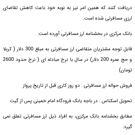
دریافت کنند که همین امر نیز به نوبه خود باعث کاهش تقاضای
ارزی مسافرتی شده است.
بانک مرکزی در بخشنامه ارز مسافرتی آورده است:
قابل توجه مشتریان متقاضی ارز مسافرتی به مبلغ 300 دلار ( کربلا
و حج عمره 200 دلار) در سال با نرخ مبادله ای ( نرخ حدود 2600
تومان)
فروش حواله ارز مسافرتی : دو روز کاری قبل از تاریخ پرواز
تحویل اسکناس : در باجه بانک فرودگاه امام خمینی پس از گیت
مطابق بخشنامه بانک مرکزی، به افراد ذیل ارز مسافرتی تعلق نمی
گیرد: