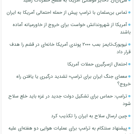
سی‌ان‌ان: ذخایر موشکی آمریکا به سطح خطرناک رسید
تماس بن‌سلمان با ترامپ پیش از حمله احتمالی آمریکا به ایران
آمریکا از شهروندانش خواست برای خروج از خاورمیانه آماده
باشند
نیویورک‌تایمز: بمب ۲۰۰۰ پوندی آمریکا خانه‌ای در قشم را هدف
قرار داد
احتمال ازسرگیری حملات آمریکا
معمای جنگ ایران برای ترامپ؛ تشدید درگیری یا یافتن راه
خروج؟
ترامپ: حماس برای تشکیل دولت جدید در غزه باید خلع سلاح
شود
چین ارسال سلاح به ایران را تکذیب کرد
پیشنهاد سنتکام به ترامپ برای عملیات هوایی دو هفته‌ای علیه