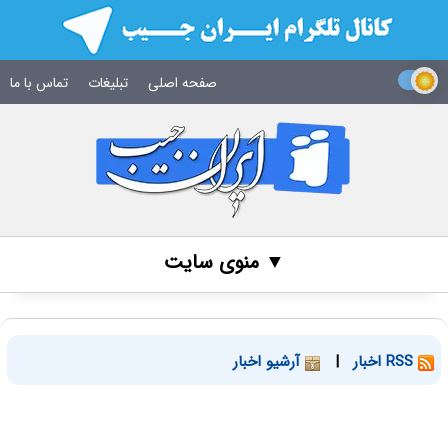
صفحه اصلی
تبلیغات
تماس با ما
▼ منوی سایت
RSS اخبار
|
آرشیو اخبار