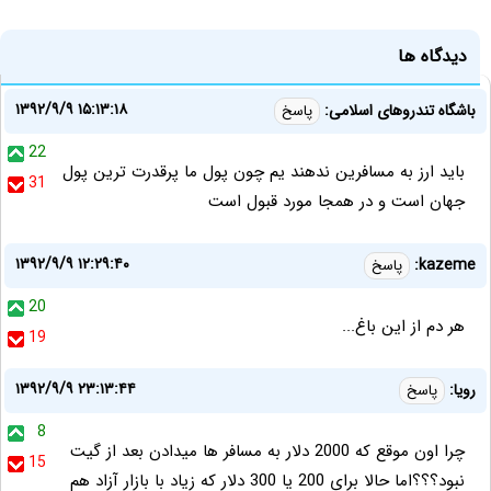
دیدگاه ها
۱۳۹۲/۹/۹ ۱۵:۱۳:۱۸
باشگاه تندروهای اسلامی:
پاسخ
22
باید ارز به مسافرین ندهند یم چون پول ما پرقدرت ترین پول
31
جهان است و در همجا مورد قبول است
۱۳۹۲/۹/۹ ۱۲:۲۹:۴۰
kazeme:
پاسخ
20
هر دم از این باغ...
19
۱۳۹۲/۹/۹ ۲۳:۱۳:۴۴
رویا:
پاسخ
8
چرا اون موقع که 2000 دلار به مسافر ها میدادن بعد از گیت
15
نبود؟؟؟اما حالا برای 200 یا 300 دلار که زیاد با بازار آزاد هم