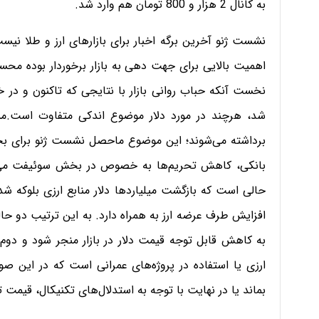
به کانال 2 هزار و 800 تومان هم وارد شد.
نشست ژنو آخرین برگه اخبار برای بازارهای ارز و طلا نیست، 
اهمیت بالایی برای جهت دهی به بازار برخوردار بوده مح
شد، هرچند در مورد دلار موضوع اندکی متفاوت است.
مس
برداشته می‌شوند؛ این موضوع ماحصل نشست ژنو برای ب
بانکی، کاهش تحریم‌ها به خصوص در بخش سوئیفت می‌تواند
حالی است که بازگشت میلیاردها دلار منابع ارزی بلوکه ش
افزایش طرف عرضه ارز به همراه دارد. به این ترتیب دو حالت
به کاهش قابل توجه قیمت دلار در بازار منجر شود و دوم 
ارزی یا استفاده در پروژه‌های عمرانی است که در این صو
بماند یا در نهایت با توجه به استدلال‌های تکنیکال، قیمت تا 2 هزار و 730 تومان کاهش یاب