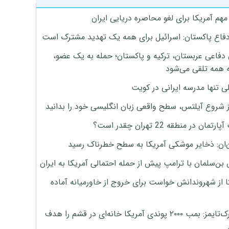
هم آمریکا برای لغو محاصره دریایی ایران
دفاع پاکستان: اسرائیل برای همه یک تهدید مشترک است
 دفاعی عربستان، ترکیه و پاکستان؛ حمله به یک عضو،
 همه تلقی می‌شود
ی تنها مدرسه ایرانی در کویت
ز شروع آیلتس، سطح واقعی زبان انگلیسی خود را بدانید
تمان در منطقه 22 تهران چقدر است؟
‌ان: ذخایر موشکی آمریکا به سطح خطرناک رسید
بن‌سلمان با ترامپ پیش از حمله احتمالی آمریکا به ایران
ا از شهروندانش خواست برای خروج از خاورمیانه آماده
نیویورک‌تایمز: بمب ۲۰۰۰ پوندی آمریکا خانه‌ای در قشم را هدف