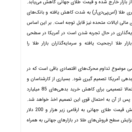
ن از بازار خارج شده و قیمت طلای جهانی کاهش می‌یابد.
اری طلا (اس‌پی‌دی‌آر) به شدت کاهش یافته و بانک‌های
ی مالی ایالات متحده نیز قابل توجه است. بر این اساس
ایه‌گذاری در حال تجربه شدن است در آمریکا در سطحی
زار طلا ارجحیت یافته و سرمایه‌گذاران بازار طلا را
ت دیگر برای بررسی موضوع تداوم محرک‌های اقتصادی باقی است که در
بدهی آمریکا تصمیم گیری شود. بسیاری از کارشناسان و
فعالان بازار طلا معتقدند در آن نشست باقی‌مانده نیز احتمالا تصمیمی برای کاهش خرید بدهی‌های 85 میلیارد
ما پس از آن به احتمال قوی این تصمیم اخذ خواهد شد.
برخی پیش‌بینی‌ها همچون پیش‌بینی سی‌ان‌بی‌سی از کاهش قیمت طلای جهانی به ارقامی زیر هزار و 200 دلار
افزایش سطح فروش‌های طلا در بازارهای جهانی به همراه