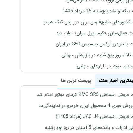
برقی اروپا تا 2030 آغاز می‌شود
 و طلا پنج‌شنبه 15 مرداد 1405
 کشورهای خلیج‌فارس برای دور زدن تنگه هرمز
ت فعال‌سازی «کیف پول ایران» اعلام شد
با خودرو لوکس جنسیس G80 در ایران
طلا امروز پنج شنبه در بازارهای جهانی
جدید نفت در بازارهای جهانی
یدترین اخبار هفته
پربحث ترین ها
اقساطی KMC SR6 کرمان موتور اعلام شد
4 محصول ایران خودرو در نمایندگی‌ها
ش اقساطی JAC J4 (مرداد 1405)
رات و بانک‌های 5 استان در روز چهارشنبه