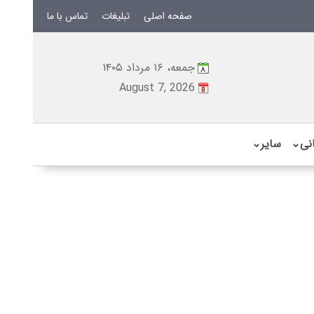
صفحه اصلی
تبلیغات
تماس با ما
جمعه، ۱۶ مرداد ۱۴۰۵
August 7, 2026
نی
⌄
سایر
⌄