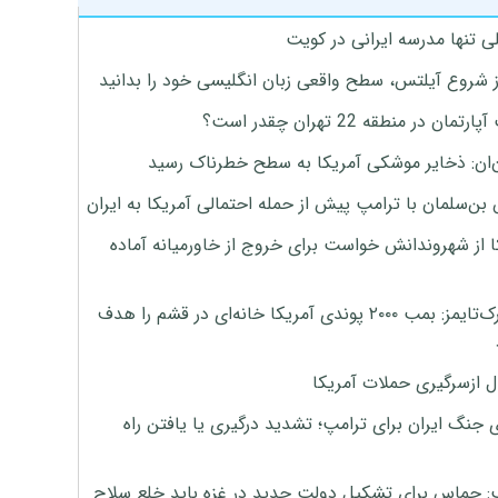
ی تنها مدرسه ایرانی در کویت
ز شروع آیلتس، سطح واقعی زبان انگلیسی خود را بدانید
تمان در منطقه 22 تهران چقدر است؟
‌ان: ذخایر موشکی آمریکا به سطح خطرناک رسید
بن‌سلمان با ترامپ پیش از حمله احتمالی آمریکا به ایران
ا از شهروندانش خواست برای خروج از خاورمیانه آماده
نیویورک‌تایمز: بمب ۲۰۰۰ پوندی آمریکا خانه‌ای در قشم را هدف
ل ازسرگیری حملات آمریکا
 جنگ ایران برای ترامپ؛ تشدید درگیری یا یافتن راه
: حماس برای تشکیل دولت جدید در غزه باید خلع سلاح