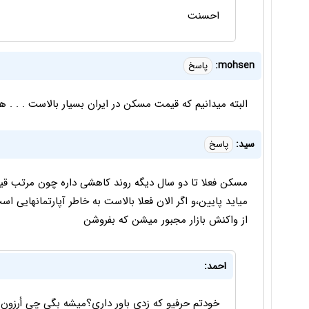
احسنت
mohsen:
پاسخ
البته میدانیم که قیمت مسکن در ایران بسیار بالاست . . . 
سید:
پاسخ
مسکن فعلا تا دو سال دیگه روند کاهشی داره چون مرتب قیم
میاید پایین،و اگر الان فعلا بالاست به خاطر آپارتمانهای
از واکنش بازار مجبور میشن که بفروشن
احمد:
خودتم حرفيو كه زدي باور داري؟ميشه بگي چي أرزون ش