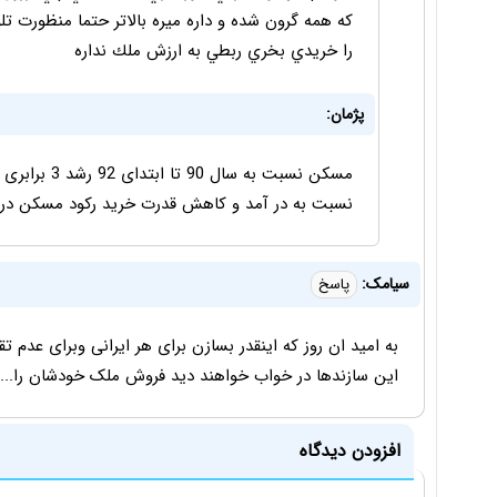
كه همه گرون شده و داره ميره بالاتر حتما منظورت 
را خريدي بخري ربطي به ارزش ملك نداره
پژمان:
مسکن نسبت به 
نسبت به در آمد و کاهش قدرت خرید رکود مسکن در ب
سیامک:
پاسخ
به امید ان روز که اینقدر بسازن برای هر ایرانی وبرای عدم ت
این سازندها در خواب خواهند دید فروش ملک خودشان را.....
افزودن دیدگاه