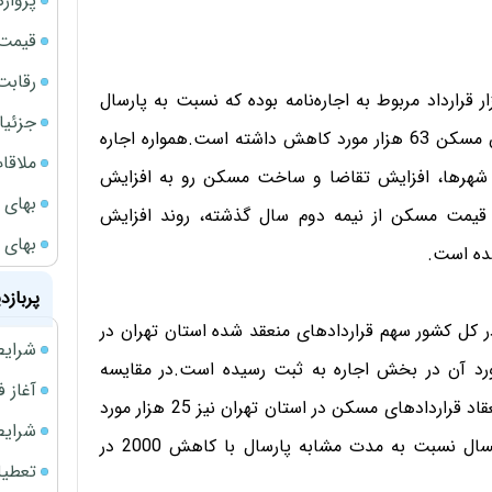
پروازهای 
قیمت سکه
رقابت
هزار معامله مسکن در آبان امسال،‌ بیش از 46 هزار قرارداد مربوط به اجاره‌نامه‌ بوده که نسبت به پارسال
جزئیا
بیش از هزار مورد افزایش یافته درصورتیکه خرید و فروش‌ مسکن 63 هزار مورد کاهش داشته است.همواره اجاره
ملاقات 
شهرها، افزایش تقاضا و ساخت مسکن رو به افزایش
بهای 
یمت مسکن از نیمه دوم سال گذشته، ‌روند افزایش
بهای 
ده است.
پربازد
ر کل کشور سهم قراردادهای منعقد شده استان تهران در
شرایط فروش 
 ماه 35 هزار و 70 مورد بوده که 17 هزار و 224 مورد آن در بخش اجاره به ثبت رسیده است.در مقایسه
آغاز فروش فوری 
قراردادهای منعقد شده آبان امسال و سال گذشته، سهم انعقاد قراردادهای مسکن در استان تهران نیز 25 هزار مورد
شرایط فرو
کاهش داشته است. همچنین تعداد قراردادهای اجاره امسال نسبت به مدت مشابه پارسال با کاهش 2000 در
تعطیلی ادا