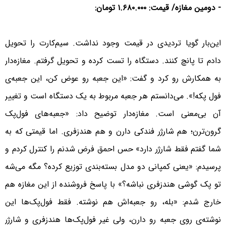
- دومین مغازه/ قیمت: ۱.۶۸۰.۰۰۰ تومان:
این‌بار گویا تردیدی در قیمت وجود نداشت. سیم‌کارت را تحویل
دادم تا پانچ کنند. دستگاه را تست کرده و تحویل گرفتم. مغازه‌دار
به همکارش رو کرد و گفت: «این جعبه رو عوض کن، این جعبه‌ی
فول پکه!». می‌دانستم هر جعبه مربوط به یک دستگاه است و تغییر
آن بی‌معنی است. مغازه‌دار توضیح داد: «جعبه‌های فول‌پک
گرون‌ترن؛ هم شارژر فندکی دارن و هم هندزفری. اما قیمتی که به
شما گفتم فقط شارژر دارد» حس احمق فرض شدنم را کنترل کردم و
پرسیدم: «یعنی کمپانی دو مدل بسته‌بندی توزیع کرده؟ مگه می‌شه
تو پک گوشی هندزفری نباشه؟» با پاسخ فروشنده از این مغازه هم
خارج شدم: «بله، رو جعبه‌اش هم نوشته. فقط فول‌پک‌ها این
نوشته‌ی روی جعبه رو دارن، ولی غیر فول‌پک‌ها هندزفری و شارژر