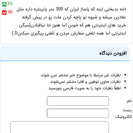
53
اخه بدبختی اینه که پاساژ ایران که 300 متر پایینتره داره مثل
48
علادین میشه و شیوه تو پاچه کردن ملت رو در پیش گرفته
خرید های اینترنتی هم که خوبن اما هنوز جا نیافتادن(میگن
اینترنتی اما همه تلفنی سفارش میدن و تلفنی پیگیری میکننD:)
افزودن دیدگاه
نظرات غیر مرتبط با موضوع خبر منتشر نمی شوند.
نظرات حاوی توهین و افترا منتشر نمی‌شوند.
لطفاً نظرات خود را به صورت فارسی بنویسید.
نام:
پست
الکترونیک: