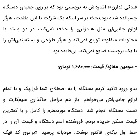
فندکی ندارن»؛ اشاره‌اش به برچسبی بود که بر روی جعبه‌ی دستگاه
چسبانده شده بود.بحث بر سر اینکه یک شرکت با این عظمت، هرگز
لوازم جانبی‌ای مثل هندزفری را حذف نمی‌کند، در دو بسته با
محتویات متفاوت توزیع نمی‌کند و هرگز طراحی و بسته‌بندی‌اش را
با یک برچسب ضایع نمی‌کند، بی‌فایده بود.
- سومین مغازه/ قیمت: ۱.۶۸۰.۰۰۰ تومان:
بدو ورود تاکید کردم دستگاه را به اصطلاح شما فول‌پک و با تمام
لوازم جانبی‌اش می‌خواهم. باز هم مراحل جاگذاری سیم‌کارت و
تست دستگاه انجام شد. دستگاه موردنظرم را کامل و با کمترین
قیمت ممکن خریده بودم. فروشنده اسم دستگاه و قیمت آن را در
خط اول برگه‌ی فاکتور نوشت. مودبانه پرسید: «براتون کد فیک