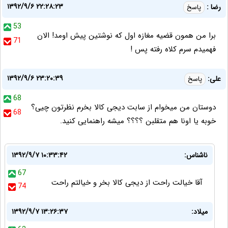
۱۳۹۲/۹/۶ ۲۲:۲۸:۲۳
رضا :
پاسخ
53
برا من همون قضیه مغازه اول که نوشتین پیش اومد! الان
71
فهمیدم سرم کلاه رفته پس !
۱۳۹۲/۹/۶ ۲۳:۲۰:۳۹
علی:
پاسخ
68
دوستان من میخوام از سابت دیجی کالا بخرم نظرتون چیی؟
68
خوبه یا اونا هم متقلبن ؟؟؟؟ میشه راهنمایی کنید.
ناشناس:
۱۳۹۲/۹/۷ ۱۰:۳۳:۴۲
67
آقا خیالت راحت از دیجی کالا بخر و خیالتم راحت
74
میلاد:
۱۳۹۲/۹/۷ ۱۳:۲۶:۳۷