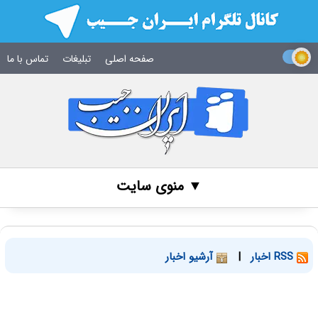
صفحه اصلی
تبلیغات
تماس با ما
▼ منوی سایت
RSS اخبار
|
آرشیو اخبار