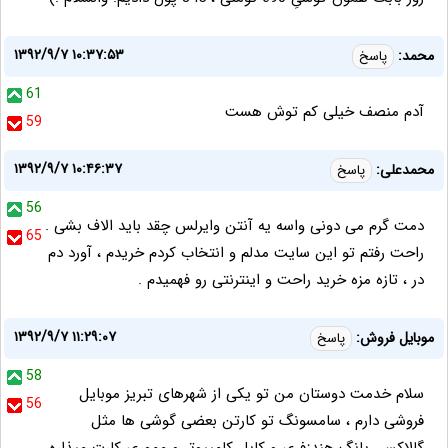
۱۳۹۲/۹/۷ ۱۰:۳۷:۵۳
محمد:
پاسخ
61
آدم منصف خیلی کم توش هست
59
۱۳۹۲/۹/۷ ۱۰:۴۶:۳۷
محمدعلی:
پاسخ
56
دمت گرم می دونی واسه یه آنتن وایرلس چقد باید الاف بشی .
65
راحت رفتم تو این سایت مدلم و انتخاب کردم خریدم ، آورد دم
در ، تازه مزه خرید راحت و اینترنتی رو فهمیدم .
۱۳۹۲/۹/۷ ۱۱:۲۹:۰۷
موبایل فروش:
پاسخ
58
سلام خدمت دوستان من تو یکی از شهرهای تبریز موبایل
56
فروشی دارم ، سامسونگ تو کارتن بعضی گوشی ها مثل