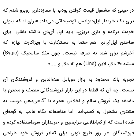
در حینی که مشغول قیمت گرفتن بودم، با مغازه‌داری روبرو شدم که
برای یک خریدار اپل‌دیوایس توضیحاتی می‌داد: «برای اینکه بتونی
خودت برنامه و بازی بریزی، باید اپل آی‌دی داشته باشی. برای
ساختن اپل‌آی‌دی هم حتما به مسترکارت یا ویزاکارت نیازه. که
آخرشم برای شما به صرفه نیست. چون مثلا سایجیک (Sygic)
میشه ۴۰ دلار، لاین (Line) هم ۱۲ دلار و ....»
تجربه بالا، محدود به بازار موبایل علاءالدین و فروشندگان آن
نیست. چه آن که قطعا در این بازار فروشندگانی منصف و محترم با
دغدغه یک فروش سالم و اخلاقی همراه با آگاهی‌دهی درست به
مشتری مشغول به کسب‌اند. اما متاسفانه نگاه غالب به گونه‌ای
شده است که از کم‌اطلاعی مراجعین و خریداران سوءاستفاده کرده و
فروشندگان هر روز طرح نویی برای تمایز فروش خود طراحی