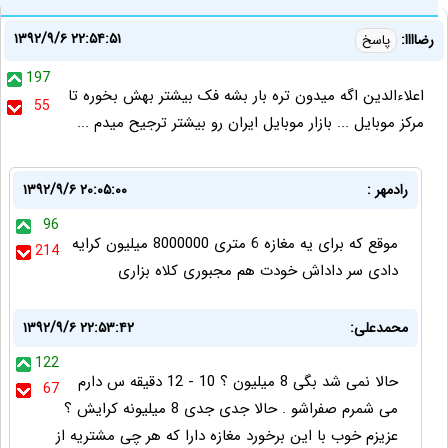
۱۳۹۲/۹/۶ ۲۲:۵۴:۵۱
رضاااا:
پاسخ
197
اعلاءالدین اگه میدون تره بار بشه فک بیشتر بهش بخوره تا
55
مرکز موبایل ... بازار موبایل ایران رو بیشتر ترجیح میدم ...
رادمهر :
۱۳۹۲/۹/۶ ۲۰:۰۵:۰۰
96
موقع که برای یه مغازه 6 متری 8000000 میلیون کرایه
214
دادی سر داداش خودت هم مجبوری کلاه بزاری
محمدعلی:
۱۳۹۲/۹/۶ ۲۲:۵۳:۴۲
122
حالا نمی شد بگی 8 میلیون ؟ 10 - 12 دقیقه س دارم
67
می شمرم صفراشو . حالا جدی جدی 8 میلیونه کرایش ؟
عزیزم خوب با این برخورد مغازه دارا که هر چی مشتریه از