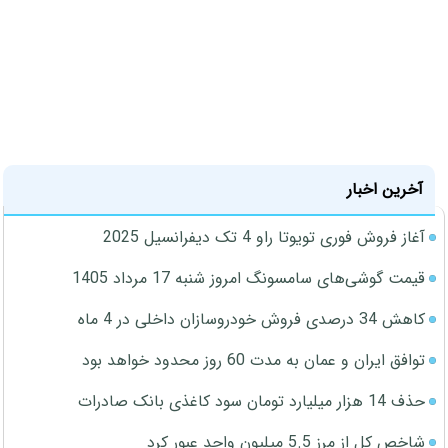
آخرین اخبار
آغاز فروش فوری تویوتا راو 4 تک دیفرانسیل 2025
قیمت گوشی‌های سامسونگ امروز شنبه 17 مرداد 1405
کاهش 34 درصدی فروش خودروسازان داخلی در 4 ماه
توافق ایران و عمان به مدت 60 روز محدود خواهد بود
حذف 14 هزار میلیارد تومان سود کاغذی بانک صادرات
شاخص کل از مرز 5.5 میلیون واحد عبور کرد