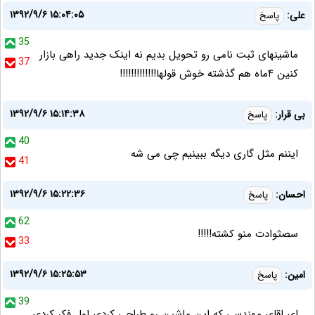
۱۳۹۲/۹/۶ ۱۵:۰۴:۰۵
علی:
پاسخ
35
ماشینهای ثبت نامی رو تحویل بدیم نه اینک جدید راهی بازار
37
کنین ۴ماه هم گذشته خوش قولها!!!!!!!!!!!!!
۱۳۹۲/۹/۶ ۱۵:۱۴:۳۸
بی قرار:
پاسخ
40
ایننم مثل گاری دیگه ببینیم چی می شه
41
۱۳۹۲/۹/۶ ۱۵:۲۲:۳۶
احسان:
پاسخ
62
سصثوادت منو كشته!!!!!
33
۱۳۹۲/۹/۶ ۱۵:۲۵:۵۳
امین:
پاسخ
39
ای اقای مهندسی که این ماشین رو طراحی کردی اول فکر کردی