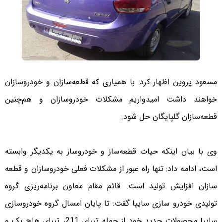
مسعود پروین اظهار کرد: با همیاری‌ که قطعه‌سازان و خودروسازان
خواهند داشت امیدواریم مشکلات خودروسازان و هم‌چنین
قطعه‌سازان گلپایگان حل شود.
وی با بیان اینکه حیات قطعه‌ساز و خودروساز به یکدیگر وابسته
است، ادامه داد: تنها راه عبور از مشکلات فعلی خودروسازان و قطعه
سازان افزایش تولید است. قائم مقام معاون برنامه‌ریزی گروه
تولیدی خودرو سازی سایپا گفت: تا پایان امسال گروه خودروسازی
سایپا محصولات جدید خود از جمله تیبای 211، تیبای هاچ بک و