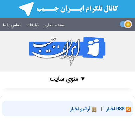
صفحه اصلی
تبلیغات
تماس با ما
▼ منوی سایت
RSS اخبار
|
آرشیو اخبار