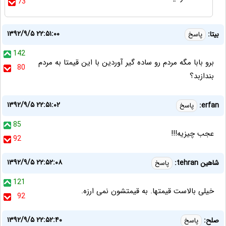
73
۱۳۹۲/۹/۵ ۲۲:۵۱:۰۰
بیتا:
پاسخ
142
برو بابا مگه مردم رو ساده گیر آوردین با این قیمتا به مردم
80
بندازبد؟
۱۳۹۲/۹/۵ ۲۲:۵۱:۰۲
erfan:
پاسخ
85
عجب چیزیه‌!!!
92
۱۳۹۲/۹/۵ ۲۲:۵۲:۰۸
شاهین tehran:
پاسخ
121
خیلی بالاست قیمتها. به قیمتشون نمی ارزه.
92
۱۳۹۲/۹/۵ ۲۲:۵۲:۴۰
صلح:
پاسخ