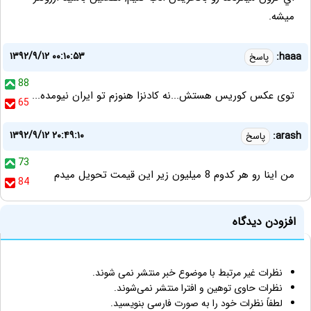
ﻣﻴﺸﻪ.
۱۳۹۲/۹/۱۲ ۰۰:۱۰:۵۳
haaa:
پاسخ
88
توی عکس کوریس هستش...نه کادنزا هنوزم تو ایران نیومده...
65
۱۳۹۲/۹/۱۲ ۲۰:۴۹:۱۰
arash:
پاسخ
73
من اینا رو هر کدوم 8 میلیون زیر این قیمت تحویل میدم
84
افزودن دیدگاه
نظرات غیر مرتبط با موضوع خبر منتشر نمی شوند.
نظرات حاوی توهین و افترا منتشر نمی‌شوند.
لطفاً نظرات خود را به صورت فارسی بنویسید.