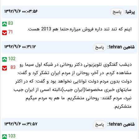
۱۳۹۲/۹/۶ ۰۰:۰۳:۵۶
پرشیا:
پاسخ
83
اینم که تند تند داره فروش میزاره.حتما هم 2013 هست.
71
۱۳۹۲/۹/۶ ۰۰:۳۱:۱۲
شاهین tehran:
پاسخ
102
دیشب گفتگوی تلویزیونی دکتر روحانی در شبکه اول سیما رو
83
مشاهده کردم. در آخر، روحانی از مردم ایران تشکر کرد و گفت:
دولت بدون مردم دولت توانایی نخواهد بود و گفت: که در اکثر
سایتهای خبری مخصوصا(ایران جیب)،البته اسمی از ایران جیب
نبرد، مردم گفتند: روحانی متشکریم. ما هم به مردم میگیم
متشکریم.
۱۳۹۲/۹/۶ ۰۰:۳۱:۵۷
شاهین tehran:
پاسخ
103