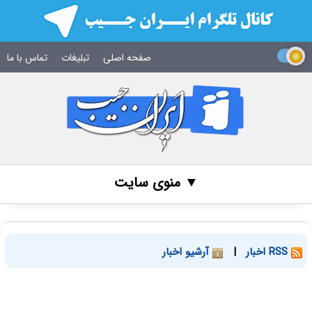
صفحه اصلی
تبلیغات
تماس با ما
▼ منوی سایت
RSS اخبار
|
آرشیو اخبار