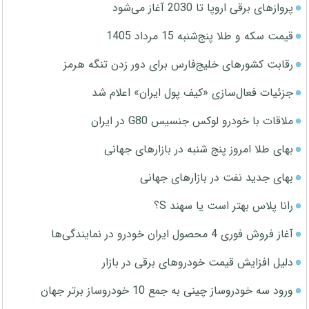
پروازهای برقی اروپا تا 2030 آغاز می‌شود
قیمت سکه و طلا پنج‌شنبه 15 مرداد 1405
رقابت کشورهای خلیج‌فارس برای دور زدن تنگه هرمز
جزئیات فعال‌سازی «کیف پول ایران» اعلام شد
ملاقات با خودرو لوکس جنسیس G80 در ایران
بهای طلا امروز پنج شنبه در بازارهای جهانی
بهای جدید نفت در بازارهای جهانی
رانا پلاس بهتر است یا سهند S؟
آغاز فروش فوری 4 محصول ایران خودرو در نمایندگی‌ها
دلیل افزایش قیمت خودروهای برقی در بازار
ورود سه خودروساز چینی به جمع 10 خودروساز برتر جهان