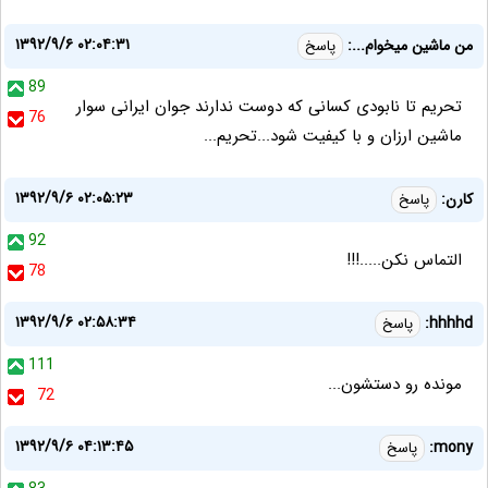
۱۳۹۲/۹/۶ ۰۲:۰۴:۳۱
من ماشین میخوام...:
پاسخ
89
تحریم تا نابودی کسانی که دوست ندارند جوان ایرانی سوار
76
ماشین ارزان و با کیفیت شود...تحریم...
۱۳۹۲/۹/۶ ۰۲:۰۵:۲۳
کارن:
پاسخ
92
التماس نکن.....!!!
78
۱۳۹۲/۹/۶ ۰۲:۵۸:۳۴
hhhhd:
پاسخ
111
مونده رو دستشون...
72
۱۳۹۲/۹/۶ ۰۴:۱۳:۴۵
mony:
پاسخ