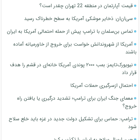
قیمت آپارتمان در منطقه 22 تهران چقدر است؟
سی‌ان‌ان: ذخایر موشکی آمریکا به سطح خطرناک رسید
تماس بن‌سلمان با ترامپ پیش از حمله احتمالی آمریکا به ایران
آمریکا از شهروندانش خواست برای خروج از خاورمیانه آماده
باشند
نیویورک‌تایمز: بمب ۲۰۰۰ پوندی آمریکا خانه‌ای در قشم را هدف
قرار داد
احتمال ازسرگیری حملات آمریکا
معمای جنگ ایران برای ترامپ؛ تشدید درگیری یا یافتن راه
خروج؟
ترامپ: حماس برای تشکیل دولت جدید در غزه باید خلع سلاح
شود
چین ارسال سلاح به ایران را تکذیب کرد