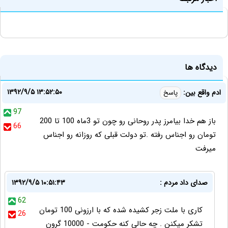
دیدگاه ها
۱۳۹۲/۹/۵ ۱۳:۵۲:۵۰
ادم واقع بین:
پاسخ
97
باز هم خدا بیامرز پدر روحانی رو چون تو 3ماه 100 تا 200
66
تومان رو اجناس رفته .تو دولت قبلی که روزانه رو اجناس
میرفت
صدای داد مردم :
۱۳۹۲/۹/۵ ۱۰:۵۱:۴۳
62
کاری با ملت زجر کشیده شده که با ارزونی 100 تومان
26
تشکر میکنن . چه حالی کنه حکومت - 10000 گرون