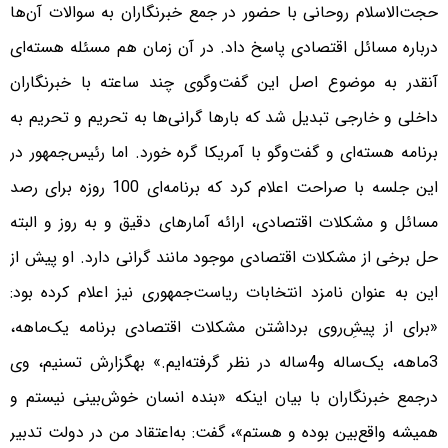
حجت‌الاسلام روحانی با حضور در جمع خبرنگاران به سوالات آن‌ها
درباره مسائل اقتصادی پاسخ داد. در آن زمان هم مسئله هسته‌ای
آنقدر به موضوع اصل این گفت‌و‌گوی چند ساعته با خبرنگاران
داخلی و خارجی تبدیل شد که بار‌ها گرانی‌ها به تحریم و تحریم به
برنامه هسته‌ای و گفت‌و‌گو با آمریکا گره خورد. اما رئیس‌جمهور در
این جلسه با صراحت اعلام کرد که برنامه‌ای 100 روزه برای رصد
مسائل و مشکلات اقتصادی، ارائه آمارهای دقیق و به روز و البته
حل برخی از مشکلات اقتصادی موجود مانند گرانی دارد. او پیش از
این به عنوان نامزد انتخابات ریاست‌جمهوری نیز اعلام کرده بود:
«برای از پیشِ‌روی برداشتن مشکلات اقتصادی برنامه یک‌ماهه،
3ماهه، یک‌ساله و4ساله در نظر گرفته‌ایم.» بهگزارش تسنیم، وی
درجمع خبرنگاران با بیان اینکه «بنده انسان خوش‌بینی نیستم و
همیشه واقع‌بین بوده و هستم»، گفت: به‌اعتقاد من در دولت تدبیر