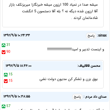
میشه صدا در نمیاد 100 ارزون میشه خبرنگارا میریزنکف بازار
آقا ارزون شده دیگه نه ؟ بله آقا دستسون 5 انگشت
شادمانمان کردند .
۱۳۹۲/۹/۵ ۱۰:۲۴:۳۴
sinax:
پاسخ
31
و اينست تدبير و اميد!!!!!!!!!!!!!!!!!!!!!!!!!
90
محسن قاقالیباف:
۱۳۹۲/۹/۵ ۱۸:۴۶:۰۰
15
بوق بزن و تشکر کن مدیون دولت نشی
15
۱۳۹۲/۹/۵ ۱۰:۴۸:۵۵
صدای داد مردم :
پاسخ
57