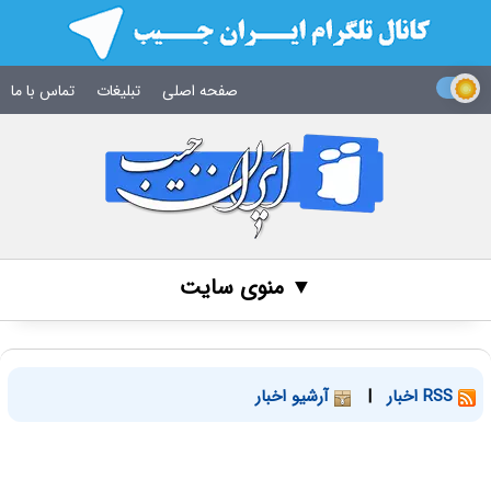
صفحه اصلی
تبلیغات
تماس با ما
▼ منوی سایت
RSS اخبار
|
آرشیو اخبار