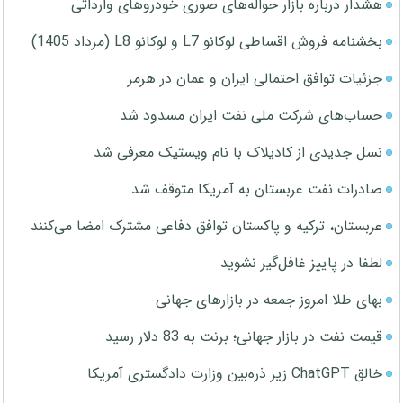
هشدار درباره بازار حواله‌های صوری خودروهای وارداتی
بخشنامه فروش اقساطی لوکانو L7 و لوکانو L8 (مرداد 1405)
جزئیات توافق احتمالی ایران و عمان در هرمز
حساب‌های شرکت ملی نفت ایران مسدود شد
نسل جدیدی از کادیلاک با نام ویستیک معرفی شد
صادرات نفت عربستان به آمریکا متوقف شد
عربستان، ترکیه و پاکستان توافق دفاعی مشترک امضا می‌کنند
لطفا در پاییز غافل‌گیر نشوید
بهای طلا امروز جمعه در بازارهای جهانی
قیمت نفت در بازار جهانی؛ برنت به 83 دلار رسید
خالق ChatGPT زیر ذره‌بین وزارت دادگستری آمریکا