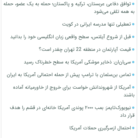
توافق دفاعی عربستان، ترکیه و پاکستان؛ حمله به یک عضو، حمله
به همه تلقی می‌شود
تعطیلی تنها مدرسه ایرانی در کویت
قبل از شروع آیلتس، سطح واقعی زبان انگلیسی خود را بدانید
قیمت آپارتمان در منطقه 22 تهران چقدر است؟
سی‌ان‌ان: ذخایر موشکی آمریکا به سطح خطرناک رسید
تماس بن‌سلمان با ترامپ پیش از حمله احتمالی آمریکا به ایران
آمریکا از شهروندانش خواست برای خروج از خاورمیانه آماده
باشند
نیویورک‌تایمز: بمب ۲۰۰۰ پوندی آمریکا خانه‌ای در قشم را هدف
قرار داد
احتمال ازسرگیری حملات آمریکا