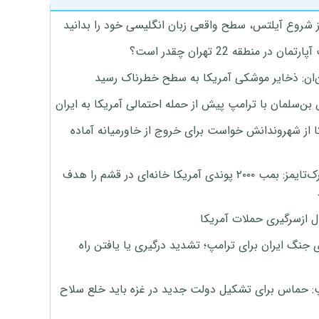
ز شروع آیلتس، سطح واقعی زبان انگلیسی خود را بدانید
تمان در منطقه 22 تهران چقدر است؟
‌ان: ذخایر موشکی آمریکا به سطح خطرناک رسید
بن‌سلمان با ترامپ پیش از حمله احتمالی آمریکا به ایران
ا از شهروندانش خواست برای خروج از خاورمیانه آماده
نیویورک‌تایمز: بمب ۲۰۰۰ پوندی آمریکا خانه‌ای در قشم را هدف
ل ازسرگیری حملات آمریکا
 جنگ ایران برای ترامپ؛ تشدید درگیری یا یافتن راه
: حماس برای تشکیل دولت جدید در غزه باید خلع سلاح