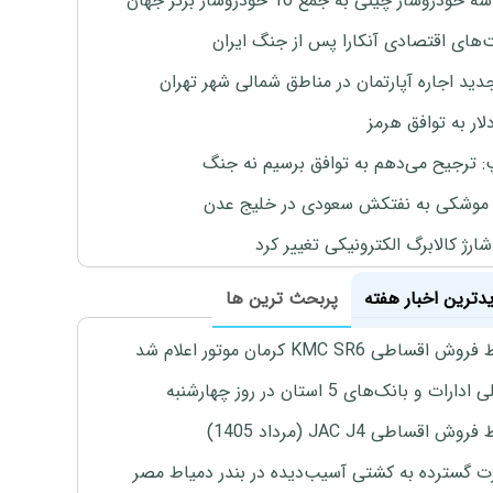
خودروساز چینی به جمع 10 خودروساز برتر جهان
های اقتصادی آنکارا پس از جنگ ایران
دید اجاره آپارتمان در مناطق شمالی شهر تهران
لار به توافق هرمز
: ترجیح می‌دهم به توافق برسیم نه جنگ
موشکی به نفتکش سعودی در خلیج عدن
ارژ کالابرگ الکترونیکی تغییر کرد
یدترین اخبار هفته
پربحث ترین ها
اقساطی KMC SR6 کرمان موتور اعلام شد
رات و بانک‌های 5 استان در روز چهارشنبه
ش اقساطی JAC J4 (مرداد 1405)
 گسترده به کشتی آسیب‌دیده در بندر دمیاط مصر