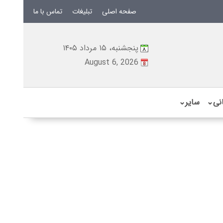
صفحه اصلی
تبلیغات
تماس با ما
پنجشنبه، ۱۵ مرداد ۱۴۰۵
August 6, 2026
نی
⌄
سایر
⌄