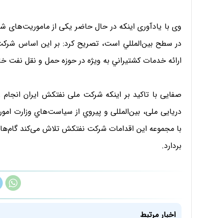
وی با یادآوری اینکه در حال حاضر یکی از ماموریت‌های ش
در سطح بين‌المللي است، تصریح کرد: بر این اساس شرکت 
ارائه خدمات كشتيراني به ویژه در حوزه حمل و نقل نفت خام
صفایی با تاکید بر اینکه شرکت ملی نفتکش ایران انجام ر
دریایی ملی، بین‌المللی و پيروي از سياست‌هاي وزارت امور 
با مجموعه این اقدامات شرکت نفتکش تلاش می‌کند گام‌های 
بردارد.
اخبار مرتبط