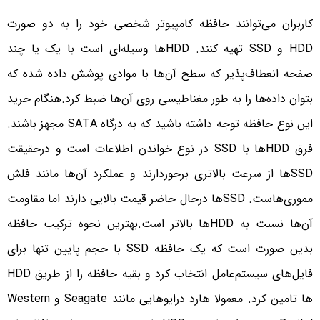
کاربران می‌توانند حافظه کامپیوتر شخصی خود را به دو صورت
HDD و SSD تهیه کنند. HDDها وسیله‌ای است با یک یا چند
صفحه انعطاف‌پذیر که سطح آن‌ها با موادی پوشش داده شده که
بتوان داده‌ها را به طور مغناطیسی روی آن‌ها ضبط کرد.هنگام خرید
این نوع حافظه توجه داشته باشید که به درگاه SATA مجهز باشند.
فرق HDDها با SSD در نوع خواندن اطلاعات است و درحقیقت
SSDها از سرعت بالاتری برخوردارند و عملکرد آن‌ها مانند فلش
مموری‌هاست. SSDها درحال حاضر قیمت بالایی دارند اما مقاومت
آن‌ها نسبت به HDDها بالاتر است.بهترین نحوه ترکیب حافظه
بدین صورت است که یک حافظه SSD با حجم پایین تنها برای
فایل‌های سیستم‌عامل انتخاب کرد و بقیه حافظه را از طریق HDD
ها تامین کرد. معمولا هارد درایوهایی مانند Seagate و Western