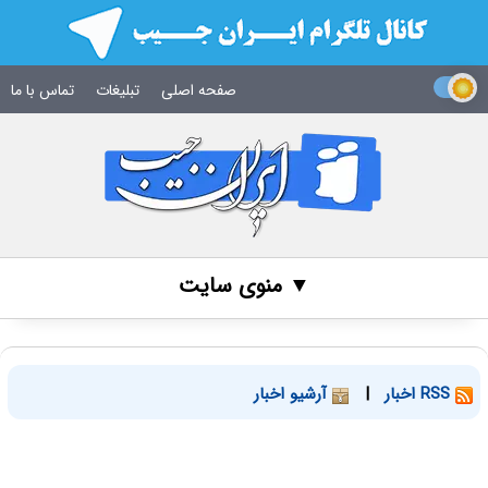
صفحه اصلی
تبلیغات
تماس با ما
▼ منوی سایت
RSS اخبار
|
آرشیو اخبار