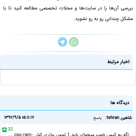
بررسی آن‌ها را در سایت‌ها و مجلات تخصصی مطالعه کنید تا با
مشکل چندانی رو به رو نشوید.
اخبار مرتبط
دیدگاه ها
۱۳۹۲/۹/۵ ۱۵:۱۱:۱۷
شاهین tehran:
پاسخ
32
اگه یه کیس خوب میخوای باید 1 تومن بذاری کنار. cpu-ram-