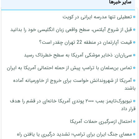
سایر خبرها
تعطیلی تنها مدرسه ایرانی در کویت
قبل از شروع آیلتس، سطح واقعی زبان انگلیسی خود را بدانید
قیمت آپارتمان در منطقه 22 تهران چقدر است؟
سی‌ان‌ان: ذخایر موشکی آمریکا به سطح خطرناک رسید
تماس بن‌سلمان با ترامپ پیش از حمله احتمالی آمریکا به ایران
آمریکا از شهروندانش خواست برای خروج از خاورمیانه آماده
باشند
نیویورک‌تایمز: بمب ۲۰۰۰ پوندی آمریکا خانه‌ای در قشم را هدف
قرار داد
احتمال ازسرگیری حملات آمریکا
معمای جنگ ایران برای ترامپ؛ تشدید درگیری یا یافتن راه