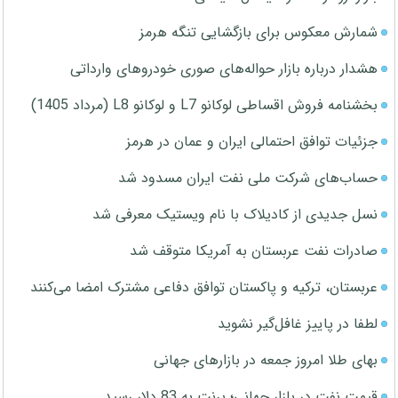
شمارش معکوس برای بازگشایی تنگه هرمز
هشدار درباره بازار حواله‌های صوری خودروهای وارداتی
بخشنامه فروش اقساطی لوکانو L7 و لوکانو L8 (مرداد 1405)
جزئیات توافق احتمالی ایران و عمان در هرمز
حساب‌های شرکت ملی نفت ایران مسدود شد
نسل جدیدی از کادیلاک با نام ویستیک معرفی شد
صادرات نفت عربستان به آمریکا متوقف شد
عربستان، ترکیه و پاکستان توافق دفاعی مشترک امضا می‌کنند
لطفا در پاییز غافل‌گیر نشوید
بهای طلا امروز جمعه در بازارهای جهانی
قیمت نفت در بازار جهانی؛ برنت به 83 دلار رسید