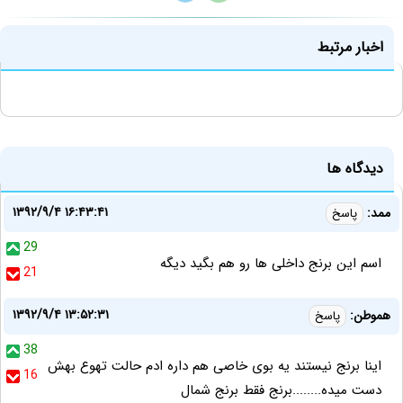
اخبار مرتبط
دیدگاه ها
۱۳۹۲/۹/۴ ۱۶:۴۳:۴۱
ممد:
پاسخ
29
اسم این برنج داخلی ها رو هم بگید دیگه
21
۱۳۹۲/۹/۴ ۱۳:۵۲:۳۱
هموطن:
پاسخ
38
اینا برنج نیستند یه بوی خاصی هم داره ادم حالت تهوع بهش
16
دست میده........برنج فقط برنج شمال