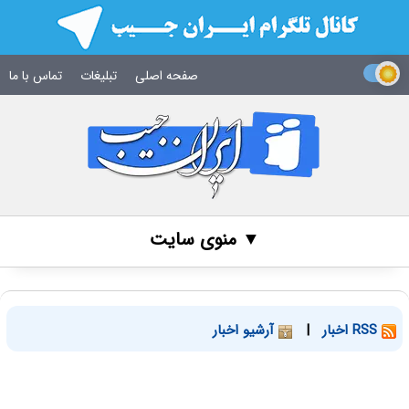
صفحه اصلی
تبلیغات
تماس با ما
▼ منوی سایت
RSS اخبار
|
آرشیو اخبار