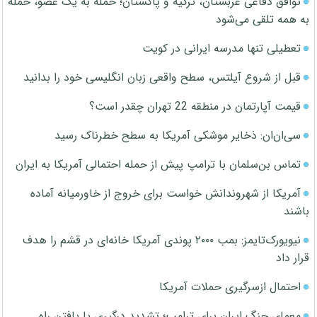
توافق دفاعی عربستان، ترکیه و پاکستان؛ حمله به یک عضو، حمله
به همه تلقی می‌شود
تعطیلی تنها مدرسه ایرانی در کویت
قبل از شروع آیلتس، سطح واقعی زبان انگلیسی خود را بدانید
قیمت آپارتمان در منطقه 22 تهران چقدر است؟
سی‌ان‌ان: ذخایر موشکی آمریکا به سطح خطرناک رسید
تماس بن‌سلمان با ترامپ پیش از حمله احتمالی آمریکا به ایران
آمریکا از شهروندانش خواست برای خروج از خاورمیانه آماده
باشند
نیویورک‌تایمز: بمب ۲۰۰۰ پوندی آمریکا خانه‌ای در قشم را هدف
قرار داد
احتمال ازسرگیری حملات آمریکا
معمای جنگ ایران برای ترامپ؛ تشدید درگیری یا یافتن راه