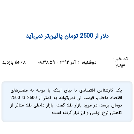
دلار از 2500 تومان پائین‌تر نمی‌آید
کد خبر :
دوشنبه، ۴ آذر ۱۳۹۲ - ۰۸:۳۸:۵۹
۵۴۶۸ بازدید
۲۰۹۳
یک کارشناس اقتصادی با بیان اینکه با توجه به متغیرهای
اقتصاد داخلی، قیمت ارز نمی‌تواند به کمتر از 2600 تا 2500
تومان برسد، در مورد بازار طلا گفت: بازار داخلی طلا متاثر از
کاهش نرخ اونس و ارز قرار گرفته است.