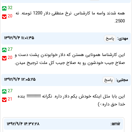
32
همه شدند واسه ما کارشناس. نرخ منطقی دلار 1200 تومنه. نه
20
2500.
۱۳۹۲/۹/۴ ۱۱:۰۱:۳۵
مهدی:
پاسخ
27
این کارشناسا همونایی هستن که دلار خوابوندن پشت دست و
20
صلاح جیب خودشون رو به صلاح جیب کل ملت ترجیح میدن.
۱۳۹۲/۹/۴ ۱۲:۰۵:۲۵
مجتبی:
پاسخ
27
این بابا مثل اینکه خودش یکم دلار داره. نگرانه !!!!!!!!!!!! بنده
21
خدا حق داره:-)
۱۳۹۲/۹/۴ ۱۴:۳۷:۲۸
amir: