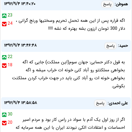
۱۳۹۲/۹/۴ ۱۳:۴۰:۲۰
هموطن:
پاسخ
23
اگه قراره پس از این همه تحمل تحریم وسختیها ورنج گرانی ،
24
دلار 300 تومان ارزون بشه بهتره که نشه !!!!
۱۳۹۲/۹/۴ ۱۳:۴۶:۴۸
حمید:
پاسخ
22
به قول دکتر حسابی: جهان سوم(این مملکت) جایی که اگه
18
بخواهی مملکتتو رو آباد کنی خونه ات خراب میشه و اگه
بخواهی خونه ات رو آباد کنی باید در جهت خراب کردن مملکتت
بکوشی.
۱۳۹۲/۹/۴ ۱۳:۵۸:۵۸
علی احمدی:
پاسخ
30
اگر از روز اول یک آدم با سواد در راس کار بود و مردم اسیر
20
احساسات و اعتقادات الکی نبودند ایران با این همه سرمایه که