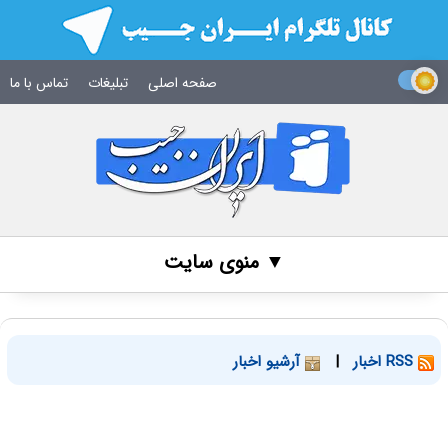
صفحه اصلی
تبلیغات
تماس با ما
▼ منوی سایت
RSS اخبار
|
آرشیو اخبار