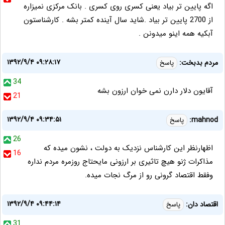
اگه پایین تر بیاد یعنی کسری روی کسری . بانک مرکزی نمیزاره
از 2700 پایین تر بیاد .شاید سال آینده کمتر بشه . کارشناستون
آبکیه همه اینو میدونن .
۱۳۹۲/۹/۴ ۰۹:۲۸:۱۷
مردم بدبخت:
پاسخ
34
آقایون دلار دارن نمی خوان ارزون بشه
21
۱۳۹۲/۹/۴ ۰۹:۳۴:۵۱
mahnod:
پاسخ
26
اظهارنظر این کارشناس نزدیک به دولت ، نشون میده که
16
مذاکرات ژنو هیچ تاثیری بر ارزونی مایحتاج روزمره مردم نداره
وفقط اقتصاد گرونی رو از مرگ نجات میده.
۱۳۹۲/۹/۴ ۰۹:۴۴:۱۴
اقتصاد دان:
پاسخ
31