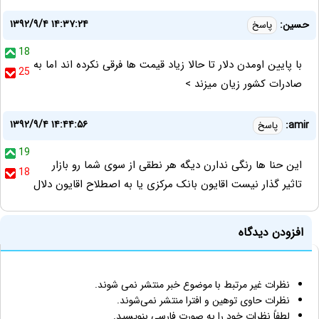
۱۳۹۲/۹/۴ ۱۴:۳۷:۲۴
حسین:
پاسخ
18
با پایین اومدن دلار تا حالا زیاد قیمت ها فرقی نکرده اند اما به
25
صادرات کشور زیان میزند >
۱۳۹۲/۹/۴ ۱۴:۴۴:۵۶
amir:
پاسخ
19
این حنا ها رنگی ندارن دیگه هر نطقی از سوی شما رو بازار
18
تاثیر گذار نیست اقایون بانک مرکزی یا به اصطلاح اقایون دلال
افزودن دیدگاه
نظرات غیر مرتبط با موضوع خبر منتشر نمی شوند.
نظرات حاوی توهین و افترا منتشر نمی‌شوند.
لطفاً نظرات خود را به صورت فارسی بنویسید.