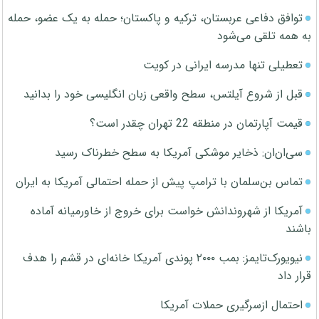
توافق دفاعی عربستان، ترکیه و پاکستان؛ حمله به یک عضو، حمله
به همه تلقی می‌شود
تعطیلی تنها مدرسه ایرانی در کویت
قبل از شروع آیلتس، سطح واقعی زبان انگلیسی خود را بدانید
قیمت آپارتمان در منطقه 22 تهران چقدر است؟
سی‌ان‌ان: ذخایر موشکی آمریکا به سطح خطرناک رسید
تماس بن‌سلمان با ترامپ پیش از حمله احتمالی آمریکا به ایران
آمریکا از شهروندانش خواست برای خروج از خاورمیانه آماده
باشند
نیویورک‌تایمز: بمب ۲۰۰۰ پوندی آمریکا خانه‌ای در قشم را هدف
قرار داد
احتمال ازسرگیری حملات آمریکا