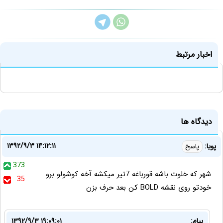
اخبار مرتبط
دیدگاه ها
۱۳۹۲/۹/۳ ۱۴:۱۲:۱۱
پویا:
پاسخ
373
شهر که خلوت باشه قورباغه 7تیر میکشه آخه کوشولو برو
35
خودتو روی نقشه BOLD کن بعد حرف بزن
پیام:
۱۳۹۲/۹/۳ ۱۹:۰۹:۰۱