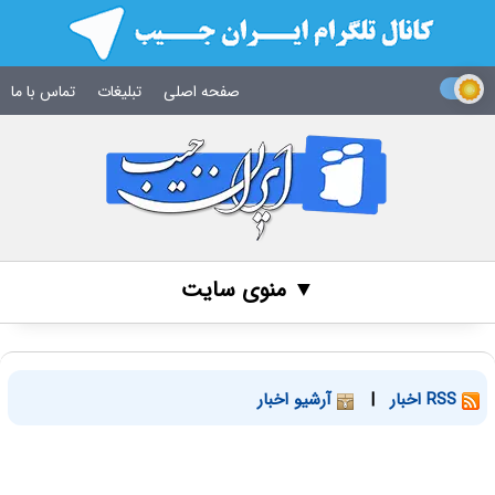
صفحه اصلی
تبلیغات
تماس با ما
▼ منوی سایت
RSS اخبار
|
آرشیو اخبار