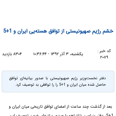
خشم رژیم صهیونیستی از توافق هسته‌یی ایران و 1+5
کد خبر :
یکشنبه، ۳ آذر ۱۳۹۲ - ۱۰:۳۶:۴۴
۸۳۰۴ بازدید
۲۰۷۹
دفتر نخست‌وزیر رژیم صهیونیستی با صدور بیانیه‌ای توافق
حاصل شده میان ایران و 1+5 را را توافقی بد توصیف کرد.
بعد از گذشت چند ساعت از امضای توافق تاریخی میان ایران و
1+5، دفتر بنیامین نتانیاهو با صدور بیانیه‌ای ضمن توصیف این