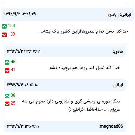
۱۳۹۲/۹/۲ ۱۴:۲۹:۲۹
ایرانی:
پاسخ
153
خداکنه نسل تمام تندروهاازاین کشور پاک بشه....
39
هادی:
۱۳۹۲/۹/۲ ۲۳:۴۷:۱۳
45
خدا کنه نسل کند روها هم برچیده بشه...
41
ایرانی:
۱۳۹۲/۹/۳ ۰۹:۵۱:۱۰
38
دیگه دوره ی وحشی گری و تندرویی داره تموم می شه
25
عزیزم .... خداحافظ افراطی ;)
۱۳۹۲/۹/۳ ۱۳:۰۷:۲۰
meghdad86: