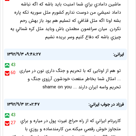
ماشين دامادي براي شما امنيت بايد باشه كه اگه نباشه
داماد نميشي من دوست ندارم كشورم مثل سوريه تكه پاره
بشه اونا اگه مثل قذافي كه تسليم هم بود باز بهش رحم
نكردن. ميان سراغمون مطمئن باش وبايد مثل كره شمالي يه
چيزي باشه كه دفاع كنيم وسر بريده نشيم
ایرانی:
۱۳۹۲/۹/۳ ۰۹:۴۸:۲۷
43
تو هم از اونایی که با تحریم و جنگ داری نون در میاری
60
... امثال شما بخاطر منفعت خودشون آرزوی جنگ و
تحریم واسه ایران دارند ... shame on you
فرزاد در جواب ايراني:
۱۳۹۲/۹/۳ ۱۲:۰۲:۴۷
43
كاربرنام ايراني كه از راه حراج غيرت پول در مياره و براي
27
متجاوز خوش رقصي ميكنه.من كارمندساده و روزي با