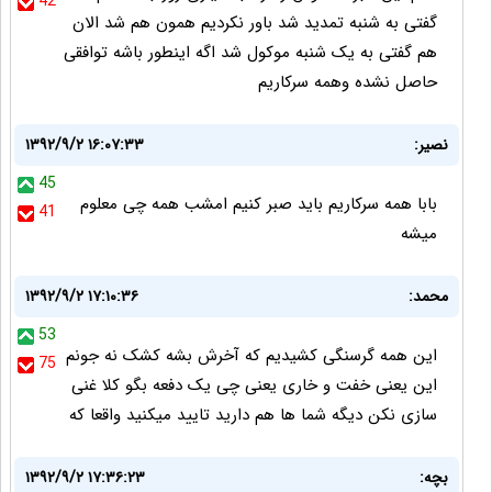
42
گفتی به شنبه تمدید شد باور نکردیم همون هم شد الان
هم گفتی به یک شنبه موکول شد اگه اینطور باشه توافقی
حاصل نشده وهمه سرکاریم
نصیر:
۱۳۹۲/۹/۲ ۱۶:۰۷:۳۳
45
بابا همه سرکاریم باید صبر کنیم امشب همه چی معلوم
41
میشه
محمد:
۱۳۹۲/۹/۲ ۱۷:۱۰:۳۶
53
این همه گرسنگی کشیدیم که آخرش بشه کشک نه جونم
75
این یعنی خفت و خاری یعنی چی یک دفعه بگو کلا غنی
سازی نکن دیگه شما ها هم دارید تایید میکنید واقعا که
بچه:
۱۳۹۲/۹/۲ ۱۷:۳۶:۲۳