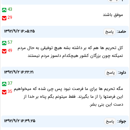
43
موفق باشند
29
۱۳۹۲/۹/۲ ۱۶:۰۵:۲۵
حامد:
پاسخ
57
کل تحریم ها هم که بر داشته بشه هیچ توفیقی به حال مردم
49
نمیکنه چون بزرگان کشور هیچکدام دلسوز مردم نیستند
۱۳۹۲/۹/۲ ۱۶:۲۲:۲۱
داود:
پاسخ
37
مگه تحریم ها برای ما فرصت نبود پس چی شده که میخواهیم
35
این فرصتها را از ما بگیرند. فقط میتونم بگم پناه بر خدا از
دست این بنی بشر.
۱۳۹۲/۹/۲ ۱۶:۳۹:۲۵
جواد:
پاسخ