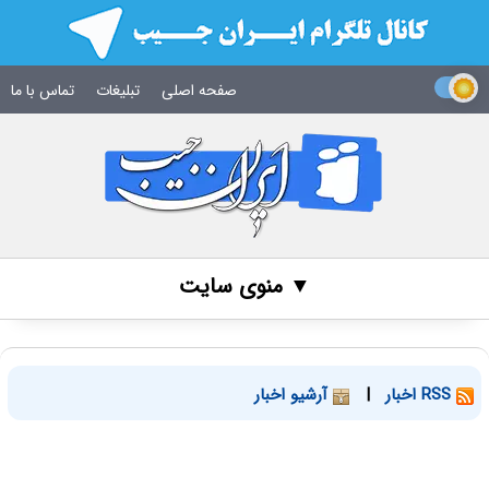
صفحه اصلی
تبلیغات
تماس با ما
▼ منوی سایت
RSS اخبار
|
آرشیو اخبار