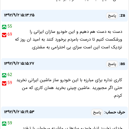
۱۳۹۲/۹/۲ ۱۵:۱۳:۲۵
za:
پاسخ
55
دست به دست هم دهیم و این خودرو سازان ایرانی را
69
ورشکست کنیم تا درست بامردم برخورد کنند به امید ان روز که
نزدیک است این است سزای بی احترامی به مشتری.
۱۳۹۲/۹/۲ ۱۵:۱۵:۲۷
as:
پاسخ
62
کاری نداره برای مبارزه با این خودرو ساز ماشین ایرانی نخرید
59
حتی اگر مجبورید .ماشین چینی بخرید همان کاری که من
کردم.
۱۳۹۲/۹/۲ ۱۵:۱۹:۵۳
حرف حساب:
پاسخ
59
خدای نخرید انبار خودرو سازها پر ماشینه میخوان با ترفند