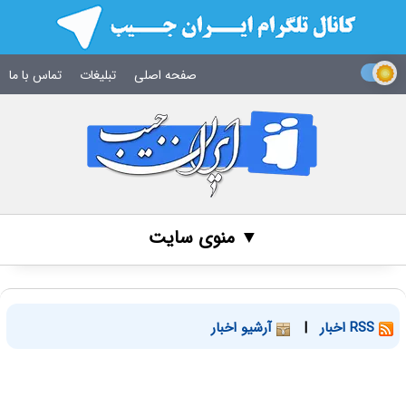
صفحه اصلی
تبلیغات
تماس با ما
▼ منوی سایت
RSS اخبار
|
آرشیو اخبار