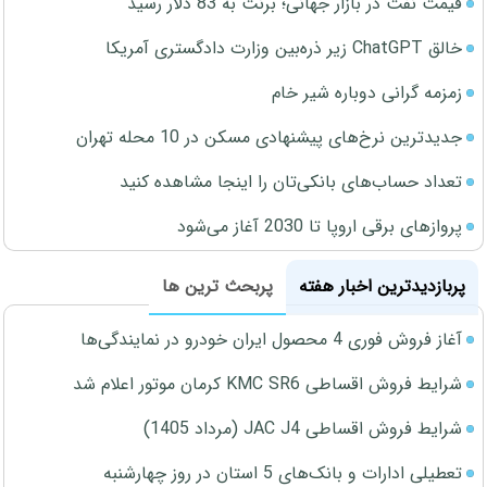
قیمت نفت در بازار جهانی؛ برنت به 83 دلار رسید
خالق ChatGPT زیر ذره‌بین وزارت دادگستری آمریکا
زمزمه گرانی دوباره شیر خام
جدیدترین نرخ‌های پیشنهادی مسکن در 10 محله تهران
تعداد حساب‌های بانکی‌تان را اینجا مشاهده کنید
پروازهای برقی اروپا تا 2030 آغاز می‌شود
پربازدیدترین اخبار هفته
پربحث ترین ها
آغاز فروش فوری 4 محصول ایران خودرو در نمایندگی‌ها
شرایط فروش اقساطی KMC SR6 کرمان موتور اعلام شد
شرایط فروش اقساطی JAC J4 (مرداد 1405)
تعطیلی ادارات و بانک‌های 5 استان در روز چهارشنبه