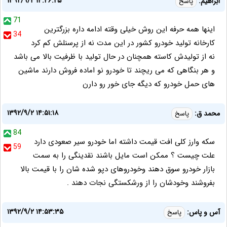
۱۳۹۲/۹/۲ ۱۴:۴۶:۲۵
ابراهیم:
پاسخ
71
اینها همه حرفه این روش خیلی وقته ادامه داره بزرگترین
34
کارخانه تولید خودرو کشور در این مدت نه از پرسنلش کم کرد
نه از تولیدش کاسته همچنان در حال تولید با ظرفیت بالا می باشد
و هر بنگاهی که می ریچند تا خودرو نو اماده فروش دارند ماشین
های حمل خودرو که دیگه جای خور رو دارن
۱۳۹۲/۹/۲ ۱۴:۵۱:۱۸
محمد ق:
پاسخ
84
سکه وارز کلی افت قیمت داشته اما خودرو سیر صعودی دارد
59
علت چیست ؟ ممکن است مایل باشند نقدینگی را به سمت
بازار خودرو سوق دهند وخودروهای دپو شده شان را با قیمت بالا
بفروشند وخودشان را از ورشکستگی نجات دهند .
۱۳۹۲/۹/۲ ۱۴:۵۳:۳۵
آس و پاس:
پاسخ