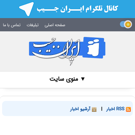
صفحه اصلی
تبلیغات
تماس با ما
▼ منوی سایت
RSS اخبار
|
آرشیو اخبار