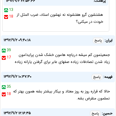
پرهامک:
۱۳۹۲/۹/۲ ۲۲:۵۳:۳۶
13
هشتشون گرو هفتشونه نه نهشون استاد، ضرب المثل از
18
خودت در میکنی؟
۱۳۹۲/۹/۲ ۰۹:۴۰:۱۸
ایران:
پاسخ
39
جمعیتمون کم میشه دریاچه هامون خشک شدن پرایدامون
17
زیاد شدن تصادفات زیاده صفهای عابر برای گرفتن یارانه زیاده
۱۳۹۲/۹/۲ ۱۰:۳۷:۳۰
فهیمه:
پاسخ
35
حالا که قراره روز به روز معتاد و بیکار بیشتر بشه همون بهتر که
18
نسلمون منقرض بشه.
۱۳۹۲/۹/۲ ۱۲:۱۶:۳۵
حسین:
پاسخ