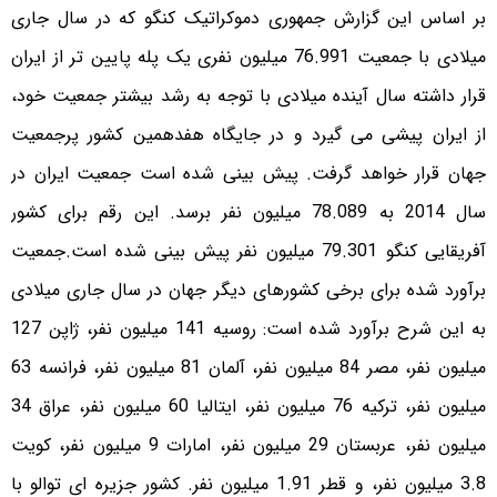
بر اساس این گزارش جمهوری دموکراتیک کنگو که در سال جاری
میلادی با جمعیت 76.991 میلیون نفری یک پله پایین تر از ایران
قرار داشته سال آینده میلادی با توجه به رشد بیشتر جمعیت خود،
از ایران پیشی می گیرد و در جایگاه هفدهمین کشور پرجمعیت
جهان قرار خواهد گرفت.
پیش بینی شده است جمعیت ایران در
سال 2014 به 78.089 میلیون نفر برسد. این رقم برای کشور
آفریقایی کنگو 79.301 میلیون نفر پیش بینی شده است.
جمعیت
برآورد شده برای برخی کشورهای دیگر جهان در سال جاری میلادی
به این شرح برآورد شده است: روسیه 141 میلیون نفر، ژاپن 127
میلیون نفر، مصر 84 میلیون نفر، آلمان 81 میلیون نفر، فرانسه 63
میلیون نفر، ترکیه 76 میلیون نفر، ایتالیا 60 میلیون نفر، عراق 34
میلیون نفر، عربستان 29 میلیون نفر، امارات 9 میلیون نفر، کویت
3.8 میلیون نفر،‌ و قطر 1.91 میلیون نفر.
کشور جزیره ای توالو با