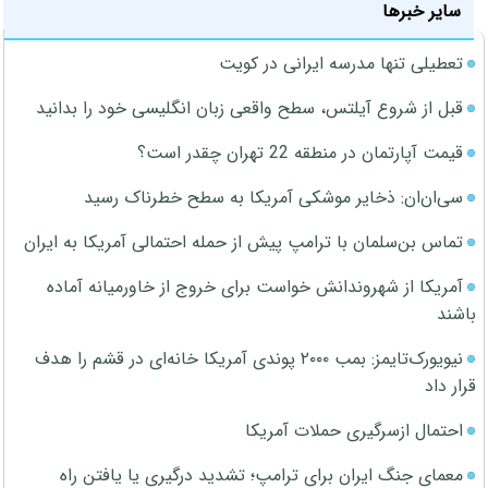
سایر خبرها
تعطیلی تنها مدرسه ایرانی در کویت
قبل از شروع آیلتس، سطح واقعی زبان انگلیسی خود را بدانید
قیمت آپارتمان در منطقه 22 تهران چقدر است؟
سی‌ان‌ان: ذخایر موشکی آمریکا به سطح خطرناک رسید
تماس بن‌سلمان با ترامپ پیش از حمله احتمالی آمریکا به ایران
آمریکا از شهروندانش خواست برای خروج از خاورمیانه آماده
باشند
نیویورک‌تایمز: بمب ۲۰۰۰ پوندی آمریکا خانه‌ای در قشم را هدف
قرار داد
احتمال ازسرگیری حملات آمریکا
معمای جنگ ایران برای ترامپ؛ تشدید درگیری یا یافتن راه