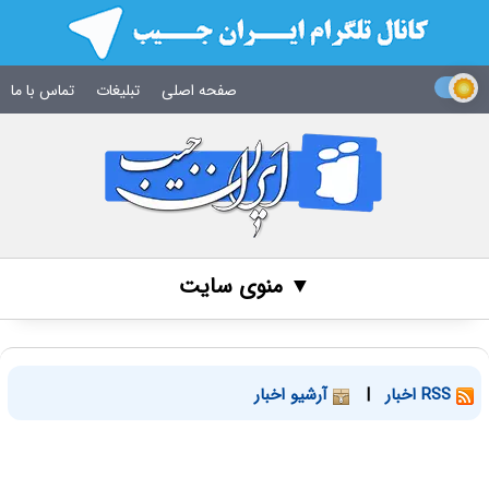
صفحه اصلی
تبلیغات
تماس با ما
▼ منوی سایت
RSS اخبار
|
آرشیو اخبار