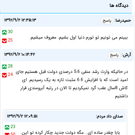
دیدگاه ها
۱۳۹۲/۹/۲ ۱۲:۳۵:۱۳
حمیدرضا:
پاسخ
30
ببینم می تونیم تو تورم دنیا اول بشیم. معروف میشیم.
25
۱۳۹۲/۹/۲ ۱۰:۱۴:۴۲
آرش:
پاسخ
28
در حالیکه وارث رشد منفی 5.6 درصدی دولت قبل هستیم جای
24
امید است که با افزایش 6.6 مثبت تازه به یک رسیدیم. ای
کاش 8سال عقب گرد نمیکردیم تا الان در رتبه آبرومندی قرار
داشتیم
صدای داد مردم:
۱۳۹۲/۹/۲ ۱۲:۰۹:۵۱
23
بابا چقدر ساده ای.. مگه دولت جدید چکار کرده تو این
50