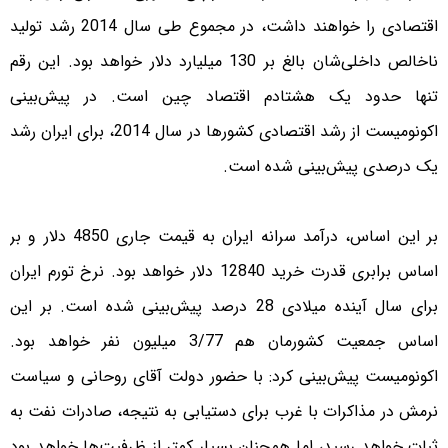
اقتصادی را خواهند داشت، در مجموع طی سال 2014 رشد تولید
ناخالص داخلی‌شان بالغ بر 130 میلیارد دلار خواهد بود. این رقم
تنها حدود یک هشتادم اقتصاد چین است. در پیش‌بینی
اکونومیست از رشد اقتصادی کشورها در سال 2014، برای ایران رشد
یک درصدی پیش‌بینی شده است.
بر این اساس، درآمد سرانه ایران به قیمت جاری 4850 دلار و بر
اساس برابری قدرت خرید 12840 دلار خواهد بود. نرخ تورم ایران
برای سال آینده میلادی 28 درصد پیش‌بینی شده است. بر این
اساس جمعیت کشورمان هم 3/77 میلیون نفر خواهد بود.
اکونومیست پیش‌بینی کرد: با حضور دولت آقای روحانی و سیاست
نرمش در مذاکرات با غرب برای دستیابی به نتیجه، صادرات نفت به
ثبات خواهد رسید، اما همچنان بسیار کمتر از ظرفیت‌ها خواهد بود