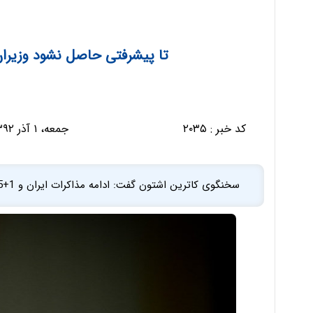
تا پیشرفتی حاصل نشود وزیران خارجه 1+5 به 
کد خبر :
۲۰۳۵
جمعه، ۱ آذر ۱۳۹۲ - ۱۰:۳۷:۳۴
سخنگوی کاترین اشتون گفت: ادامه مذاکرات ایران و 1+5 فردا برگزار می‌شود.