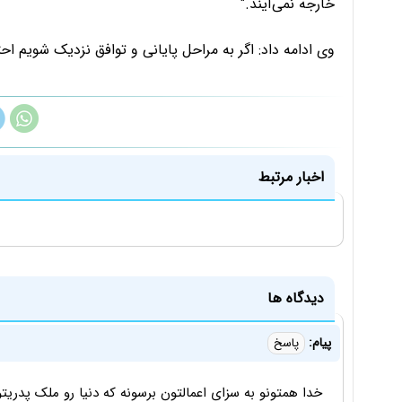
خارجه نمی‌آیند."
وی ادامه داد: اگر به مراحل پایانی و توافق نزدیک شویم احتمالا وزیران خارجه
اخبار مرتبط
دیدگاه ها
پیام:
پاسخ
خدا همتونو به سزای اعمالتون برسونه که دنیا رو ملک پدریت