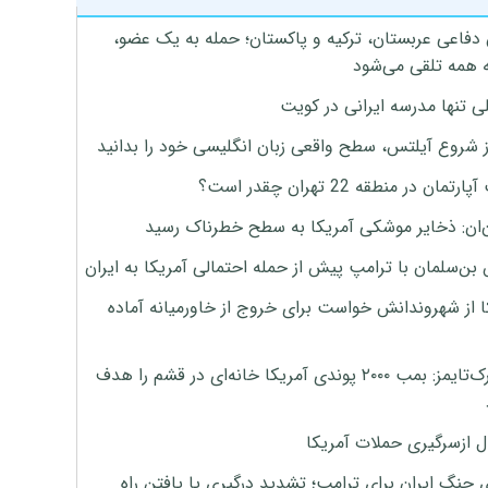
 دفاعی عربستان، ترکیه و پاکستان؛ حمله به یک عضو،
 همه تلقی می‌شود
ی تنها مدرسه ایرانی در کویت
ز شروع آیلتس، سطح واقعی زبان انگلیسی خود را بدانید
تمان در منطقه 22 تهران چقدر است؟
‌ان: ذخایر موشکی آمریکا به سطح خطرناک رسید
بن‌سلمان با ترامپ پیش از حمله احتمالی آمریکا به ایران
ا از شهروندانش خواست برای خروج از خاورمیانه آماده
نیویورک‌تایمز: بمب ۲۰۰۰ پوندی آمریکا خانه‌ای در قشم را هدف
ل ازسرگیری حملات آمریکا
 جنگ ایران برای ترامپ؛ تشدید درگیری یا یافتن راه