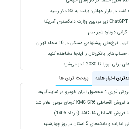
طلا امروز جمعه در بازارهای جهانی
ت در بازار جهانی؛ برنت به 83 دلار رسید
یکا
 گرانی دوباره شیر خام
ین نرخ‌های پیشنهادی مسکن در 10 محله تهران
 حساب‌های بانکی‌تان را اینجا مشاهده کنید
برقی اروپا تا 2030 آغاز می‌شود
یدترین اخبار هفته
پربحث ترین ها
4 محصول ایران خودرو در نمایندگی‌ها
اقساطی KMC SR6 کرمان موتور اعلام شد
ش اقساطی JAC J4 (مرداد 1405)
رات و بانک‌های 5 استان در روز چهارشنبه