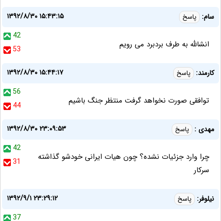
۱۳۹۲/۸/۳۰ ۱۵:۴۳:۱۵
سام:
پاسخ
42
انشالله به طرف بردبرد می رویم
53
۱۳۹۲/۸/۳۰ ۱۵:۴۴:۱۷
کارمند:
پاسخ
56
توافقی صورت نخواهد گرفت منتظر جنگ باشیم
44
۱۳۹۲/۸/۳۰ ۲۳:۰۹:۵۳
مهدی :
پاسخ
42
چرا وارد جزئیات نشده؟ چون هیات ایرانی خودشو گذاشته
31
سرکار
۱۳۹۲/۹/۱ ۲۳:۲۹:۱۲
نیلوفر:
پاسخ
37