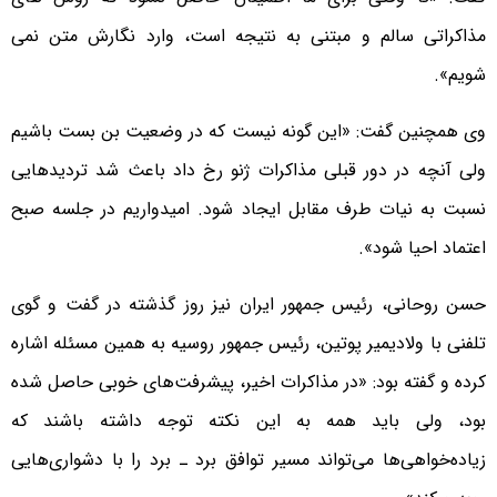
مذاکراتی سالم و مبتنی به نتیجه است، وارد نگارش متن نمی
شویم».
وی همچنین گفت: «این گونه نیست که در وضعیت بن بست باشیم
ولی آنچه در دور قبلی مذاکرات ژنو رخ داد باعث شد تردیدهایی
نسبت به نیات طرف مقابل ایجاد شود. امیدواریم در جلسه صبح
اعتماد احیا شود».
حسن روحانی، رئیس جمهور ایران نیز روز گذشته در گفت و گوی
تلفنی با ولادیمیر پوتین، رئیس جمهور روسیه به همین مسئله اشاره
کرده و گفته بود: «در مذاکرات اخیر، پیشرفت‌های خوبی حاصل شده
بود، ولی باید همه به این نکته توجه داشته باشند که
زیاده‌خواهی‌ها می‌تواند مسیر توافق برد ـ برد را با دشواری‌هایی