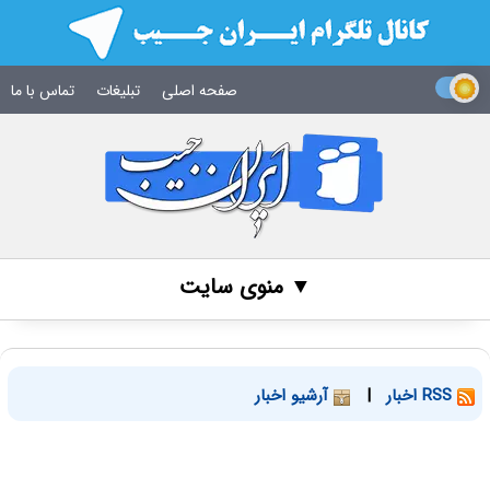
صفحه اصلی
تبلیغات
تماس با ما
▼ منوی سایت
RSS اخبار
|
آرشیو اخبار