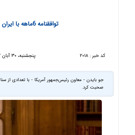
توافقنامه 6ماهه با ایران و بعد کاهش تحریم‌ها
کد خبر :
۲۰۱۸
پنجشنبه، ۳۰ آبان ۱۳۹۲ - ۰۷:۵۳:۲۰
جو بایدن - معاون رئیس‌جمهور آمریکا - با تعدادی از سناتو
صحبت کرد.