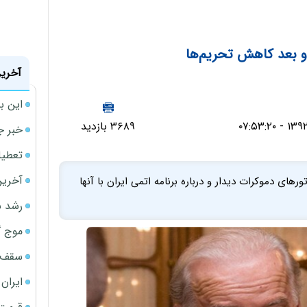
آخرین
این ب
۳۶۸۹ بازدید
خبر ج
تعطیلی نخس
آخرین
رهای دموکرات دیدار و درباره برنامه اتمی ایران با آنها
رشد س
موج گ
سقف ا
ایران