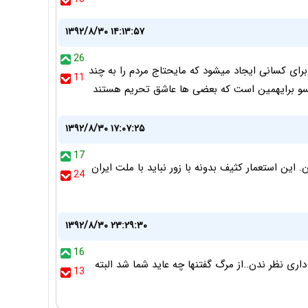
۱۳۹۲/۸/۳۰ ۱۴:۱۳:۵۷
26
رای کسانی ایجاد میشود که مایحتاج مردم را به چند
11
 بسو برایهمین است که بعضی ها عاشق تحریم هستند
۱۳۹۲/۸/۳۰ ۱۷:۰۷:۲۵
17
این استعمار کثیف بدونه با زور نباید با ملت ایران
24
۱۳۹۲/۸/۳۰ ۲۳:۲۹:۳۰
16
اری نظر ندن..از مرگ گفتنها چه عاید شما شد البته
13