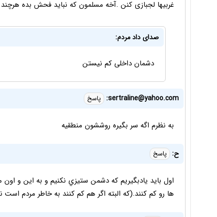
غربیها لجبازی کنن .آخه مسلمون که نباید فحش بده هرچند 
صدای داد مردم:
دشمان داخلی کم نیستن
sertraline@yahoo.com:
پاسخ
به نظرم اگه سر بگیره روششون منطقیه
ح:
پاسخ
اول بايد يادبگيريم که دشمن ستيزي نکنيم و به اين و اون 
ها رو کم کنند.(که البته اگر هم کم کنند به خاطر مردم است ن