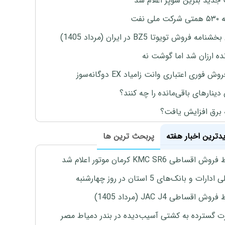
جدید بنزین سوپر اعلام شد
ملی نفت
نامه فروش تویوتا BZ5 در ایران (مرداد 1405)
نده ارزان شد اما گوشت نه
وش فوری اعتباری وانت زامیاد EX دوگانه‌سوز
 دینارهای باقی‌مانده را چه کنند؟
 برق افزایش یافت؟
یدترین اخبار هفته
پربحث ترین ها
اقساطی KMC SR6 کرمان موتور اعلام شد
رات و بانک‌های 5 استان در روز چهارشنبه
ش اقساطی JAC J4 (مرداد 1405)
 گسترده به کشتی آسیب‌دیده در بندر دمیاط مصر