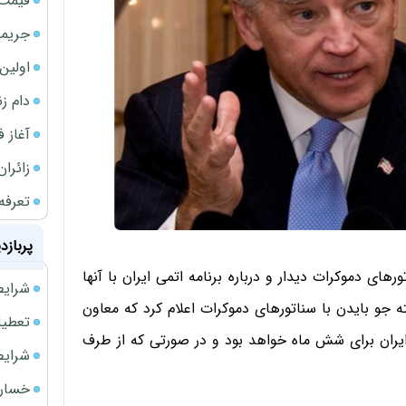
قیمت 
جریمه ۵۳۰ همتی شرکت 
اولین بخش
دام ز
آغاز فر
زائران
تعرفه
پربازد
های دموکرات دیدار و درباره برنامه اتمی ایران با آنها
شرایط فروش 
 جو بایدن با سناتورهای دموکرات اعلام کرد که معاون
تعطیلی ادا
ا ایران برای شش ماه خواهد بود و در صورتی که از طرف
شرایط فرو
خسارت