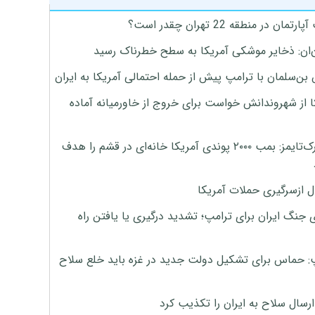
تمان در منطقه 22 تهران چقدر است؟
‌ان: ذخایر موشکی آمریکا به سطح خطرناک رسید
بن‌سلمان با ترامپ پیش از حمله احتمالی آمریکا به ایران
ا از شهروندانش خواست برای خروج از خاورمیانه آماده
نیویورک‌تایمز: بمب ۲۰۰۰ پوندی آمریکا خانه‌ای در قشم را هدف
ل ازسرگیری حملات آمریکا
 جنگ ایران برای ترامپ؛ تشدید درگیری یا یافتن راه
: حماس برای تشکیل دولت جدید در غزه باید خلع سلاح
رسال سلاح به ایران را تکذیب کرد