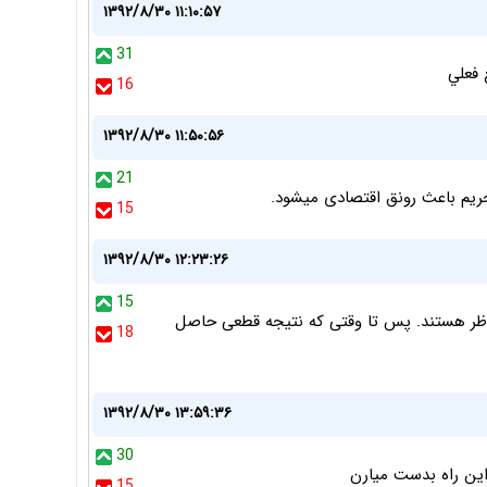
۱۳۹۲/۸/۳۰ ۱۱:۱۰:۵۷
31
 فعلي
16
۱۳۹۲/۸/۳۰ ۱۱:۵۰:۵۶
21
ریم باعث رونق اقتصادی میشود.
15
۱۳۹۲/۸/۳۰ ۱۲:۲۳:۲۶
15
ظر هستند. پس تا وقتی که نتیجه قطعی حاصل
18
۱۳۹۲/۸/۳۰ ۱۳:۵۹:۳۶
30
ین راه بدست میارن
15