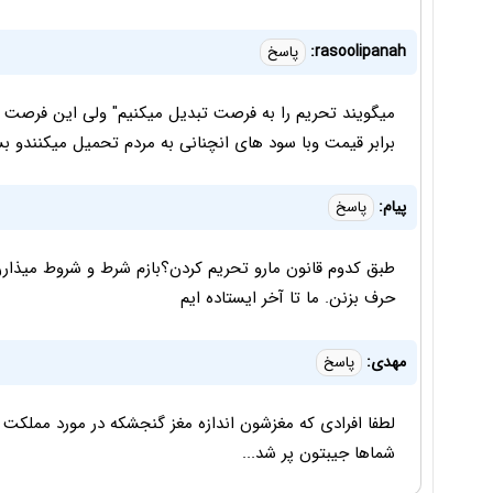
rasoolipanah:
پاسخ
میگویند تحریم را به فرصت تبدیل میکنیم" ولی این فرصت ب
برابر قیمت وبا سود های انچنانی به مردم تحمیل میکنندو
پیام:
پاسخ
طبق کدوم قانون مارو تحریم کردن؟بازم شرط و شروط میذارن. 
حرف بزنن. ما تا آخر ایستاده ایم
مهدی:
پاسخ
لطفا افرادی که مغزشون اندازه مغز گنجشکه در مورد مملکت د
شماها جیبتون پر شد...