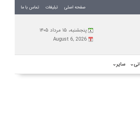
صفحه اصلی
تبلیغات
تماس با ما
پنجشنبه، ۱۵ مرداد ۱۴۰۵
August 6, 2026
نی
⌄
سایر
⌄