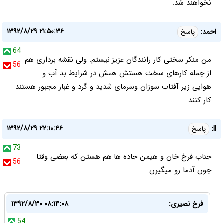
نخواهند شد.
۱۳۹۲/۸/۲۹ ۲۱:۵۰:۳۶
احمد:
پاسخ
64
من منکر سختی کار رانندگان عزیز نیستم. ولی نقشه برداری هم
56
از جمله کارهای سخت هستش همش در شرایط بد آب و
هوایی زیر آفتاب سوزان وسرمای شدید و گرد و غبار مجبور هستند
کار کنند
۱۳۹۲/۸/۲۹ ۲۲:۱۰:۴۶
ll:
پاسخ
73
جناب فرخ خان و هیمن جاده ها هم هستن که بعضی وقتا
56
جون آدما رو میگیرن
فرخ نصیری:
۱۳۹۲/۸/۳۰ ۰۸:۱۴:۰۸
54