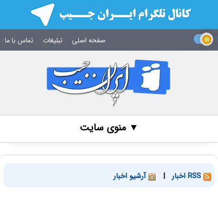
صفحه اصلی
تبلیغات
تماس با ما
▼ منوی سایت
RSS اخبار
|
آرشیو اخبار