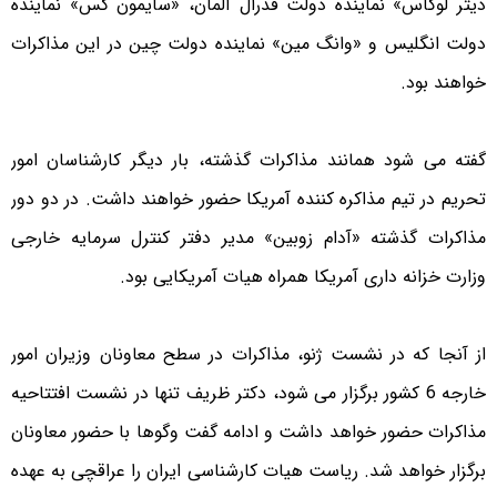
دیتر لوکاس» نماینده دولت فدرال آلمان، «سایمون گس» نماینده
دولت انگلیس و «وانگ مین» نماینده دولت چین در این مذاکرات
خواهند بود.
گفته می شود همانند مذاکرات گذشته، بار دیگر کارشناسان امور
تحریم در تیم مذاکره کننده آمریکا حضور خواهند داشت. در دو دور
مذاکرات گذشته «آدام زوبین» مدیر دفتر کنترل سرمایه خارجی
وزارت خزانه داری آمریکا همراه هیات آمریکایی بود.
از آنجا که در نشست ژنو، مذاکرات در سطح معاونان وزیران امور
خارجه 6 کشور برگزار می شود، دکتر ظریف تنها در نشست افتتاحیه
مذاکرات حضور خواهد داشت و ادامه گفت وگوها با حضور معاونان
برگزار خواهد شد. ریاست هیات کارشناسی ایران را عراقچی به عهده