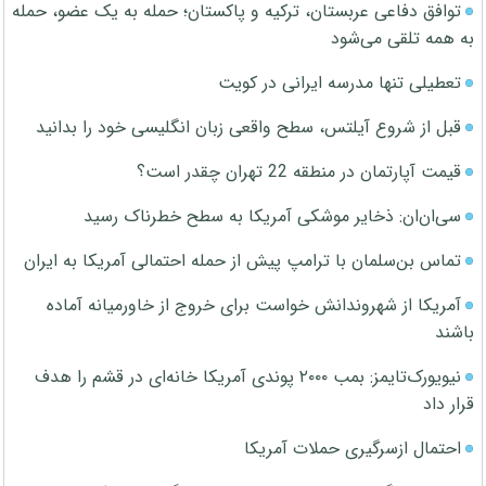
توافق دفاعی عربستان، ترکیه و پاکستان؛ حمله به یک عضو، حمله
به همه تلقی می‌شود
تعطیلی تنها مدرسه ایرانی در کویت
قبل از شروع آیلتس، سطح واقعی زبان انگلیسی خود را بدانید
قیمت آپارتمان در منطقه 22 تهران چقدر است؟
سی‌ان‌ان: ذخایر موشکی آمریکا به سطح خطرناک رسید
تماس بن‌سلمان با ترامپ پیش از حمله احتمالی آمریکا به ایران
آمریکا از شهروندانش خواست برای خروج از خاورمیانه آماده
باشند
نیویورک‌تایمز: بمب ۲۰۰۰ پوندی آمریکا خانه‌ای در قشم را هدف
قرار داد
احتمال ازسرگیری حملات آمریکا