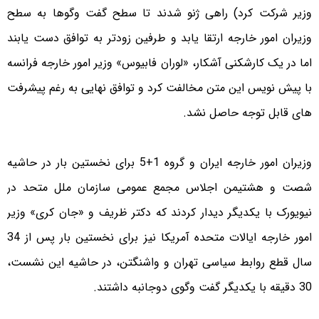
وزیر شرکت کرد) راهی ژنو شدند تا سطح گفت وگوها به سطح
وزیران امور خارجه ارتقا یابد و طرفین زودتر به توافق دست یابند
اما در یک کارشکنی آشکار، «لوران فابیوس» وزیر امور خارجه فرانسه
با پیش نویس این متن مخالفت کرد و توافق نهایی به رغم پیشرفت
های قابل توجه حاصل نشد.
وزیران امور خارجه ایران و گروه 1+5 برای نخستین بار در حاشیه
شصت و هشتیمن اجلاس مجمع عمومی سازمان ملل متحد در
نیویورک با یکدیگر دیدار کردند که دکتر ظریف و «جان کری» وزیر
امور خارجه ایالات متحده آمریکا نیز برای نخستین بار پس از 34
سال قطع روابط سیاسی تهران و واشنگتن، در حاشیه این نشست،
30 دقیقه با یکدیگر گفت وگوی دوجانبه داشتند.