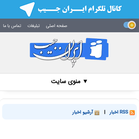
صفحه اصلی
تبلیغات
تماس با ما
▼ منوی سایت
RSS اخبار
|
آرشیو اخبار