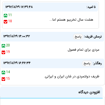
نا امید:
۱۳۹۲/۸/۲۹ ۱۷:۴۹:۴۸
11
هشت سال تخریبو هستم اما...
18
۱۳۹۲/۸/۲۹ ۱۴:۰۰:۳۲
نرمش ظریف:
پاسخ
20
مردی برای تمام فصول
19
۱۳۹۲/۸/۲۹ ۱۶:۴۶:۳۴
رهگذر:
پاسخ
14
ظریف دولتمردی در شان ایران و ایرانی.
15
افزودن دیدگاه