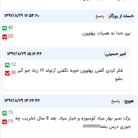
۱۳۹۲/۸/۲۹ ۱۲:۵۴:۲۰
خسته از روزگار:
پاسخ
42
برو, خدا به همرات پهلوون.
20
امیر حسینی:
۱۳۹۲/۸/۲۹ ۱۵:۱۶:۳۶
12
فکر کردی گفتی پهلوون خوبه نگفتی آرنولد !!! زیاد جو گیر
38
نشو
۱۳۹۲/۸/۲۹ ۱۳:۲۶:۴۶
هویج:
پاسخ
15
بزک نمیر بهار میاد کومبوزه و خیار میاد. بعد 8 سال تخریب چه
19
جوری درس بشه!!!!!!!!!!!!!!