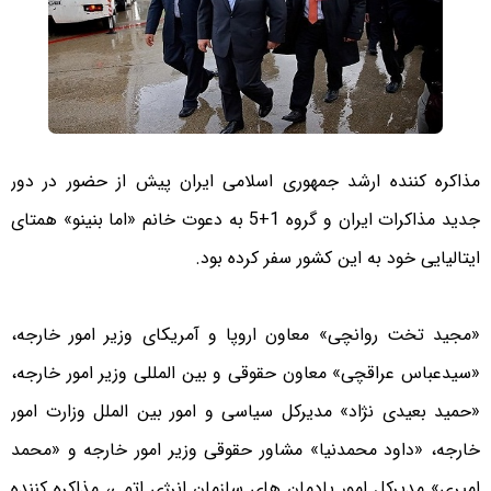
مذاکره کننده ارشد جمهوری اسلامی ایران پیش از حضور در دور
جدید مذاکرات ایران و گروه 1+5 به دعوت خانم «اما بنینو» همتای
ایتالیایی خود به این کشور سفر کرده بود.
«مجید تخت روانچی» معاون اروپا و آمریکای وزیر امور خارجه،
«سیدعباس عراقچی» معاون حقوقی و بین المللی وزیر امور خارجه،
«حمید بعیدی نژاد» مدیرکل سیاسی و امور بین الملل وزارت امور
خارجه، «داود محمدنیا» مشاور حقوقی وزیر امور خارجه و «محمد
امیری» مدیرکل امور پادمان های سازمان انرژی اتمی، مذاکره کننده