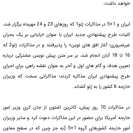
خواهد داشت.
ایران و 1+5 در مذاکرات ژنو1 که روزهای 23 و 24 مهرماه برگزار شد،
کلیات طرح پیشنهادی جدید ایران با عنوان «پایانی بر یک بحران
غیرضروری؛ آغاز افق های نوین» را پذیرفتند و در مذاکرات ژنو2 که
16 تا 18 آبان انجام شد، بر سر متن پیش نویس مشترکی درباره
تعیین هدف و گام های اول و آخر به عنوان نقشه راهی برای اجرای
طرح پیشنهادی ایران مذاکره کردند؛ مذاکراتی سخت که وزیران
خارجه 6 کشور را به ژنو کشاند.
در مذاکرات 10 روز پیش، کاترین اشتون از جان کری وزیر امور
خارجه آمریکا برای حضور در این مذاکرات دعوت کرد و سایر وزیران
امور خارجه کشورهای گروه 1+5 (به جز چین که در سطح معاون