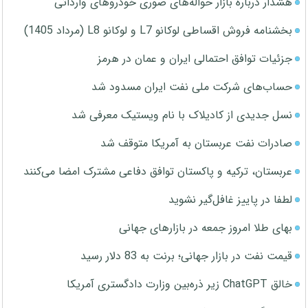
هشدار درباره بازار حواله‌های صوری خودروهای وارداتی
بخشنامه فروش اقساطی لوکانو L7 و لوکانو L8 (مرداد 1405)
جزئیات توافق احتمالی ایران و عمان در هرمز
حساب‌های شرکت ملی نفت ایران مسدود شد
نسل جدیدی از کادیلاک با نام ویستیک معرفی شد
صادرات نفت عربستان به آمریکا متوقف شد
عربستان، ترکیه و پاکستان توافق دفاعی مشترک امضا می‌کنند
لطفا در پاییز غافل‌گیر نشوید
بهای طلا امروز جمعه در بازارهای جهانی
قیمت نفت در بازار جهانی؛ برنت به 83 دلار رسید
خالق ChatGPT زیر ذره‌بین وزارت دادگستری آمریکا