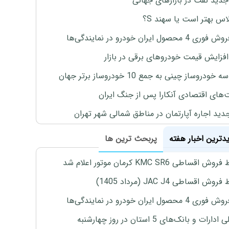
جدید نفت در بازارهای جهانی
لاس بهتر است یا سهند S؟
4 محصول ایران خودرو در نمایندگی‌ها
افزایش قیمت خودروهای برقی در بازار
خودروساز چینی به جمع 10 خودروساز برتر جهان
های اقتصادی آنکارا پس از جنگ ایران
دید اجاره آپارتمان در مناطق شمالی شهر تهران
یدترین اخبار هفته
پربحث ترین ها
اقساطی KMC SR6 کرمان موتور اعلام شد
ش اقساطی JAC J4 (مرداد 1405)
4 محصول ایران خودرو در نمایندگی‌ها
رات و بانک‌های 5 استان در روز چهارشنبه