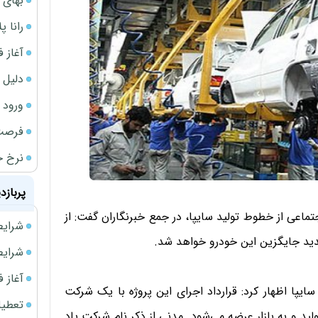
بهای 
رانا پ
آغاز فروش فوری 
دلیل 
ورود سه 
فرصت‌
نرخ ج
پربازد
ماعی از خطوط تولید سایپا، در جمع خبرنگاران گفت: از
شرایط فروش 
شرایط فرو
آغاز فروش فوری 
ایپا اظهار كرد: قرارداد اجرای این پروژه با یک شرکت
تعطیلی ادا
د و به بازار عرضه می‌شود. مدنی از ذکر نام شرکت یاد