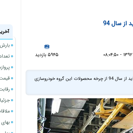
از سال 94
آخرین
بارش‌ه
۵۹۴۵ بازدید
تعداد
پروازهای 
قیمت سکه
مدیرعامل گروه خودروسازی سایپا گفت: تولید خودروی پراید از سال 94 از چرخه محصولات این گروه خودروسازی
رقابت
جزئیا
ملاقات 
بهای 