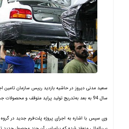
سعید مدنی دیروز در حاشیه بازدید رییس سازمان تامین اجت
سال 94 به بعد به‌تدریج تولید پراید متوقف و محصولات جدید جایگزین این خودرو خواهد شد.
وی سپس با اشاره به اجرای پروژه پلت‌فرم جدید در گروه س
بین‌المللی منعقد شده که براساس آن چند محصول جدید تولی