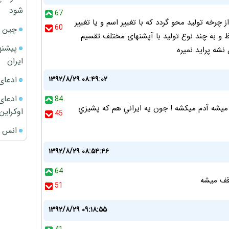
شود
67
 چرخه تولید محو گردد که با تغییر اسم و یا تغییر
60
چین ا
ظ و به چند نوع تولید با آپشنهای مختلف تقسیم
پیشنه
ایران
ادعای
۱۳۹۲/۸/۲۹ ۰۸:۴۹:۰۲
ادعای 
84
 ميشه آدم ميكشه ! جون يه ايراني هم كه پشيزي
اوکراین
45
انس ج
۱۳۹۲/۸/۲۹ ۰۸:۵۴:۴۶
64
51
۱۳۹۲/۸/۲۹ ۰۹:۱۸:۵۵