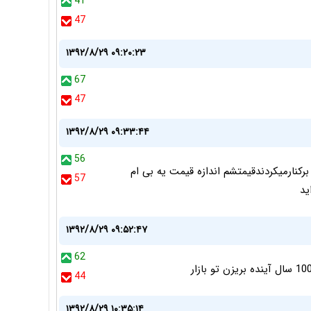
41
47
۱۳۹۲/۸/۲۹ ۰۹:۲۰:۲۳
67
47
۱۳۹۲/۸/۲۹ ۰۹:۳۳:۴۴
56
برکنارمیکردندقیمتشم اندازه قیمت یه بی ام
57
ید
۱۳۹۲/۸/۲۹ ۰۹:۵۲:۴۷
62
44
۱۳۹۲/۸/۲۹ ۱۰:۳۵:۱۴