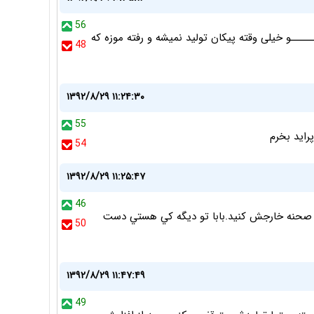
56
ـــــــو خیلی وقته پیکان تولید نمیشه و رفته موزه که
48
۱۳۹۲/۸/۲۹ ۱۱:۲۴:۳۰
55
54
۱۳۹۲/۸/۲۹ ۱۱:۲۵:۴۷
46
ز صحنه خارجش کنيد.بابا تو ديگه کي هستي دست
50
۱۳۹۲/۸/۲۹ ۱۱:۴۷:۴۹
49