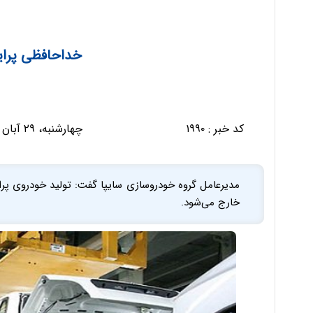
خداحافظی پراید 
کد خبر :
۱۹۹۰
چهارشنبه، ۲۹ آبان ۱۳۹۲ - ۰۸:۰۴:۵۰
خارج می‌شود.