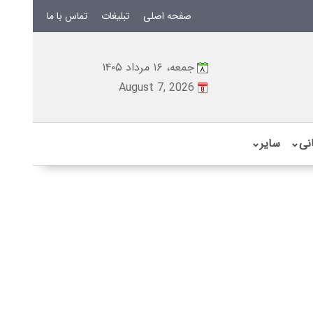
صفحه اصلی
تبلیغات
تماس با ما
جمعه، ۱۶ مرداد ۱۴۰۵
August 7, 2026
نی
⌄
سایر
⌄