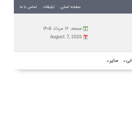
صفحه اصلی
تبلیغات
تماس با ما
جمعه، ۱۶ مرداد ۱۴۰۵
August 7, 2026
نی
⌄
سایر
⌄