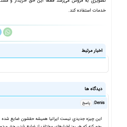
تصویری به فروش می‌رسد قطعا این حق خریدار و مشترک
خدمات استفاده کند.
اخبار مرتبط
دیدگاه ها
Denis:
پاسخ
اين چيزه جديدي نيست ايرانيا هميشه حقشون ضايع شده به
رحم كنه كه هر روز اخبارهاي مختلف از ضايع شدن حق مردم