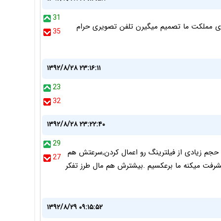
31
ای مملکت ما تصمیم میگیرن تلفن تصویری حرام
35
۱۳۹۲/۸/۲۸ ۲۳:۱۶:۱۱
23
32
۱۳۹۲/۸/۲۸ ۲۳:۲۲:۴۰
29
ند حجم زیادی از فیلترینگ رو اعمال کردن,سرعتش هم
27
 پیشرفت میکنه ما برعکسیم .بیشترش هم مال طرز تفکر
۱۳۹۲/۸/۲۹ ۰۹:۱۵:۵۲