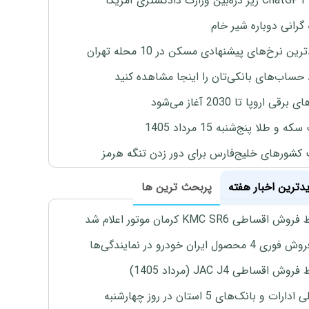
یکا
 گرانی دوباره شیر خام
ین نرخ‌های پیشنهادی مسکن در 10 محله تهران
 حساب‌های بانکی‌تان را اینجا مشاهده کنید
برقی اروپا تا 2030 آغاز می‌شود
 و طلا پنج‌شنبه 15 مرداد 1405
 کشورهای خلیج‌فارس برای دور زدن تنگه هرمز
یدترین اخبار هفته
پربحث ترین ها
اقساطی KMC SR6 کرمان موتور اعلام شد
4 محصول ایران خودرو در نمایندگی‌ها
ش اقساطی JAC J4 (مرداد 1405)
رات و بانک‌های 5 استان در روز چهارشنبه