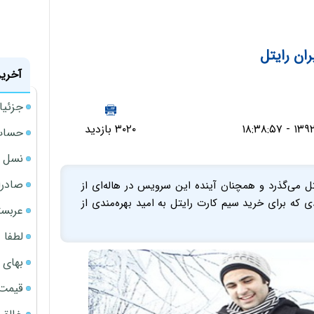
ان رایتل
آخرین
جزئیا
۳۰۲۰ بازدید
حساب‌
نسل ج
صادرا
ی‌گذرد و همچنان آینده این سرویس در هاله‌ای از
 که برای خرید سیم کارت رایتل به امید بهره‌مندی از
عربست
لطفا د
بهای 
قیمت نف