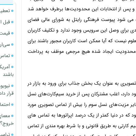
و پس از انتخابات این محدودیت‌ها برطرف خواهد شد
تعطیل
ه می شود پیوست فرهنگی رایتل به شورای عالی فضای
قبل ا
برای وصل این سرویس وجود ندارد و تکلیف کاربران
قیمت آپار
وم نیست که آیا ممکن است کاربران مجبور باشند برای
سی‌ان
ی محدودیت ایجاد شده هیچ مرجعی موظف به پرداخت
تماس 
آمریک
باشند
صویری به عنوان یک بخش جذاب برای ورود به بازار در
قرار داد
جود دارد، اغلب مشترکان پس از خرید سیم‌کارت‌های نسل
احتما
ایر مزیت‌های نسل سوم را بیش از تماس تصویری مورد
 که در دنیا کمتر از یک درصد اپراتورها به تماس های
معمای
خروج؟
یم کارتی به طریق قانونی و با شرط بهره مندی از تماس
ترامپ