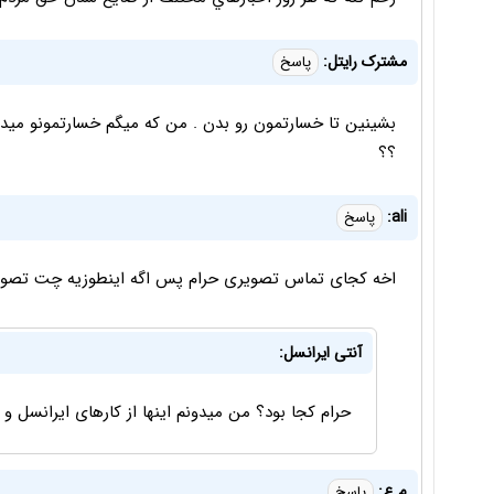
مشترک رایتل:
پاسخ
بشینین تا خسارتمون رو بدن . من که میگم خسارتمونو مید
؟؟
ali:
پاسخ
اخه کجای تماس تصویری حرام پس اگه اینطوزیه چت تصویری
آنتی ایرانسل:
حرام کجا بود؟ من میدونم اینها از کارهای ایرانسل و 
م.ع:
پاسخ