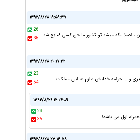
۱۳۹۲/۸/۲۸ ۱۹:۵۹:۳۷
26
ن ، اصلا مگه میشه تو کشور ما حق کسی ضایع شه
35
۱۳۹۲/۸/۲۸ ۲۰:۱۷:۴۲
23
 و ... حرامه خدایش بنازم به این مملکت
54
۱۳۹۲/۸/۲۹ ۱۲:۰۴:۰۹
23
همراه اول می باشد!
35
۱۳۹۲/۸/۲۸ ۲۳:۱۴:۵۸