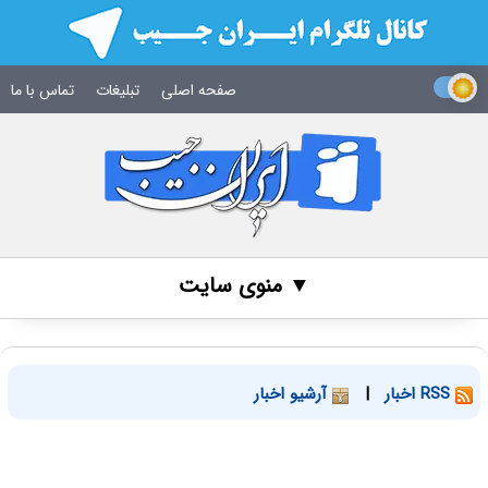
صفحه اصلی
تبلیغات
تماس با ما
▼ منوی سایت
RSS اخبار
|
آرشیو اخبار