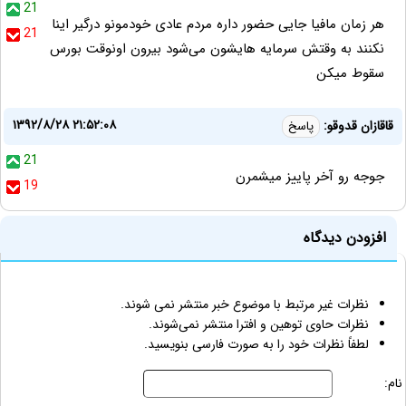
21
هر زمان مافیا جایی حضور داره مردم عادی خودمونو درگیر اینا
21
نکنند به وقتش سرمایه هایشون می‌شود بیرون اونوقت بورس
سقوط میکن
۱۳۹۲/۸/۲۸ ۲۱:۵۲:۰۸
قاقازان قدوقو:
پاسخ
21
جوجه رو آخر پاییز میشمرن
19
افزودن دیدگاه
نظرات غیر مرتبط با موضوع خبر منتشر نمی شوند.
نظرات حاوی توهین و افترا منتشر نمی‌شوند.
لطفاً نظرات خود را به صورت فارسی بنویسید.
نام: