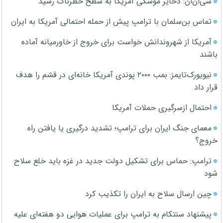
سی‌ان‌ان: ذخایر موشکی آمریکا به سطح خطرناک رسید
تماس بن‌سلمان با ترامپ پیش از حمله احتمالی آمریکا به ایران
آمریکا از شهروندانش خواست برای خروج از خاورمیانه آماده
باشند
نیویورک‌تایمز: بمب ۲۰۰۰ پوندی آمریکا خانه‌ای در قشم را هدف
قرار داد
احتمال ازسرگیری حملات آمریکا
معمای جنگ ایران برای ترامپ؛ تشدید درگیری یا یافتن راه
خروج؟
ترامپ: حماس برای تشکیل دولت جدید در غزه باید خلع سلاح
شود
چین ارسال سلاح به ایران را تکذیب کرد
پیشنهاد سنتکام به ترامپ برای عملیات هوایی دو هفته‌ای علیه