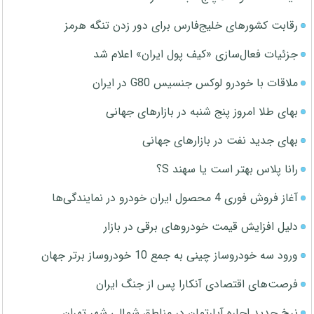
رقابت کشورهای خلیج‌فارس برای دور زدن تنگه هرمز
جزئیات فعال‌سازی «کیف پول ایران» اعلام شد
ملاقات با خودرو لوکس جنسیس G80 در ایران
بهای طلا امروز پنج شنبه در بازارهای جهانی
بهای جدید نفت در بازارهای جهانی
رانا پلاس بهتر است یا سهند S؟
آغاز فروش فوری 4 محصول ایران خودرو در نمایندگی‌ها
دلیل افزایش قیمت خودروهای برقی در بازار
ورود سه خودروساز چینی به جمع 10 خودروساز برتر جهان
فرصت‌های اقتصادی آنکارا پس از جنگ ایران
نرخ جدید اجاره آپارتمان در مناطق شمالی شهر تهران