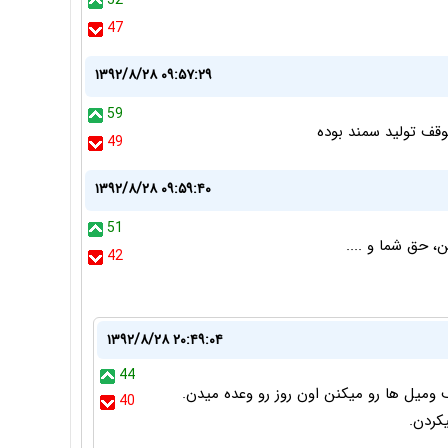
52
47
۱۳۹۲/۸/۲۸ ۰۹:۵۷:۲۹
59
وقف تولید سمند بوده
49
۱۳۹۲/۸/۲۸ ۰۹:۵۹:۴۰
51
، حق شما و ....
42
۱۳۹۲/۸/۲۸ ۲۰:۴۹:۰۴
44
یل ها رو میکنن اون روز رو وعده میدن.
40
کردن.