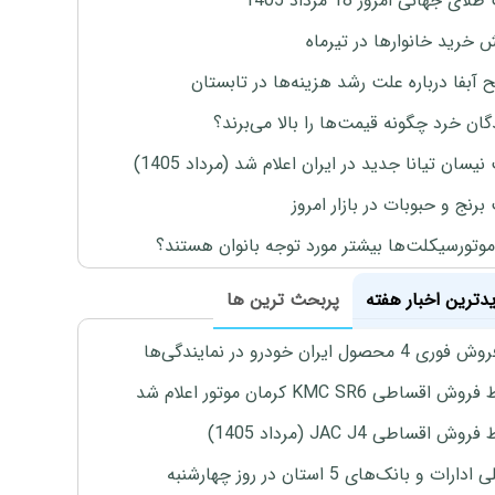
ی جهانی امروز 18 مرداد 1405
ش خرید خانوارها در تیرماه
 آبفا درباره علت رشد هزینه‌ها در تابستان
گان خرد چگونه قیمت‌ها را بالا می‌برند؟
یسان تیانا جدید در ایران اعلام شد (مرداد 1405)
رنج و حبوبات در بازار امروز
موتورسیکلت‌ها بیشتر مورد توجه بانوان هستند؟
یدترین اخبار هفته
پربحث ترین ها
4 محصول ایران خودرو در نمایندگی‌ها
اقساطی KMC SR6 کرمان موتور اعلام شد
ش اقساطی JAC J4 (مرداد 1405)
رات و بانک‌های 5 استان در روز چهارشنبه