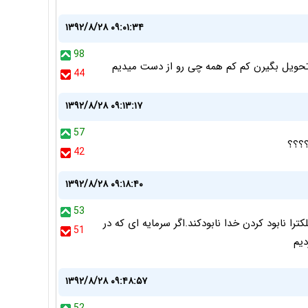
۱۳۹۲/۸/۲۸ ۰۹:۰۱:۳۴
98
تحویل بگیرن کم کم همه چی رو از دست میدیم
44
۱۳۹۲/۸/۲۸ ۰۹:۱۳:۱۷
57
؟؟؟؟
42
۱۳۹۲/۸/۲۸ ۰۹:۱۸:۴۰
53
ترا نابود کردن خدا نابودکند.اگر سرمایه ای که در
51
دیم
۱۳۹۲/۸/۲۸ ۰۹:۴۸:۵۷