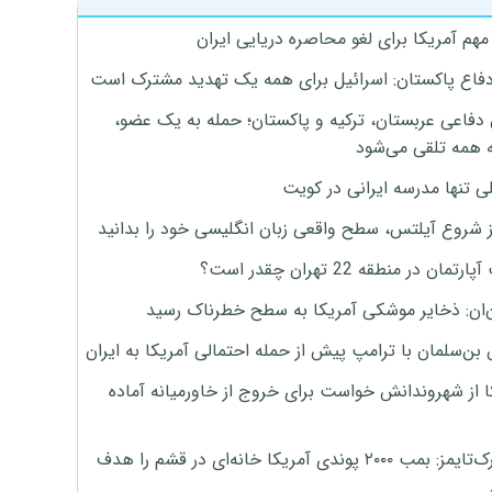
هم آمریکا برای لغو محاصره دریایی ایران
دفاع پاکستان: اسرائیل برای همه یک تهدید مشترک است
 دفاعی عربستان، ترکیه و پاکستان؛ حمله به یک عضو،
 همه تلقی می‌شود
ی تنها مدرسه ایرانی در کویت
ز شروع آیلتس، سطح واقعی زبان انگلیسی خود را بدانید
تمان در منطقه 22 تهران چقدر است؟
‌ان: ذخایر موشکی آمریکا به سطح خطرناک رسید
بن‌سلمان با ترامپ پیش از حمله احتمالی آمریکا به ایران
ا از شهروندانش خواست برای خروج از خاورمیانه آماده
نیویورک‌تایمز: بمب ۲۰۰۰ پوندی آمریکا خانه‌ای در قشم را هدف