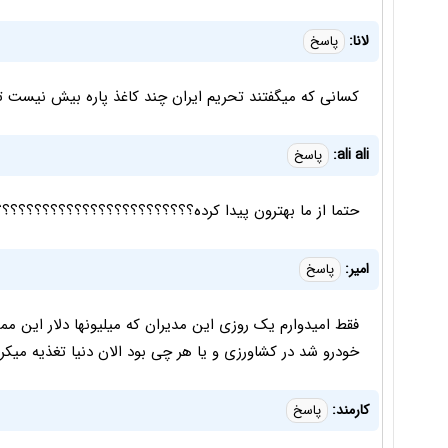
لانا:
پاسخ
کسانی که میگفتند تحریم ایران چند کاغذ پاره بیش نیست 
ali ali:
پاسخ
حتما از ما بهترون پيدا كرده؟؟؟؟؟؟؟؟؟؟؟؟؟؟؟؟؟؟؟؟؟؟؟؟
امیر:
پاسخ
فقط امیدوارم یک روزی این مدیران که میلیونها دلار این مملک
خودرو شد در کشاورزی و یا هر چی بود الان دنیا تغذیه میکر
کارمند:
پاسخ