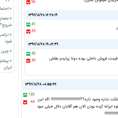
يخريدن ميتونن بخرن؟
56
احتما
۱۳۹۲/۸/۲۸ ۱۶:۲۸:۱۹
معمای
41
خروج؟
39
ترامپ
شود
۱۳۹۲/۸/۲۸ ۱۹:۰۴:۴۹
چین ا
42
 قیمت فروش داخلی بوده دوتا پرایدم بغلش
پیشنه
43
ایران
۱۳۹۲/۸/۲۸ ۰۸:۵۵:۴۶
130
ه وجود داره؟؟!!!!!!!!!!!!!!!!!!!!!!!!!!!! اگه این
44
ه ایرانه کرده بودن الان هم آقایان دلال خیلی سود
!!!!!!!