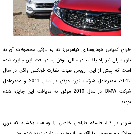
طراح کمپانی خودروسازی کیاموتورز که به تازگی محصولات آن به
بازار ایران نیز راه یافته، در حالی موفق به دریافت این جایزه شده
است که پیش از این، رییس هیات نظارت فولکس واگن در سال
2012، مدیرعامل شرکت فورد موتور در سال 2011 و مدیرعامل
شرکت BMW در سال 2010 موفق به دریافت این جایزه شده
بودند.
شراير در كيا، فلسفه‌ طراحي خاصی را وسعت بخشيد كه براي
سادگي و وضوح و با اقتباس از پوزه ببر تدارك ديده شده بود.