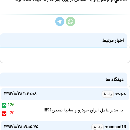
اخبار مرتبط
دیدگاه ها
۱۳۹۲/۸/۲۸ ۱۱:۳۰:۰۸
حجت:
پاسخ
126
به مدیر عامل ایران خودرو و سایپا نمیدن؟؟!!!!
20
۱۳۹۲/۸/۲۸ ۰۹:۰۵:۳۵
masoud13:
پاسخ