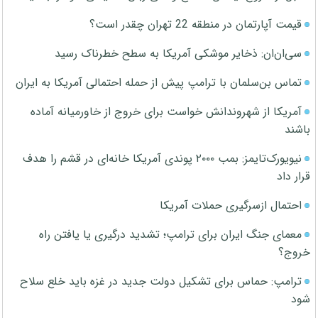
قیمت آپارتمان در منطقه 22 تهران چقدر است؟
سی‌ان‌ان: ذخایر موشکی آمریکا به سطح خطرناک رسید
تماس بن‌سلمان با ترامپ پیش از حمله احتمالی آمریکا به ایران
آمریکا از شهروندانش خواست برای خروج از خاورمیانه آماده
باشند
نیویورک‌تایمز: بمب ۲۰۰۰ پوندی آمریکا خانه‌ای در قشم را هدف
قرار داد
احتمال ازسرگیری حملات آمریکا
معمای جنگ ایران برای ترامپ؛ تشدید درگیری یا یافتن راه
خروج؟
ترامپ: حماس برای تشکیل دولت جدید در غزه باید خلع سلاح
شود