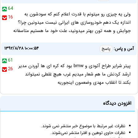
64
ولی یه چیزی رو میتونم با قدرت اعلام کنم که سودشون به
16
اندازه یک دهم خودروسازی های ایرانی نیست میدونین چرا؟
جوابش و همه تون بهتر میدونید، علت خود ما هستیم متاسفانه
۱۳۹۲/۸/۲۸ ۱۰:۰۰:۵۴
آس و پاس:
پاسخ
61
پیتر شرایر طراح آئودی و bmw بود که کره ای ها آوردن مدیر
26
ارشد کردنش ما هم شعار میدیم غرب هیچ غلطی نمیتواند
بکند.تا انقلاب مهدی وضعمون اینجوریه
افزودن دیدگاه
نظرات غیر مرتبط با موضوع خبر منتشر نمی شوند.
نظرات حاوی توهین و افترا منتشر نمی‌شوند.