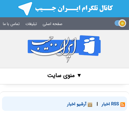
صفحه اصلی
تبلیغات
تماس با ما
▼ منوی سایت
RSS اخبار
|
آرشیو اخبار