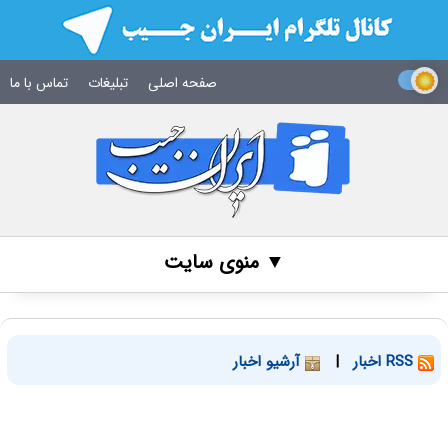
صفحه اصلی
تبلیغات
تماس با ما
▼ منوی سایت
RSS اخبار
|
آرشیو اخبار