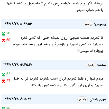
فروشند اگر پولم راهم بخواهم پس بگیرم 2 ماه طول میکشد تلفنها
را هم جواب نمیدن
۱۳۹۲/۸/۲۸ ۰۰:۴۲:۵۳
پارمیس:
پاسخ
28
تا تحریم هست هیچی ارزون نمیشه حتی اگه کسی نخره
60
میبینید که کسی نخرید و بازهم گرون شد این وسط فقط مردم
بیچاره له میشن!!!
۱۳۹۲/۸/۲۸ ۰۳:۴۵:۴۰
محمد:
پاسخ
52
مردم تنها راه فقط تحریم کردن است .نخرید نخرید ترا به خدا
27
نخرید بذارین این گاری ها روی دستشون باد کنه.
۱۳۹۲/۸/۲۸ ۰۹:۱۸:۳۶
مريم رضائي:
پاسخ
26