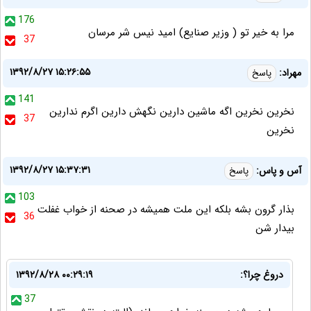
176
مرا به خیر تو ( وزیر صنایع) امید نیس شر مرسان
37
۱۳۹۲/۸/۲۷ ۱۵:۲۶:۵۵
مهراد:
پاسخ
141
نخرين نخرين اگه ماشين دارين نگهش دارين اگرم ندارين
37
نخرين
۱۳۹۲/۸/۲۷ ۱۵:۳۷:۳۱
آس و پاس:
پاسخ
103
بذار گرون بشه بلکه این ملت همیشه در صحنه از خواب غفلت
36
بیدار شن
دروغ چرا؟:
۱۳۹۲/۸/۲۸ ۰۰:۲۹:۱۹
37