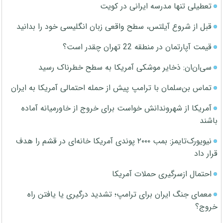
تعطیلی تنها مدرسه ایرانی در کویت
قبل از شروع آیلتس، سطح واقعی زبان انگلیسی خود را بدانید
قیمت آپارتمان در منطقه 22 تهران چقدر است؟
سی‌ان‌ان: ذخایر موشکی آمریکا به سطح خطرناک رسید
تماس بن‌سلمان با ترامپ پیش از حمله احتمالی آمریکا به ایران
آمریکا از شهروندانش خواست برای خروج از خاورمیانه آماده
باشند
نیویورک‌تایمز: بمب ۲۰۰۰ پوندی آمریکا خانه‌ای در قشم را هدف
قرار داد
احتمال ازسرگیری حملات آمریکا
معمای جنگ ایران برای ترامپ؛ تشدید درگیری یا یافتن راه
خروج؟