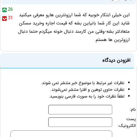
26
این خیلی ابتکار خوبیه که شما ارزونترین هارو معرفی میکنید
31
شاید این کار شما بانیاین بشه که قیمت اجاره وخرید مسکن
متعادلتر بشه-وقتی من کارمند دنبال خونه میگردم حتما دنبال
ارزوترین ها هستم
افزودن دیدگاه
نظرات غیر مرتبط با موضوع خبر منتشر نمی شوند.
نظرات حاوی توهین و افترا منتشر نمی‌شوند.
لطفاً نظرات خود را به صورت فارسی بنویسید.
نام:
پست
الکترونیک: