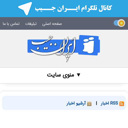
صفحه اصلی
تبلیغات
تماس با ما
▼ منوی سایت
RSS اخبار
|
آرشیو اخبار